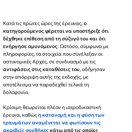
Κατά τις πρώτες ώρες της έρευνας,
ο
κατηγορούμενος φέρεται να υποστήριξε ότι
δέχθηκε επίθεση από τη σύζυγό του και ότι
ενήργησε αμυνόμενος
. Ωστόσο, σύμφωνα με
πληροφορίες, τα στοιχεία που συνέλεξαν οι
αστυνομικές Αρχές, σε συνδυασμό με τις
αντιφάσεις στις καταθέσεις του
, οδήγησαν
στην απόρριψη αυτής της εκδοχής, με
αποτέλεσμα να παραδεχθεί τελικά τη
δολοφονία.
Κρίσιμη θεωρείται πλέον η ιατροδικαστική
έρευνα, καθώς
η κατανομή και η φύση των
τραυμάτων αναμένεται να φωτίσουν τις
ακριβείς συνθήκες
κάτω από τις οποίες