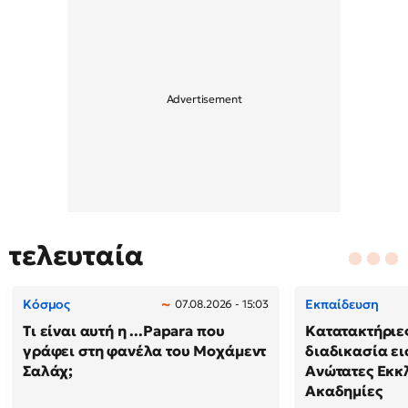
τελευταία
Κόσμος
Εκπαίδευση
07.08.2026 - 15:03
Τι είναι αυτή η ...Papara που
Κατατακτήριες
γράφει στη φανέλα του Μοχάμεντ
διαδικασία ει
Σαλάχ;
Ανώτατες Εκκ
Ακαδημίες