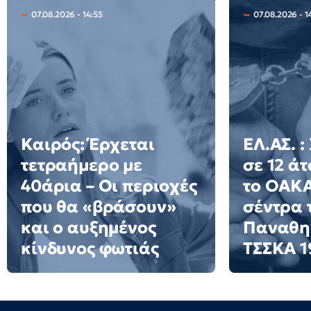
07.08.2026 - 14:55
07.08.2026 - 1
Καιρός: Έρχεται
ΕΛ.ΑΣ. :
τετραήμερο με
σε 12 ά
40άρια – Οι περιοχές
το ΟΑΚΑ
που θα «βράσουν»
σέντρα 
και ο αυξημένος
Παναθην
κίνδυνος φωτιάς
ΤΣΣΚΑ 1