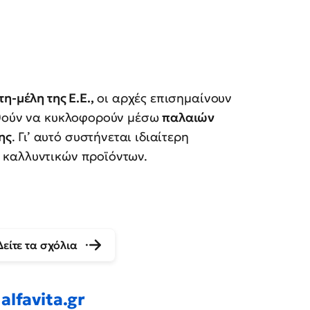
η-μέλη της Ε.Ε.,
οι αρχές επισημαίνουν
υθούν να κυκλοφορούν μέσω
παλαιών
ης
. Γι’ αυτό συστήνεται ιδιαίτερη
 καλλυντικών προϊόντων.
Δείτε τα σχόλια
alfavita.gr