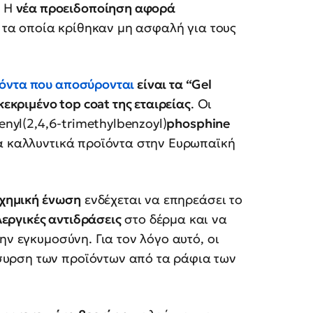
. Η
νέα προειδοποίηση αφορά
, τα οποία κρίθηκαν μη ασφαλή για τους
ϊόντα που αποσύρονται
είναι τα “Gel
κεκριμένο top coat της εταιρείας
. Οι
enyl(2,4,6-trimethylbenzoyl)
phosphine
τα καλλυντικά προϊόντα στην Ευρωπαϊκή
 χημική ένωση
ενδέχεται να επηρεάσει το
εργικές αντιδράσεις
στο δέρμα και να
ην εγκυμοσύνη. Για τον λόγο αυτό, οι
υρση των προϊόντων από τα ράφια των