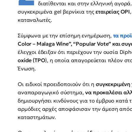
διατίθενται και στην ελληνική αγορά
συγκεκριμένα gel βερνίκια της
εταιρείας OPI
καταναλωτές.
Σύμφωνα με την επίσημη ενημέρωση,
τα προ
Color – Malaga Wine”, “Popular Vote” και συγ
έλεγχοι έδειξαν ότι περιέχουν την ουσία Diph
oxide (TPO
), η οποία απαγορεύεται πλέον σ
Ένωση.
Οι ειδικοί προειδοποιούν ότι η
συγκεκριμένη
αναπαραγωγικό σύστημα,
να προκαλέσει αλλ
δημιουργήσει κινδύνους για το έμβρυο κατά τ
αρμόδιες αρχές αποφάσισαν την άμεση απόσ
καταστημάτων.