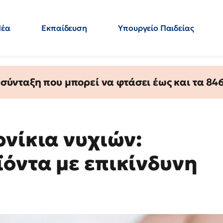
Νέα
Εκπαίδευση
Υπουργείο Παιδείας
 Εκπαιδευτικών
Μεταπτυχιακά
Πολιτική
Κόσμος
- Απαντήσεις
ύνταξη που μπορεί να φτάσει έως και τα 846 
ρνίκια νυχιών:
όντα με επικίνδυνη