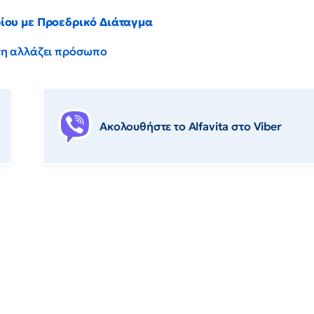
ρίου με Προεδρικό Διάταγμα
έντη αλλάζει πρόσωπο
Ακολουθήστε το Αlfavita στο Viber