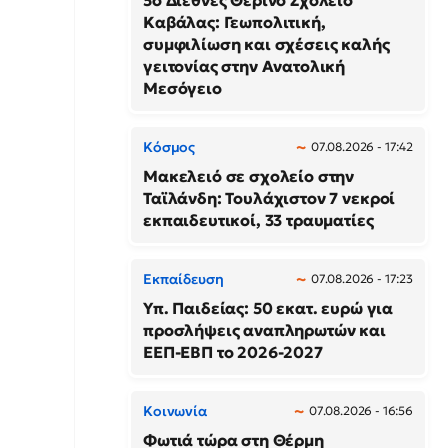
5ο Διεθνές Θερινό Σχολείο
Καβάλας: Γεωπολιτική,
συμφιλίωση και σχέσεις καλής
γειτονίας στην Ανατολική
Μεσόγειο
Κόσμος
07.08.2026 - 17:42
Μακελειό σε σχολείο στην
Ταϊλάνδη: Τουλάχιστον 7 νεκροί
εκπαιδευτικοί, 33 τραυματίες
Εκπαίδευση
07.08.2026 - 17:23
Υπ. Παιδείας: 50 εκατ. ευρώ για
προσλήψεις αναπληρωτών και
ΕΕΠ-ΕΒΠ το 2026-2027
Κοινωνία
07.08.2026 - 16:56
Φωτιά τώρα στη Θέρμη