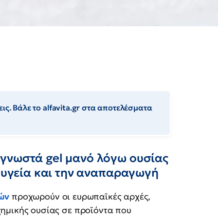
ις. Βάλε το alfavita.gr στα αποτελέσματα
γνωστά gel μανό λόγω ουσίας
ν υγεία και την αναπαραγωγή
ών
προχωρούν οι ευρωπαϊκές αρχές,
ημικής ουσίας σε προϊόντα που