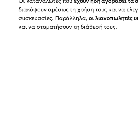
Οι καταναλωτές που
έχουν ήδη αγοράσει τα 
διακόψουν αμέσως τη χρήση τους και να ελέγ
συσκευασίες. Παράλληλα,
οι λιανοπωλητές 
και να σταματήσουν τη διάθεσή τους.