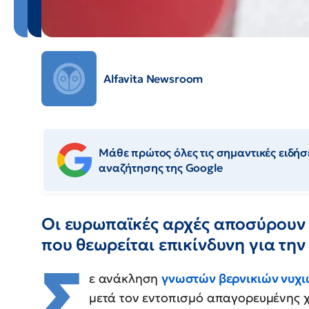
Alfavita Newsroom
Μάθε πρώτος όλες τις σημαντικές ειδήσε
αναζήτησης της Google
Οι ευρωπαϊκές αρχές αποσύρουν 
που θεωρείται επικίνδυνη για τη
Σ
ε ανάκληση
γνωστών βερνικιών νυχι
μετά τον εντοπισμό απαγορευμένης χ