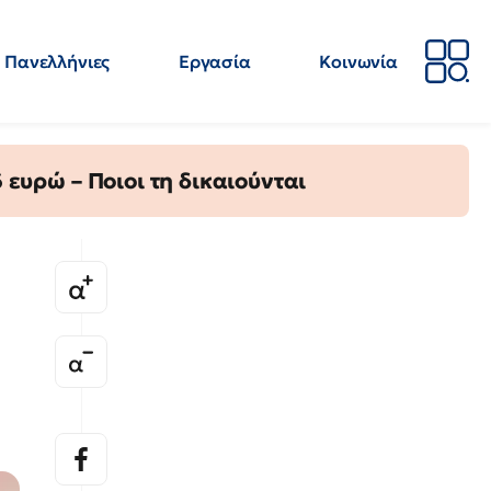
Πανελλήνιες
Εργασία
Κοινωνία
Απόψεις
Επιστήμη
Επιμόρφωση
ΕΛΜΕ
ευρώ – Ποιοι τη δικαιούνται