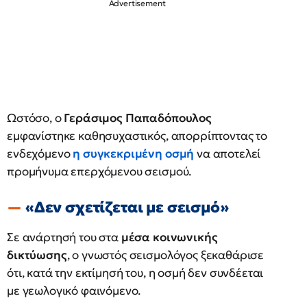
Ωστόσο, ο
Γεράσιμος Παπαδόπουλος
εμφανίστηκε καθησυχαστικός, απορρίπτοντας το
ενδεχόμενο
η συγκεκριμένη οσμή
να αποτελεί
προμήνυμα επερχόμενου σεισμού.
«Δεν σχετίζεται με σεισμό»
Σε ανάρτησή του στα
μέσα κοινωνικής
δικτύωσης
, ο γνωστός σεισμολόγος ξεκαθάρισε
ότι, κατά την εκτίμησή του, η οσμή δεν συνδέεται
με γεωλογικό φαινόμενο.