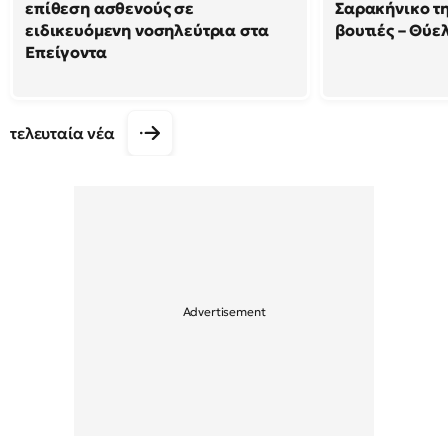
επίθεση ασθενούς σε
Σαρακήνικο τη
ειδικευόμενη νοσηλεύτρια στα
βουτιές – Θύ
Επείγοντα
τελευταία νέα