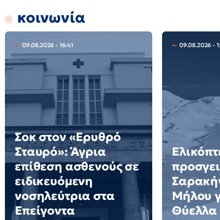
κοινωνία
09.08.2026 - 16:41
09.08.2026 - 1
Σοκ στον «Ερυθρό
Σταυρό»: Άγρια
Ελικόπτ
επίθεση ασθενούς σε
προσγει
ειδικευόμενη
Σαρακήν
νοσηλεύτρια στα
Μήλου γι
Επείγοντα
Θύελλα