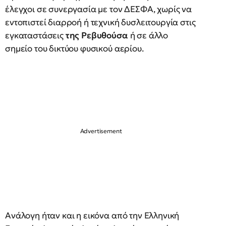
έλεγχοι σε συνεργασία με τον ΔΕΣΦΑ, χωρίς να
εντοπιστεί διαρροή ή τεχνική δυσλειτουργία στις
εγκαταστάσεις
της Ρεβυθούσα
ή σε άλλο
σημείο του δικτύου φυσικού αερίου.
Ανάλογη ήταν και η εικόνα από την Ελληνική