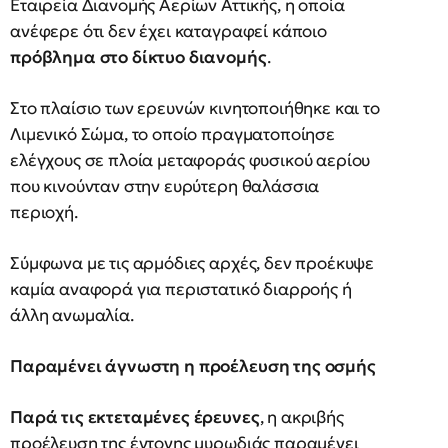
Εταιρεία Διανομής Αερίων Αττικής, η οποία
ανέφερε ότι δεν έχει καταγραφεί κάποιο
πρόβλημα στο δίκτυο διανομής
.
Στο πλαίσιο των ερευνών κινητοποιήθηκε και το
Λιμενικό Σώμα, το οποίο πραγματοποίησε
ελέγχους σε πλοία μεταφοράς φυσικού αερίου
που κινούνταν στην ευρύτερη θαλάσσια
περιοχή.
Σύμφωνα με τις αρμόδιες αρχές, δεν προέκυψε
καμία αναφορά για περιστατικό διαρροής ή
άλλη ανωμαλία.
Παραμένει άγνωστη η προέλευση της οσμής
Παρά τις εκτεταμένες έρευνες
, η ακριβής
προέλευση της έντονης μυρωδιάς παραμένει