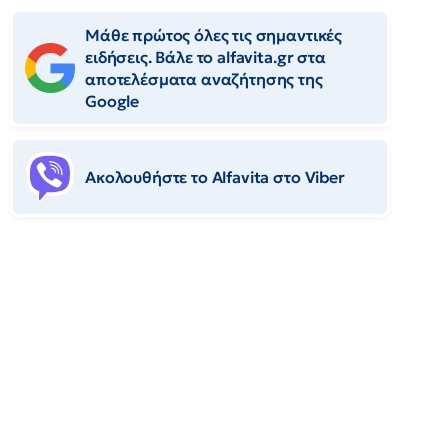
Μάθε πρώτος όλες τις σημαντικές
ειδήσεις. Βάλε το alfavita.gr στα
αποτελέσματα αναζήτησης της
Google
Ακολουθήστε το Αlfavita στο Viber