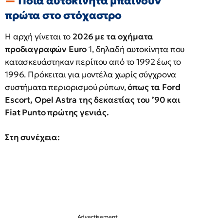
Ποια αυτοκίνητα μπαίνουν
πρώτα στο στόχαστρο
Η αρχή γίνεται το
2026 με τα οχήματα
προδιαγραφών Euro
1, δηλαδή αυτοκίνητα που
κατασκευάστηκαν περίπου από το 1992 έως το
1996. Πρόκειται για μοντέλα χωρίς σύγχρονα
συστήματα περιορισμού ρύπων,
όπως τα Ford
Escort, Opel Astra της δεκαετίας του ’90 και
Fiat Punto πρώτης γενιάς.
Στη συνέχεια: