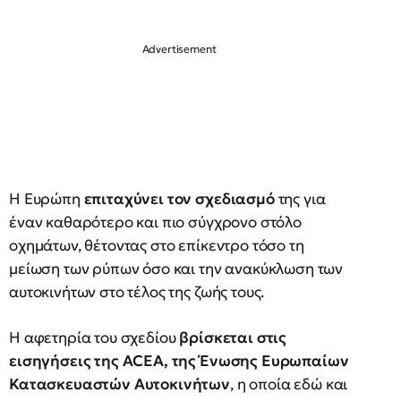
Η Ευρώπη
επιταχύνει τον σχεδιασμό
της για
έναν καθαρότερο και πιο σύγχρονο στόλο
οχημάτων, θέτοντας στο επίκεντρο τόσο τη
μείωση των ρύπων όσο και την ανακύκλωση των
αυτοκινήτων στο τέλος της ζωής τους.
Η αφετηρία του σχεδίου
βρίσκεται στις
εισηγήσεις της ACEA, της Ένωσης Ευρωπαίων
Κατασκευαστών Αυτοκινήτων
, η οποία εδώ και