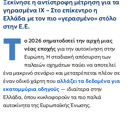
Ξεκίνησε η αντίστροφη μέτρηση για τα
γηρασμένα ΙΧ – Στο επίκεντρο η
Ελλάδα με τον πιο «γερασμένο» στόλο
στην Ε.Ε.
Τ
ο 2026 σηματοδοτεί την αρχή μιας
νέας εποχής
για την αυτοκίνηση στην
Ευρώπη. Η σταδιακή απόσυρση των
παλαιών οχημάτων παύει να αποτελεί
ένα μακρινό σενάριο και μετατρέπεται πλέον σε
έναν οδικό χάρτη που
αλλάζει τα δεδομένα για
εκατομμύρια οδηγούς
— ιδιαίτερα στην
Ελλάδα, όπου κυκλοφορούν τα πιο παλιά
αυτοκίνητα της Ευρωπαϊκής Ένωσης.