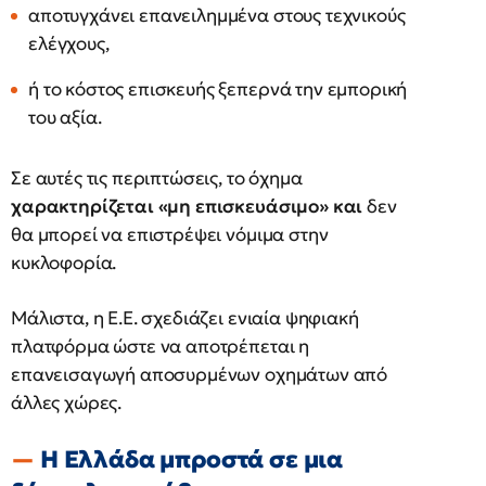
αποτυγχάνει επανειλημμένα στους τεχνικούς
ελέγχους,
ή το κόστος επισκευής ξεπερνά την εμπορική
του αξία.
Σε αυτές τις περιπτώσεις, το όχημα
χαρακτηρίζεται «μη επισκευάσιμο» και
δεν
θα μπορεί να επιστρέψει νόμιμα στην
κυκλοφορία.
Μάλιστα, η Ε.Ε. σχεδιάζει ενιαία ψηφιακή
πλατφόρμα ώστε να αποτρέπεται η
επανεισαγωγή αποσυρμένων οχημάτων από
άλλες χώρες.
Η Ελλάδα μπροστά σε μια