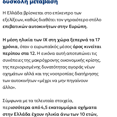
δύσκολη μετάβαση
Η Ελλάδα βρίσκεται στο επίκεντρο των
εξελίξεων, καθώς διαθέτει τον γηραιότερο στόλο
επιβατικών αυτοκινήτων στην Ευρώπη
.
Η μέση ηλικία των ΙΧ στη χώρα ξεπερνά τα 17
χρόνια
, όταν ο ευρωπαϊκός μέσος
όρος κινείται
περίπου στα 12.
Η εικόνα αυτή αποτυπώνει τις
συνέπειες της μακρόχρονης οικονομικής κρίσης,
της περιορισμένης δυνατότητας αγοράς νέων
οχημάτων αλλά και της νοοτροπίας διατήρησης
των αυτοκινήτων «μέχρι να μην πηγαίνουν
άλλο».
Σύμφωνα με τα τελευταία στοιχεία,
περ
ισσότερα από 4,5 εκατομμύρια οχήματα
στην Ελλάδα έχουν ηλικία άνω των 10 ετών,