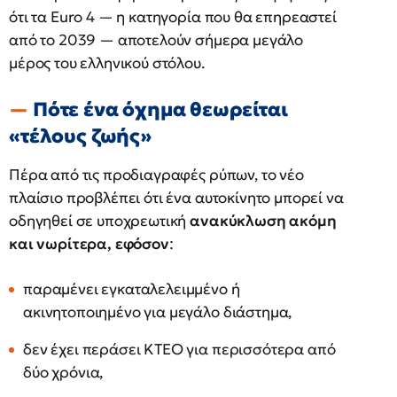
ότι τα Euro 4 — η κατηγορία που θα επηρεαστεί
από το 2039 — αποτελούν σήμερα μεγάλο
μέρος του ελληνικού στόλου.
Πότε ένα όχημα θεωρείται
«τέλους ζωής»
Πέρα από τις προδιαγραφές ρύπων, το νέο
πλαίσιο προβλέπει ότι ένα αυτοκίνητο μπορεί να
οδηγηθεί σε υποχρεωτική
ανακύκλωση ακόμη
και νωρίτερα, εφόσον
:
παραμένει εγκαταλελειμμένο ή
ακινητοποιημένο για μεγάλο διάστημα,
δεν έχει περάσει ΚΤΕΟ για περισσότερα από
δύο χρόνια,