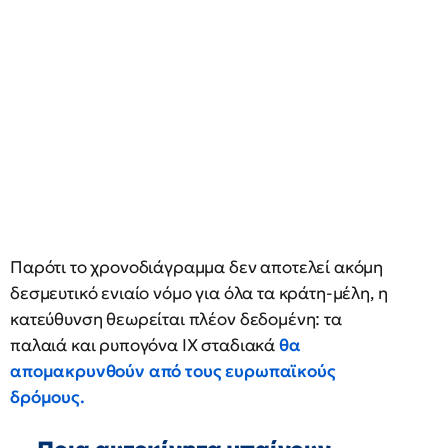
Παρότι το χρονοδιάγραμμα δεν αποτελεί ακόμη
δεσμευτικό ενιαίο νόμο για όλα τα κράτη-μέλη, η
κατεύθυνση θεωρείται πλέον δεδομένη: τα
παλαιά και ρυπογόνα ΙΧ σταδιακά
θα
απομακρυνθούν από τους ευρωπαϊκούς
δρόμους.