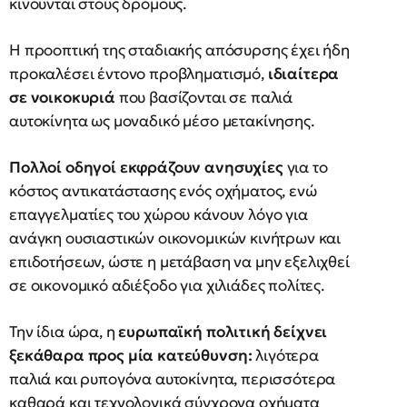
κινούνται στους δρόμους.
Η προοπτική της σταδιακής απόσυρσης έχει ήδη
προκαλέσει έντονο προβληματισμό,
ιδιαίτερα
σε νοικοκυριά
που βασίζονται σε παλιά
αυτοκίνητα ως μοναδικό μέσο μετακίνησης.
Πολλοί οδηγοί εκφράζουν ανησυχίες
για το
κόστος αντικατάστασης ενός οχήματος, ενώ
επαγγελματίες του χώρου κάνουν λόγο για
ανάγκη ουσιαστικών οικονομικών κινήτρων και
επιδοτήσεων, ώστε η μετάβαση να μην εξελιχθεί
σε οικονομικό αδιέξοδο για χιλιάδες πολίτες.
Την ίδια ώρα, η
ευρωπαϊκή πολιτική δείχνει
ξεκάθαρα προς μία κατεύθυνση:
λιγότερα
παλιά και ρυπογόνα αυτοκίνητα, περισσότερα
καθαρά και τεχνολογικά σύγχρονα οχήματα