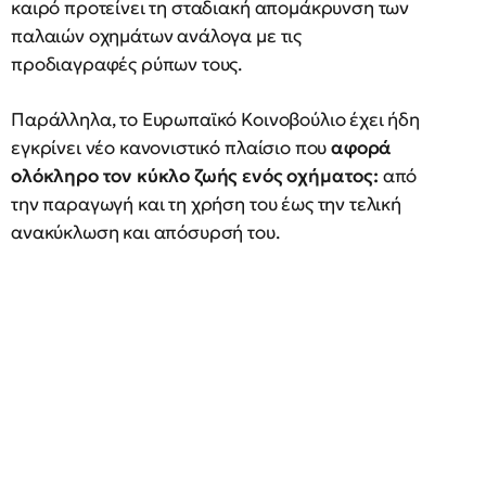
καιρό προτείνει τη σταδιακή απομάκρυνση των
παλαιών οχημάτων ανάλογα με τις
προδιαγραφές ρύπων τους.
Παράλληλα, το Ευρωπαϊκό Κοινοβούλιο έχει ήδη
εγκρίνει νέο κανονιστικό πλαίσιο που
αφορά
ολόκληρο τον κύκλο ζωής ενός
οχήματος:
από
την παραγωγή και τη χρήση του έως την τελική
ανακύκλωση και απόσυρσή του.