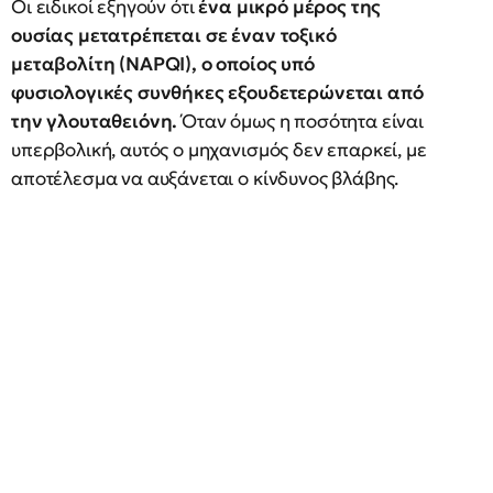
Οι ειδικοί εξηγούν ότι
ένα μικρό μέρος της
ουσίας μετατρέπεται σε έναν τοξικό
μεταβολίτη (NAPQI), ο οποίος υπό
φυσιολογικές συνθήκες εξουδετερώνεται από
την γλουταθειόνη.
Όταν όμως η ποσότητα είναι
υπερβολική, αυτός ο μηχανισμός δεν επαρκεί, με
αποτέλεσμα να αυξάνεται ο κίνδυνος βλάβης.