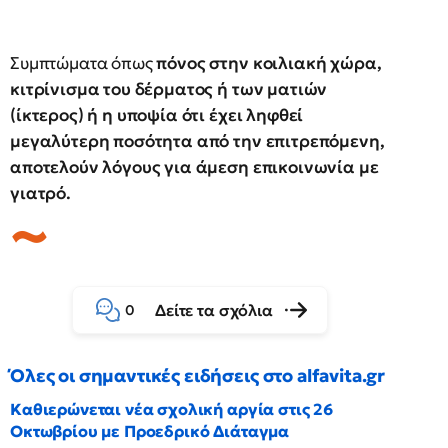
Συμπτώματα όπως
πόνος στην κοιλιακή χώρα,
κιτρίνισμα του δέρματος ή των ματιών
(ίκτερος) ή η υποψία ότι έχει ληφθεί
μεγαλύτερη ποσότητα από την επιτρεπόμενη,
αποτελούν λόγους για άμεση επικοινωνία με
γιατρό.
Δείτε τα σχόλια
0
Όλες οι σημαντικές ειδήσεις στο alfavita.gr
Καθιερώνεται νέα σχολική αργία στις 26
Οκτωβρίου με Προεδρικό Διάταγμα