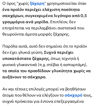
Ο όρος "χωρίς
ζάχαρη
" χρησιμοποιείται όταν
ένα προϊόν περιέχει ελάχιστη ποσότητα
σακχάρων, συγκεκριμένα λιγότερο από 0,5
γραμμάρια ανά μερίδα.
Επιπλέον, δεν
επιτρέπεται να περιλαμβάνει συστατικά που
θεωρούνται άμεσα μορφές ζάχαρης.
Παρόλα αυτά, αυτό δεν σημαίνει ότι το προϊόν
δεν έχει γλυκιά γεύση.
Συχνά περιέχει
υποκατάστατα ζάχαρης
, όπως τεχνητά ή
φυσικά γλυκαντικά (π.χ. στέβια ή ασπαρτάμη),
τα οποία του προσδίδουν γλυκύτητα χωρίς να
αυξάνουν το σάκχαρο.
Αν και τέτοιες επιλογές μπορεί να βοηθήσουν
άτομα που θέλουν να ελέγξουν το
σάκχαρό
τους,
συχνά πρόκειται για έντονα επεξεργασμένα