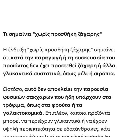
Τι σημαίνει "χωρίς προσθήκη ζάχαρης"
Η ένδειξη "χωρίς προσθήκη ζάχαρης" σημαίνει
ότι
κατά την παραγωγή ή τη συσκευασία του
προϊόντος δεν έχει προστεθεί ζάχαρη ή άλλα
γλυκαντικά συστατικά, όπως μέλι ή σιρόπια.
Ωστόσο,
αυτό δεν αποκλείει την παρουσία
φυσικών σακχάρων που ήδη υπάρχουν στα
τρόφιμα, όπως στα φρούτα ή τα
γαλακτοκομικά.
Επιπλέον, κάποια προϊόντα
μπορεί να περιέχουν γλυκαντικά ή να έχουν
υψηλή περιεκτικότητα σε υδατάνθρακες, κάτι
που επηρεάζει τελικά τη συνολική πρόσληψη