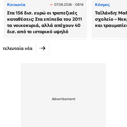
Κοινωνία
Κόσμος
07.08.2026 - 08:16
Στα 156 δισ. ευρώ οι τραπεζικές
Ταϊλάνδη: Μαθ
καταθέσεις: Στα επίπεδα του 2011
σχολείο – Νεκ
τα νοικοκυριά, αλλά απέχουν 40
και τραυματίε
δισ. από το ιστορικό υψηλό
τελευταία νέα