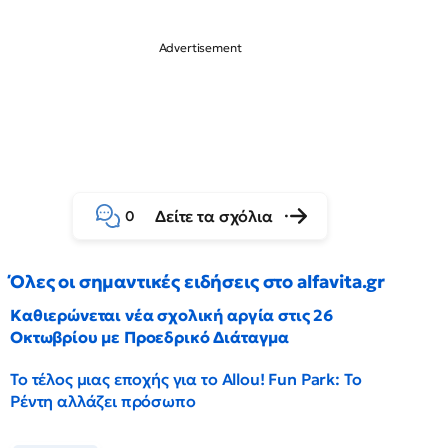
Δείτε τα σχόλια
0
Όλες οι σημαντικές ειδήσεις στο alfavita.gr
Καθιερώνεται νέα σχολική αργία στις 26
Οκτωβρίου με Προεδρικό Διάταγμα
Το τέλος μιας εποχής για το Allou! Fun Park: Το
Ρέντη αλλάζει πρόσωπο