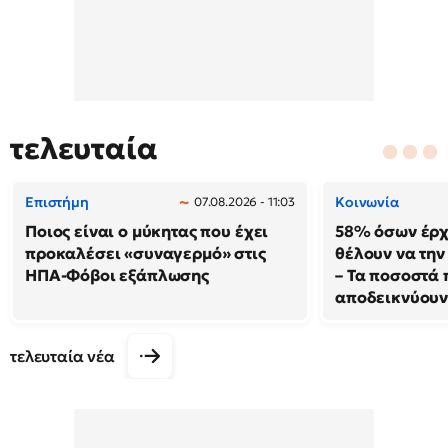
τελευταία
Επιστήμη
Κοινωνία
07.08.2026 - 11:03
Ποιος είναι ο μύκητας που έχει
58% όσων έρχ
προκαλέσει «συναγερμό» στις
θέλουν να τη
ΗΠΑ-Φόβοι εξάπλωσης
– Τα ποσοστά 
αποδεικνύου
τελευταία νέα