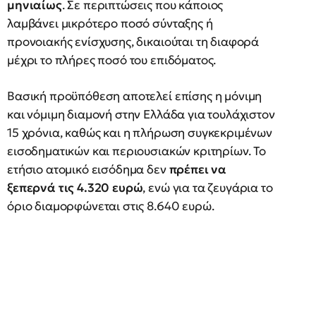
μηνιαίως
. Σε περιπτώσεις που κάποιος
λαμβάνει μικρότερο ποσό σύνταξης ή
προνοιακής ενίσχυσης, δικαιούται τη διαφορά
μέχρι το πλήρες ποσό του επιδόματος.
Βασική προϋπόθεση αποτελεί επίσης η μόνιμη
και νόμιμη διαμονή στην Ελλάδα για τουλάχιστον
15 χρόνια, καθώς και η πλήρωση συγκεκριμένων
εισοδηματικών και περιουσιακών κριτηρίων. Το
ετήσιο ατομικό εισόδημα δεν
πρέπει να
ξεπερνά τις 4.320 ευρώ
, ενώ για τα ζευγάρια το
όριο διαμορφώνεται στις 8.640 ευρώ.