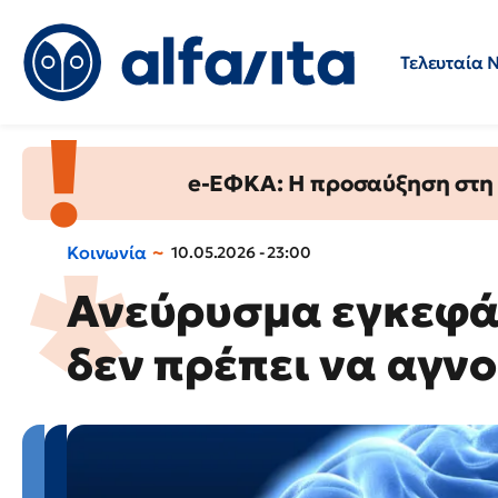
Τελευταία 
Προσλήψεις
Ερωτήσεις 
e-ΕΦΚΑ: Η προσαύξηση στη σ
Κοινωνία
10.05.2026 - 23:00
Ανεύρυσμα εγκεφά
δεν πρέπει να αγν