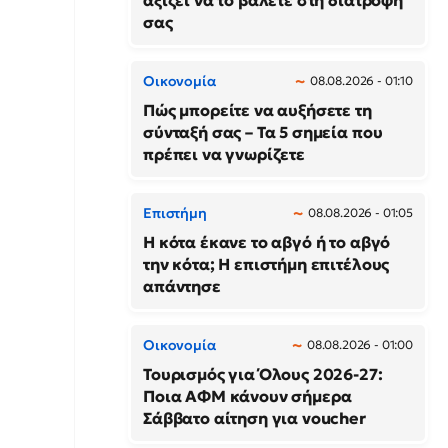
αξίζει να το βάλετε στη διατροφή
σας
Οικονομία
08.08.2026 - 01:10
Πώς μπορείτε να αυξήσετε τη
σύνταξή σας – Τα 5 σημεία που
πρέπει να γνωρίζετε
Επιστήμη
08.08.2026 - 01:05
Η κότα έκανε το αβγό ή το αβγό
την κότα; Η επιστήμη επιτέλους
απάντησε
Οικονομία
08.08.2026 - 01:00
Τουρισμός για Όλους 2026-27:
Ποια ΑΦΜ κάνουν σήμερα
Σάββατο αίτηση για voucher