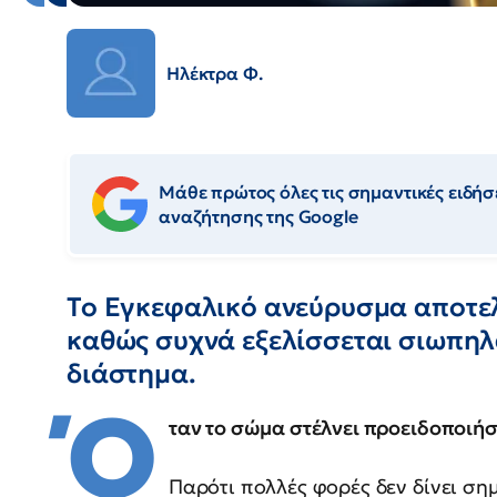
Ηλέκτρα Φ.
Μάθε πρώτος όλες τις σημαντικές ειδήσε
αναζήτησης της Google
Το Εγκεφαλικό ανεύρυσμα αποτελ
καθώς συχνά εξελίσσεται σιωπηλ
διάστημα.
Ό
ταν το σώμα στέλνει προειδοποιήσ
Παρότι πολλές φορές δεν δίνει ση