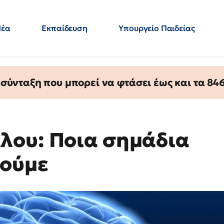
Νέα
Εκπαίδευση
Υπουργείο Παιδείας
 Εκπαιδευτικών
Μεταπτυχιακά
Πολιτική
Κόσμος
- Απαντήσεις
ύνταξη που μπορεί να φτάσει έως και τα 846 
λου: Ποια σημάδια
οούμε