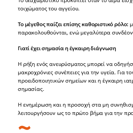
Το διαχωριστικό προκύπτει όταν το αίμα ει
τοιχώματος του αγγείου.
Το μέγεθος παίζει επίσης καθοριστικό ρόλο:
μ
παρακολουθούνται, ενώ μεγαλύτερα συνδέοντ
Γιατί έχει σημασία η έγκαιρη διάγνωση
Η ρήξη ενός ανευρύσματος μπορεί να οδηγή
μακροχρόνιες συνέπειες για την υγεία. Για τ
προειδοποιητικών σημείων και η έγκαιρη ιατ
σημασίας.
Η ενημέρωση και η προσοχή στα μη συνηθι
λειτουργήσουν ως το πρώτο βήμα για την προ