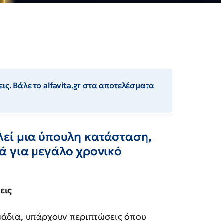
ις. Βάλε το alfavita.gr στα αποτελέσματα
εί μια ύπουλη κατάσταση,
ά για μεγάλο χρονικό
εις
μάδια, υπάρχουν περιπτώσεις όπου