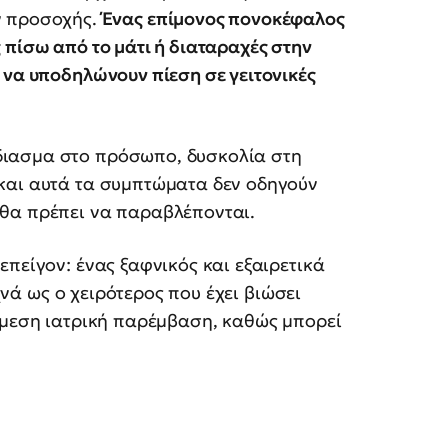
υν προσοχής.
Ένας επίμονος πονοκέφαλος
 πίσω από το μάτι ή διαταραχές στην
 να υποδηλώνουν πίεση σε γειτονικές
διασμα στο πρόσωπο, δυσκολία στη
και αυτά τα συμπτώματα δεν οδηγούν
θα πρέπει να παραβλέπονται.
πείγον: ένας ξαφνικός και εξαιρετικά
νά ως ο χειρότερος που έχει βιώσει
άμεση ιατρική παρέμβαση, καθώς μπορεί