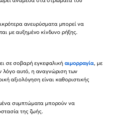
σχωρεί ανάμεσα στα στρώματα του
ικρότερα ανευρύσματα μπορεί να
αι με αυξημένο κίνδυνο ρήξης.
σει σε σοβαρή εγκεφαλική
αιμορραγία
, με
ον λόγο αυτό, η αναγνώριση των
ρική αξιολόγηση είναι καθοριστικής
σμένα συμπτώματα μπορούν να
στασία της ζωής.