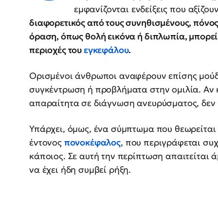
εμφανίζονται ενδείξεις που αξίζο
διαφορετικός από τους συνηθισμένους, πόνος
όραση, όπως θολή εικόνα ή διπλωπία, μπορεί
περιοχές του
εγκεφάλου
.
Ορισμένοι άνθρωποι αναφέρουν επίσης μού
συγκέντρωση ή προβλήματα στην ομιλία. Αν 
απαραίτητα σε διάγνωση ανευρύσματος, δεν 
Υπάρχει, όμως, ένα σύμπτωμα που θεωρείται ε
έντονος
πονοκέφαλος
, που περιγράφεται συχ
κάποιος. Σε αυτή την περίπτωση απαιτείται 
να έχει ήδη συμβεί ρήξη.