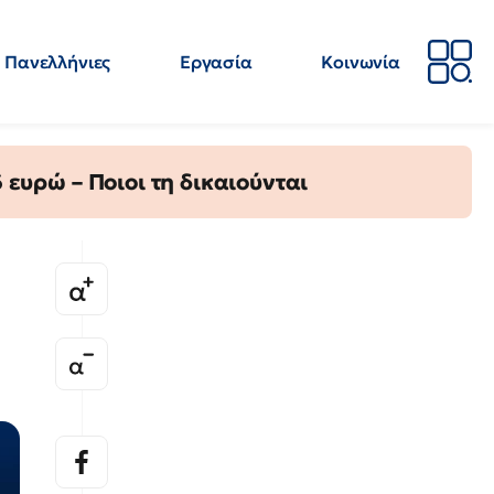
Πανελλήνιες
Εργασία
Κοινωνία
Απόψεις
Επιστήμη
Επιμόρφωση
ΕΛΜΕ
ευρώ – Ποιοι τη δικαιούνται