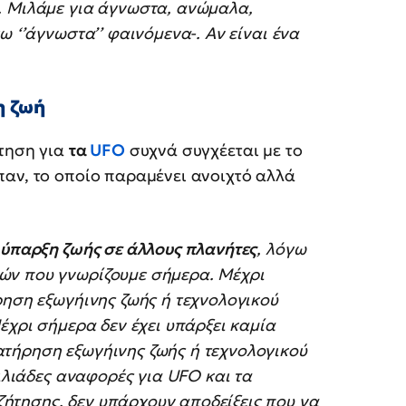
. Μιλάμε για άγνωστα, ανώμαλα,
ω ‘’άγνωστα’’ φαινόμενα-. Αν είναι ένα
η ζωή
ήτηση για
τα
UFO
συχνά συγχέεται με το
παν, το οποίο παραμένει ανοιχτό αλλά
 ύπαρξη ζωής σε άλλους πλανήτες
, λόγω
ών που γνωρίζουμε σήμερα. Μέχρι
ρηση εξωγήινης ζωής ή τεχνολογικού
έχρι σήμερα δεν έχει υπάρξει καμία
τήρηση εξωγήινης ζωής ή τεχνολογικού
χιλιάδες αναφορές για UFO και τα
ήτησης, δεν υπάρχουν αποδείξεις που να