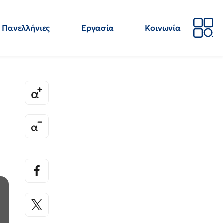
Πανελλήνιες
Εργασία
Κοινωνία
Απόψεις
Επιστήμη
Επιμόρφωση
ΕΛΜΕ