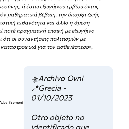
σύνης, ή έστω εξωγήινου εμβίου όντος.
όν μαθηματικά βέβαιη, την ύπαρξη ζωής
ιστική πιθανότητα και άλλο η άμεση
ί ποτέ πραγματική επαφή με εξωγήινο
ει ότι οι συναντήσεις πολιτισμών με
 καταστροφικά για τον ασθενέστερο
»,
🛸Archivo Ovni
📍Grecia -
01/10/2023
Otro objeto no
identificado que