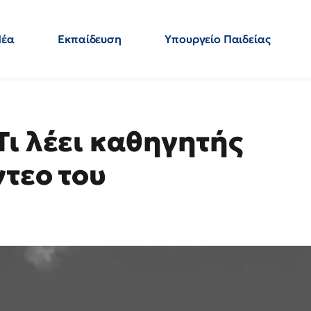
Νέα
Εκπαίδευση
Υπουργείο Παιδείας
 Εκπαιδευτικών
Μεταπτυχιακά
Πολιτική
Κόσμος
- Απαντήσεις
Τι λέει καθηγητής
ντεο του