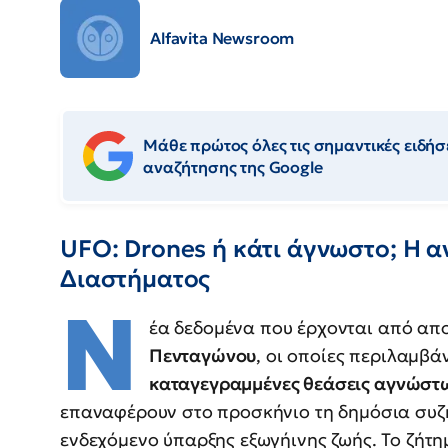
Alfavita Newsroom
Μάθε πρώτος όλες τις σημαντικές ειδήσε
αναζήτησης της Google
UFO: Drones ή κάτι άγνωστο; Η 
Διαστήματος
Ν
έα δεδομένα που έρχονται από α
Πενταγώνου
, οι οποίες περιλαμβ
καταγεγραμμένες θεάσεις αγνώστω
επαναφέρουν στο προσκήνιο τη δημόσια συ
ενδεχόμενο ύπαρξης εξωγήινης ζωής. Το ζήτη