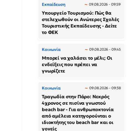
Εκπαίδευση
09.08.2026 - 09:59
Υπουργείο Τουρισμού: Πώς θα
στελεχωθούν οι Ανώτερες Σχολές
Τουριστικής Εκπαίδευσης - Δείτε
το ΦΕΚ
Κοινωνία
09.08.2026 - 09:45
Μπορεί να χαλάσει το μέλι; Οι
ενδείξεις που πρέπει να
γνωρίζετε
Κοινωνία
09.08.2026 - 09:38
Τραγωδία στην Πάρο: Νεκρός
4χρονος σε πισίνα γνωστού
beach bar - Για ανθρωποκτονία
από αμέλεια κατηγορούνται ο
ιδιοκτήτης του beach bar και οι
γονείς