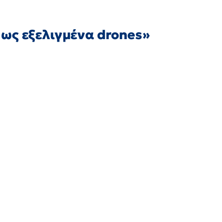
ως εξελιγμένα drones»