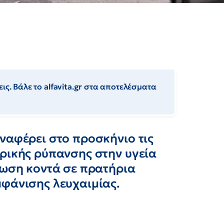
ις. Βάλε το alfavita.gr στα αποτελέσματα
ναφέρει στο προσκήνιο τις
ιρικής ρύπανσης στην υγεία
ίωση κοντά σε πρατήρια
μφάνισης λευχαιμίας.