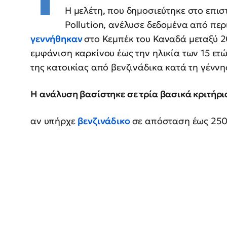
Η μελέτη, που δημοσιεύτηκε στο επισ
Pollution, ανέλυσε δεδομένα από πε
γεννήθηκαν
στο Κεμπέκ του Καναδά μεταξύ 2
εμφάνιση καρκίνου έως την ηλικία των 15 ετ
της κατοικίας από βενζινάδικα κατά τη γέννη
Η ανάλυση βασίστηκε σε τρία βασικά κριτήρι
αν υπήρχε
βενζινάδικο
σε απόσταση έως 250