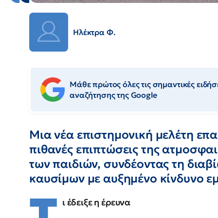
Ηλέκτρα Φ.
Μάθε πρώτος όλες τις σημαντικές ειδήσε
αναζήτησης της Google
Μια νέα επιστημονική μελέτη επα
πιθανές επιπτώσεις της ατμοσφα
των παιδιών, συνδέοντας τη διαβ
καυσίμων με αυξημένο κίνδυνο ε
Τ
ι έδειξε η έρευνα