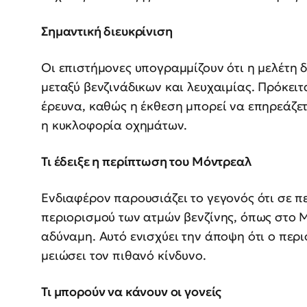
Σημαντική διευκρίνιση
Οι επιστήμονες υπογραμμίζουν ότι η μελέτη 
μεταξύ βενζινάδικων και λευχαιμίας. Πρόκειτ
έρευνα, καθώς η έκθεση μπορεί να επηρεάζε
η κυκλοφορία οχημάτων.
Τι έδειξε η περίπτωση του Μόντρεαλ
Ενδιαφέρον παρουσιάζει το γεγονός ότι σε 
περιορισμού των ατμών βενζίνης, όπως στο Μ
αδύναμη. Αυτό ενισχύει την άποψη ότι ο περ
μειώσει τον πιθανό κίνδυνο.
Τι μπορούν να κάνουν οι γονείς