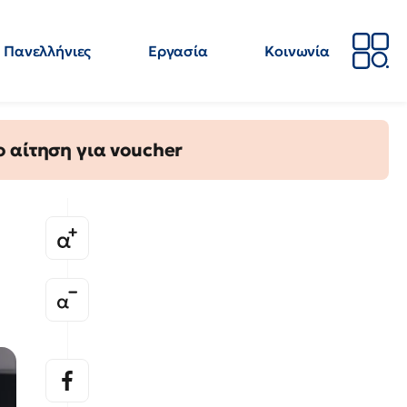
Πανελλήνιες
Εργασία
Κοινωνία
Απόψεις
Επιστήμη
Επιμόρφωση
ΕΛΜΕ
 αίτηση για voucher