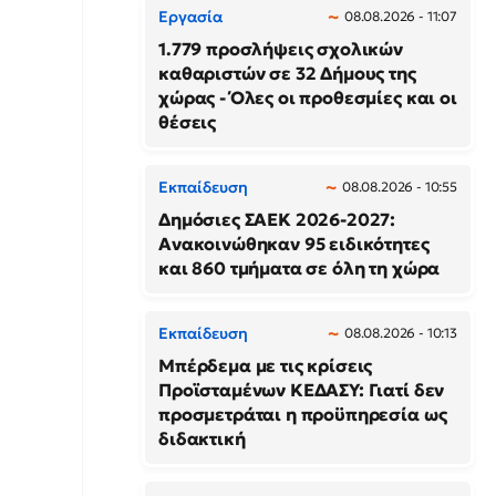
Εργασία
08.08.2026 - 11:07
1.779 προσλήψεις σχολικών
καθαριστών σε 32 Δήμους της
χώρας - Όλες οι προθεσμίες και οι
θέσεις
Εκπαίδευση
08.08.2026 - 10:55
Δημόσιες ΣΑΕΚ 2026-2027:
Ανακοινώθηκαν 95 ειδικότητες
και 860 τμήματα σε όλη τη χώρα
Εκπαίδευση
08.08.2026 - 10:13
Μπέρδεμα με τις κρίσεις
Προϊσταμένων ΚΕΔΑΣΥ: Γιατί δεν
προσμετράται η προϋπηρεσία ως
διδακτική