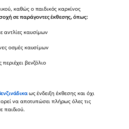
νικού, καθώς ο παιδικός καρκίνος
σοχή σε παράγοντες έκθεσης, όπως:
ε αντλίες καυσίμων
νες οσμές καυσίμων
 περιέχει βενζόλιο
βενζινάδικα
ως ένδειξη έκθεσης και όχι
πορεί να αποτυπώσει πλήρως όλες τις
ε παιδιού.