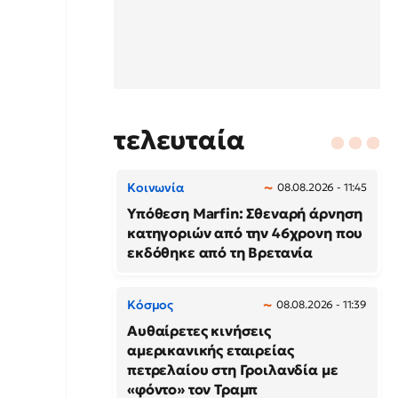
τελευταία
Κοινωνία
08.08.2026 - 11:45
Υπόθεση Marfin: Σθεναρή άρνηση
κατηγοριών από την 46χρονη που
εκδόθηκε από τη Βρετανία
Κόσμος
08.08.2026 - 11:39
Αυθαίρετες κινήσεις
αμερικανικής εταιρείας
πετρελαίου στη Γροιλανδία με
«φόντο» τον Τραμπ