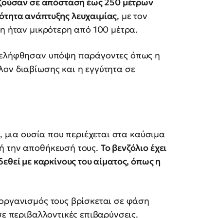
 ζούσαν σε απόσταση έως 250 μέτρων
ότητα ανάπτυξης λευχαιμίας
, με τον
ση ήταν μικρότερη από 100 μέτρα.
ν ελήφθησαν υπόψη παράγοντες όπως η
λον διαβίωσης και η εγγύτητα σε
ο, μια ουσία που περιέχεται στα καύσιμα
ή την αποθήκευσή τους.
Το βενζόλιο έχει
νδεθεί με καρκίνους του αίματος, όπως η
 οργανισμός τους βρίσκεται σε φάση
σε περιβαλλοντικές επιβαρύνσεις.