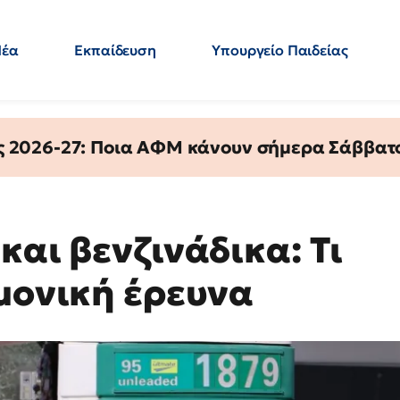
Νέα
Εκπαίδευση
Υπουργείο Παιδείας
 Εκπαιδευτικών
Μεταπτυχιακά
Πολιτική
Κόσμος
- Απαντήσεις
ς 2026-27: Ποια ΑΦΜ κάνουν σήμερα Σάββατο
και βενζινάδικα: Τι
ημονική έρευνα