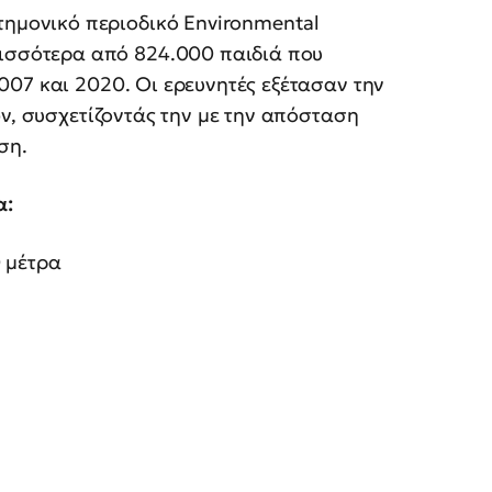
τημονικό περιοδικό Environmental
ρισσότερα από 824.000 παιδιά που
007 και 2020. Οι ερευνητές εξέτασαν την
ών, συσχετίζοντάς την με την απόσταση
ση.
α:
 μέτρα