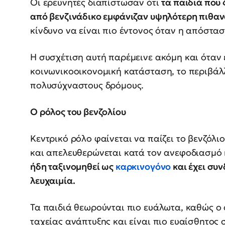
Οι ερευνητές διαπίστωσαν ότι
τα παιδιά που
από βενζινάδικο εμφάνιζαν υψηλότερη πιθαν
κίνδυνο να είναι πιο έντονος όταν η απόστα
Η συσχέτιση αυτή παρέμεινε ακόμη και ότα
κοινωνικοοικονομική κατάσταση, το περιβάλ
πολυσύχναστους δρόμους.
Ο ρόλος του βενζολίου
Κεντρικό ρόλο φαίνεται να παίζει το βενζόλι
και απελευθερώνεται κατά τον ανεφοδιασμό 
ήδη ταξινομηθεί ως
καρκινογόνο
και έχει συ
λευχαιμία.
Τα παιδιά θεωρούνται πιο ευάλωτα, καθώς ο
ταχείας ανάπτυξης και είναι πιο ευαίσθητος 