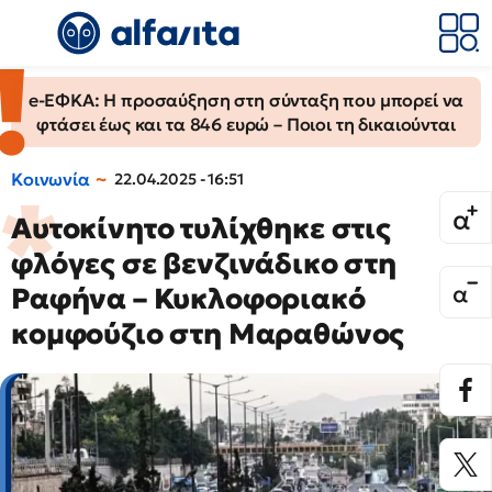
e-ΕΦΚΑ: Η προσαύξηση στη σύνταξη που μπορεί να
φτάσει έως και τα 846 ευρώ – Ποιοι τη δικαιούνται
Κοινωνία
22.04.2025 - 16:51
Αυτοκίνητο τυλίχθηκε στις
φλόγες σε βενζινάδικο στη
Ραφήνα – Κυκλοφοριακό
κομφούζιο στη Μαραθώνος