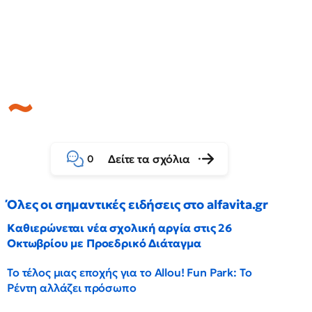
Δείτε τα σχόλια
0
Όλες οι σημαντικές ειδήσεις στο alfavita.gr
Καθιερώνεται νέα σχολική αργία στις 26
Οκτωβρίου με Προεδρικό Διάταγμα
Το τέλος μιας εποχής για το Allou! Fun Park: Το
Ρέντη αλλάζει πρόσωπο