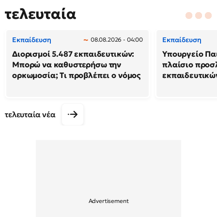
τελευταία
Εκπαίδευση
Εκπαίδευση
08.08.2026 - 04:00
Διορισμοί 5.487 εκπαιδευτικών:
Υπουργείο Παι
Μπορώ να καθυστερήσω την
πλαίσιο προ
ορκωμοσία; Τι προβλέπει ο νόμος
εκπαιδευτικώ
τελευταία νέα