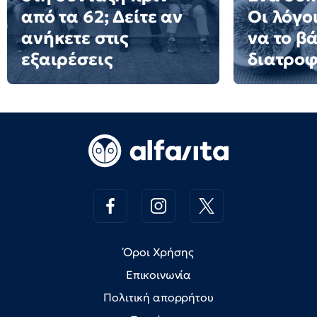
από τα 62; Δείτε αν
Οι λόγοι
ανήκετε στις
να το β
εξαιρέσεις
διατροφ
Όροι Χρήσης
Επικοινωνία
Πολιτική απορρήτου