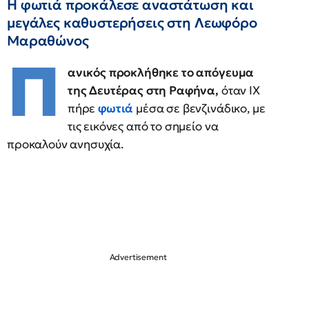
Η φωτιά προκάλεσε αναστάτωση και
μεγάλες καθυστερήσεις στη Λεωφόρο
Μαραθώνος
Π
ανικός προκλήθηκε το απόγευμα
της Δευτέρας στη Ραφήνα,
όταν ΙΧ
πήρε
φωτιά
μέσα σε βενζινάδικο, με
τις εικόνες από το σημείο να
προκαλούν ανησυχία.