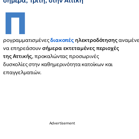
σήμερα, Τρίτη, στην Αττική
Π
ρογραμματισμένες
διακοπές
ηλεκτροδότησης
αναμένε
να επηρεάσουν
σήμερα εκτεταμένες περιοχές
της Αττικής
, προκαλώντας προσωρινές
δυσκολίες στην καθημερινότητα κατοίκων και
επαγγελματιών.