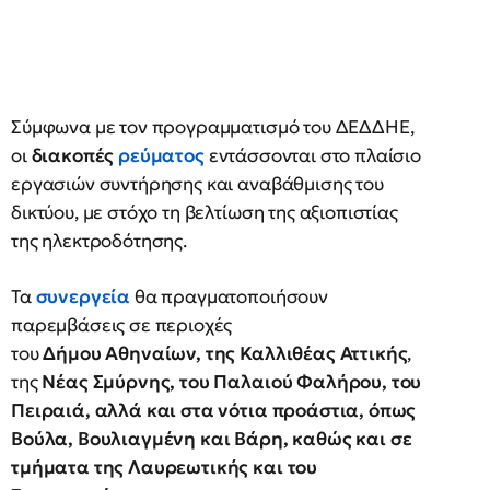
Σύμφωνα με τον προγραμματισμό του ΔΕΔΔΗΕ,
οι
διακοπές
ρεύματος
εντάσσονται στο πλαίσιο
εργασιών συντήρησης και αναβάθμισης του
δικτύου, με στόχο τη βελτίωση της αξιοπιστίας
της ηλεκτροδότησης.
Τα
συνεργεία
θα πραγματοποιήσουν
παρεμβάσεις σε περιοχές
του
Δήμου Αθηναίων, της Καλλιθέας Αττικής
,
της
Νέας Σμύρνης, του Παλαιού Φαλήρου, του
Πειραιά, αλλά και στα νότια προάστια, όπως
Βούλα, Βουλιαγμένη και Βάρη, καθώς και σε
τμήματα της Λαυρεωτικής και του