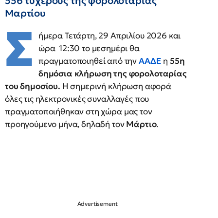
556 τυχερούς της φορολοταρίας
Μαρτίου
Σ
ήμερα Τετάρτη, 29 Απριλίου 2026 και
ώρα 12:30 το μεσημέρι θα
πραγματοποιηθεί από την
ΑΑΔΕ
η
55η
δημόσια κλήρωση της φορολοταρίας
του δημοσίου.
Η σημερινή κλήρωση αφορά
όλες τις ηλεκτρονικές συναλλαγές που
πραγματοποιήθηκαν στη χώρα μας τον
προηγούμενο μήνα, δηλαδή τον
Μάρτιο
.