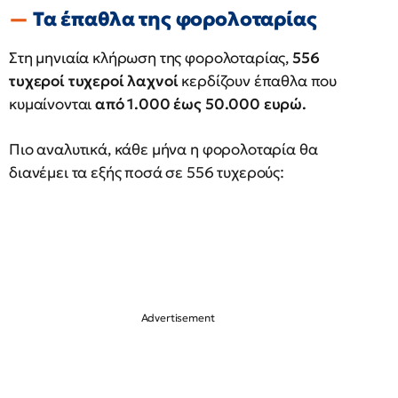
Τα έπαθλα της φορολοταρίας
Στη μηνιαία κλήρωση της φορολοταρίας,
556
τυχεροί τυχεροί λαχνοί
κερδίζουν έπαθλα που
κυμαίνονται
από 1.000 έως 50.000 ευρώ.
Πιο αναλυτικά, κάθε μήνα η φορολοταρία θα
διανέμει τα εξής ποσά σε 556 τυχερούς: