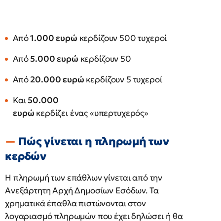
Από
1.000 ευρώ
κερδίζουν 500 τυχεροί
Από
5.000 ευρώ
κερδίζουν 50
Από
20.000 ευρώ
κερδίζουν 5 τυχεροί
Και
50.000
ευρώ
κερδίζει ένας «υπερτυχερός»
Πώς γίνεται η πληρωμή των
κερδών
Η πληρωμή των επάθλων γίνεται από την
Ανεξάρτητη Αρχή Δημοσίων Εσόδων. Τα
χρηματικά έπαθλα πιστώνονται στον
λογαριασμό πληρωμών που έχει δηλώσει ή θα