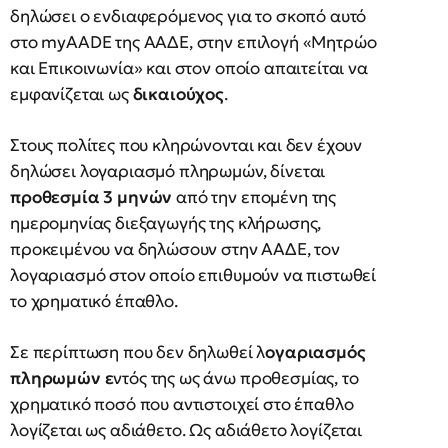
δηλώσει ο ενδιαφερόμενος για το σκοπό αυτό
στο myAADE της ΑΑΔΕ, στην επιλογή «Μητρώο
και Επικοινωνία» και στον οποίο απαιτείται να
εμφανίζεται ως
δικαιούχος
.
Στους πολίτες που κληρώνονται και δεν έχουν
δηλώσει λογαριασμό πληρωμών, δίνεται
προθεσμία 3 μηνών
από την επομένη της
ημερομηνίας διεξαγωγής της κλήρωσης,
προκειμένου να δηλώσουν στην ΑΑΔΕ, τον
λογαριασμό στον οποίο επιθυμούν να πιστωθεί
το χρηματικό έπαθλο.
Σε περίπτωση που δεν δηλωθεί λ
ογαριασμός
πληρωμών ε
ντός της ως άνω προθεσμίας, το
χρηματικό ποσό που αντιστοιχεί στο έπαθλο
λογίζεται ως αδιάθετο. Ως αδιάθετο λογίζεται