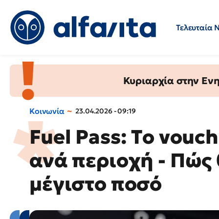
Τελευταία 
Προσλήψεις
Ερωτήσεις 
Κυριαρχία στην Ενημ
Κοινωνία
23.04.2026 - 09:19
Fuel Pass: Tο vouc
ανά περιοχή - Πώς 
μέγιστο ποσό