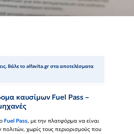
ις. Βάλε το alfavita.gr στα αποτελέσματα
ίδομα καυσίμων Fuel Pass –
 μηχανές
το
Fuel Pass
, με την πλατφόρμα να είναι
 πολιτών, χωρίς τους περιορισμούς που