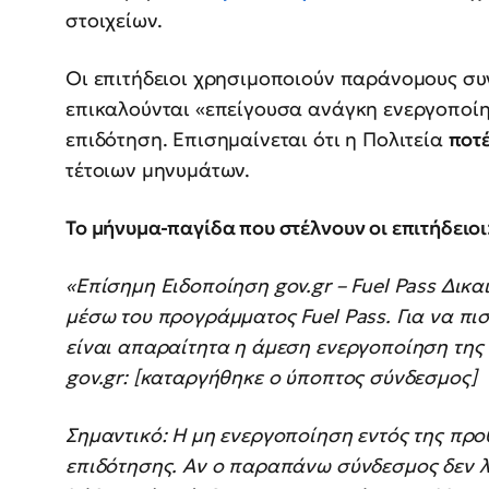
στοιχείων.
Οι επιτήδειοι χρησιμοποιούν παράνομους συν
επικαλούνται «επείγουσα ανάγκη ενεργοποίη
επιδότηση. Επισημαίνεται ότι η Πολιτεία
ποτ
τέτοιων μηνυμάτων.
Το μήνυμα-παγίδα που στέλνουν οι επιτήδειοι
«Επίσημη Ειδοποίηση gov.gr – Fuel Pass Δικ
μέσω του προγράμματος Fuel Pass. Για να πι
είναι απαραίτητα η άμεση ενεργοποίηση τη
gov.gr: [καταργήθηκε ο ύποπτος σύνδεσμος]
Σημαντικό: Η μη ενεργοποίηση εντός της πρ
επιδότησης. Αν ο παραπάνω σύνδεσμος δεν λε