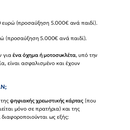
 ευρώ (προσαύξηση 5.000€ ανά παιδί).
ώ (προσαύξηση 5.000€ ανά παιδί).
ν για
ένα όχημα ή μοτοσυκλέτα
, υπό την
α, είναι ασφαλισμένο και έχουν
AN;
 της
ψηφιακής χρεωστικής κάρτας
(που
ίται μόνο σε πρατήρια) και της
 διαφοροποιούνται ως εξής: