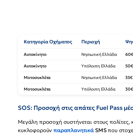
Κατηγορία Οχήματος
Περιοχή
Ψη
Αυτοκίνητο
Νησιωτική Ελλάδα
60
Αυτοκίνητο
Υπόλοιπη Ελλάδα
50
Μοτοσυκλέτα
Νησιωτική Ελλάδα
35€
Μοτοσυκλέτα
Υπόλοιπη Ελλάδα
30
SOS: Προσοχή στις απάτες Fuel Pass μ
Μεγάλη προσοχή συστήνεται στους πολίτες, 
κυκλοφορούν
παραπλανητικά
SMS
που στοχε