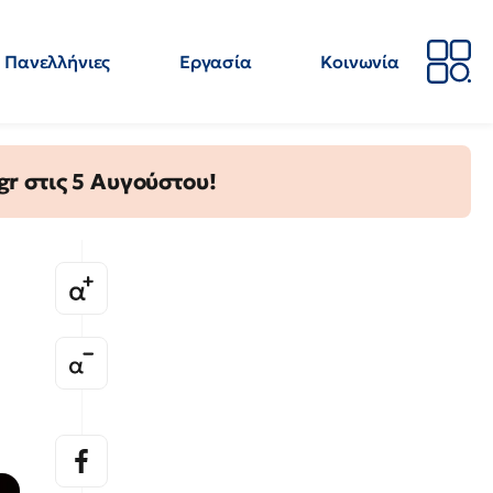
Πανελλήνιες
Εργασία
Κοινωνία
Απόψεις
Επιστήμη
Επιμόρφωση
ΕΛΜΕ
gr στις 5 Αυγούστου!