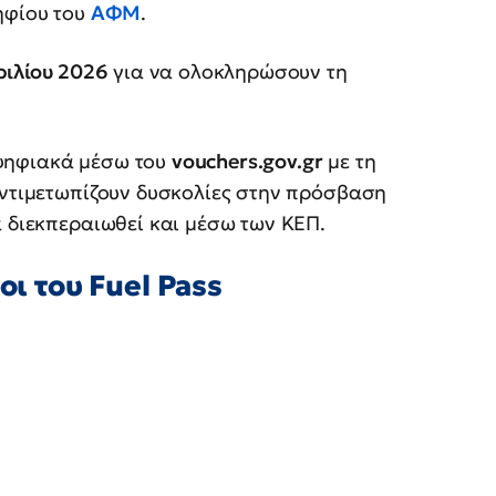
ηφίου του
ΑΦΜ
.
ριλίου 2026
για να ολοκληρώσουν τη
ψηφιακά μέσω του
vouchers.gov.gr
με τη
αντιμετωπίζουν δυσκολίες στην πρόσβαση
α διεκπεραιωθεί και μέσω των ΚΕΠ.
οι του Fuel Pass