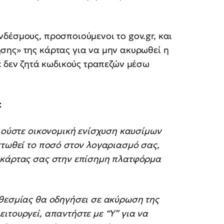
δέσμους, προσποιούμενοι το gov.gr, και
σης» της κάρτας για να μην ακυρωθεί η
έ
δεν ζητά κωδικούς τραπεζών μέσω
:
αιούστε οικονομική ενίσχυση καυσίμων
στωθεί το ποσό στον λογαριασμό σας,
ς κάρτας σας στην επίσημη πλατφόρμα
οθεσμίας θα οδηγήσει σε ακύρωση της
ιτουργεί, απαντήστε με “Υ” για να