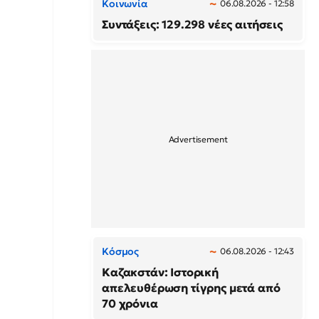
Κοινωνία
06.08.2026 - 12:58
Συντάξεις: 129.298 νέες αιτήσεις
Κόσμος
06.08.2026 - 12:43
Καζακστάν: Ιστορική
απελευθέρωση τίγρης μετά από
70 χρόνια