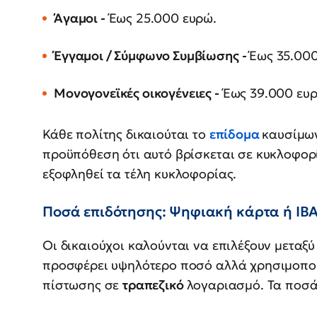
Άγαμοι -
Έως 25.000 ευρώ.
Έγγαμοι / Σύμφωνο Συμβίωσης -
Έως 35.000
Μονογονεϊκές οικογένειες -
Έως 39.000 ευρ
Κάθε πολίτης δικαιούται το
επίδομα
καυσίμω
προϋπόθεση ότι αυτό βρίσκεται σε κυκλοφορί
εξοφληθεί τα τέλη κυκλοφορίας.
Ποσά επιδότησης: Ψηφιακή κάρτα ή IB
Οι δικαιούχοι καλούνται να επιλέξουν μεταξύ
προσφέρει υψηλότερο ποσό αλλά χρησιμοποιε
πίστωσης σε
τραπεζικό
λογαριασμό. Τα ποσά