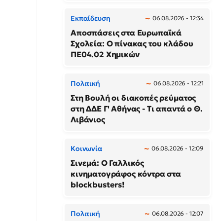
Εκπαίδευση
06.08.2026 - 12:34
Αποσπάσεις στα Ευρωπαϊκά
Σχολεία: Ο πίνακας του κλάδου
ΠΕ04.02 Χημικών
Πολιτική
06.08.2026 - 12:21
Στη Βουλή οι διακοπές ρεύματος
στη ΔΔΕ Γ' Αθήνας - Τι απαντά ο Θ.
Λιβάνιος
Κοινωνία
06.08.2026 - 12:09
Σινεμά: Ο Γαλλικός
κινηματογράφος κόντρα στα
blockbusters!
Πολιτική
06.08.2026 - 12:07