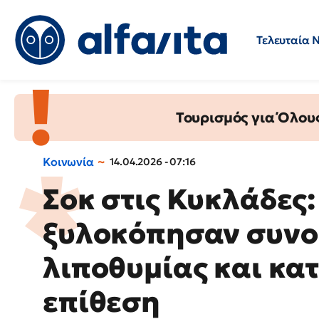
Τελευταία 
Προσλήψεις
Ερωτήσεις 
Τουρισμός για Όλου
Κοινωνία
14.04.2026 - 07:16
Σοκ στις Κυκλάδες:
ξυλοκόπησαν συνομ
λιποθυμίας και κα
επίθεση