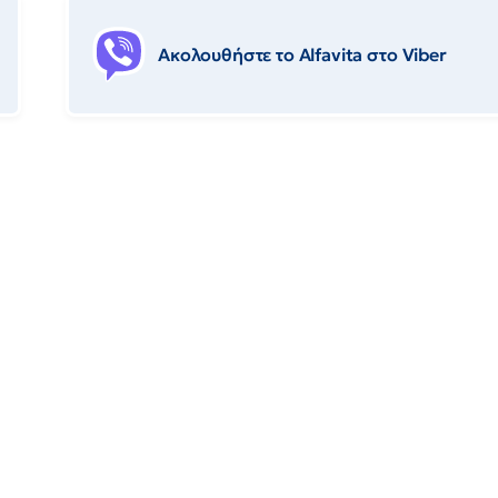
Ακολουθήστε το Αlfavita στο Viber