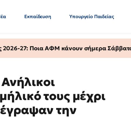
Νέα
Εκπαίδευση
Υπουργείο Παιδείας
 Εκπαιδευτικών
Μεταπτυχιακά
Πολιτική
Κόσμος
- Απαντήσεις
ς 2026-27: Ποια ΑΦΜ κάνουν σήμερα Σάββατο
 Ανήλικοι
ήλικό τους μέχρι
τέγραψαν την