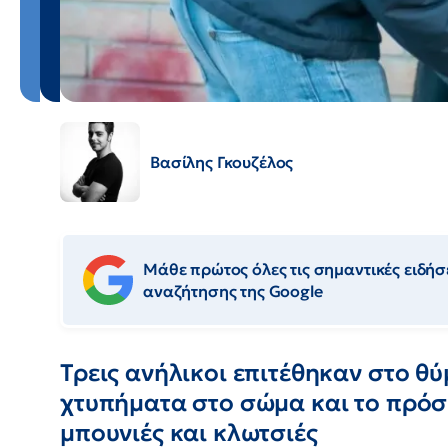
Βασίλης Γκουζέλος
Μάθε πρώτος όλες τις σημαντικές ειδήσε
αναζήτησης της Google
Τρεις ανήλικοι επιτέθηκαν στο θ
χτυπήματα στο σώμα και το πρό
μπουνιές και κλωτσιές