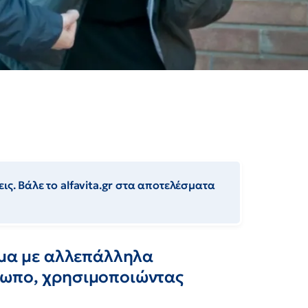
ις. Βάλε το alfavita.gr στα αποτελέσματα
ύμα με αλλεπάλληλα
σωπο, χρησιμοποιώντας