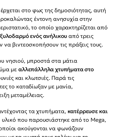
έρχεται στο φως της δημοσιότητας, αυτή
προκαλώντας έντονη ανησυχία στην
 περιστατικό, το οποίο χαρακτηρίζεται από
 ξυλοδαρμό ενός ανήλικου
από τρεις
ν να βιντεοσκοπήσουν τις πράξεις τους.
ου νησιού, μπροστά στα μάτια
θύμα με
αλλεπάλληλα χτυπήματα στο
υνιές και κλωτσιές. Παρά τις
τες το καταδίωξαν με μανία,
ειξη μεταμέλειας.
αντέχοντας τα χτυπήματα,
κατέρρευσε και
ό υλικό που παρουσιάστηκε από το Mega,
 οποίοι ακούγονται να φωνάζουν
υν με τα κινητά τους τηλέφωνα το