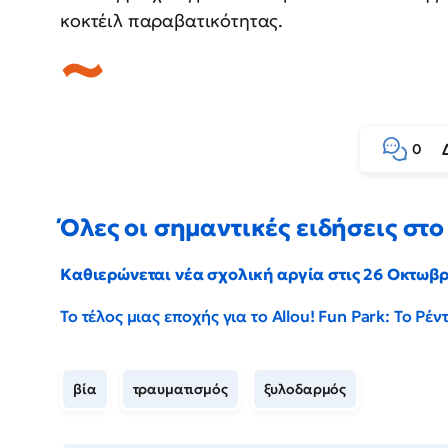
κοκτέιλ παραβατικότητας.
0
Όλες οι σημαντικές ειδήσεις στο 
Καθιερώνεται νέα σχολική αργία στις 26 Οκτωβ
Το τέλος μιας εποχής για το Allou! Fun Park: Το Ρ
βία
τραυματισμός
ξυλοδαρμός