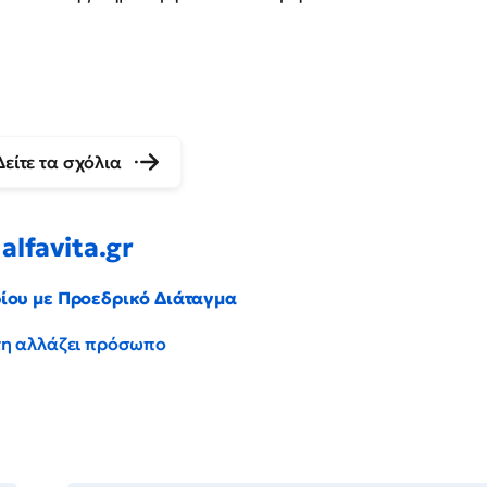
Δείτε τα σχόλια
alfavita.gr
ρίου με Προεδρικό Διάταγμα
έντη αλλάζει πρόσωπο