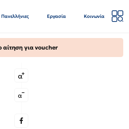
Πανελλήνιες
Εργασία
Κοινωνία
Απόψεις
Επιστήμη
Επιμόρφωση
ΕΛΜΕ
 αίτηση για voucher