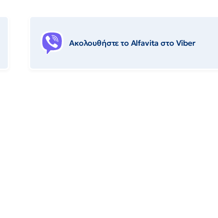
Ακολουθήστε το Αlfavita στο Viber