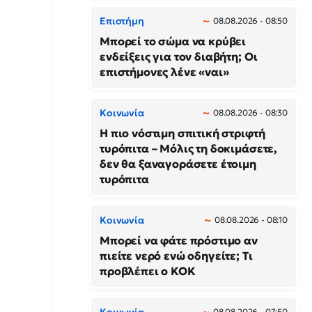
Επιστήμη
08.08.2026 - 08:50
Μπορεί το σώμα να κρύβει
ενδείξεις για τον διαβήτη; Οι
επιστήμονες λένε «ναι»
Κοινωνία
08.08.2026 - 08:30
Η πιο νόστιμη σπιτική στριφτή
τυρόπιτα – Μόλις τη δοκιμάσετε,
δεν θα ξαναγοράσετε έτοιμη
τυρόπιτα
Κοινωνία
08.08.2026 - 08:10
Μπορεί να φάτε πρόστιμο αν
πιείτε νερό ενώ οδηγείτε; Τι
προβλέπει ο ΚΟΚ
08.08.2026 - 07:50