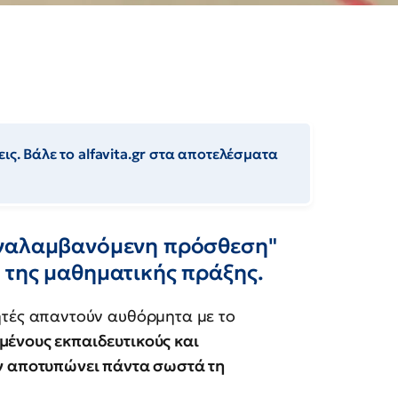
ις. Βάλε το alfavita.gr στα αποτελέσματα
αναλαμβανόμενη πρόσθεση"
 της μαθηματικής πράξης.
ητές απαντούν αυθόρμητα με το
ένους εκπαιδευτικούς και
εν αποτυπώνει πάντα σωστά τη