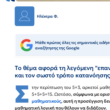
Ηλέκτρα Φ.
Μάθε πρώτος όλες τις σημαντικές ειδήσε
αναζήτησης της Google
Το θέμα αφορά τη λεγόμενη "επ
και τον σωστό τρόπο κατανόησης
Σ
την περίπτωση του 5×3, αρκετοί μαθ
5+5+5=15. Ωστόσο,
σύμφωνα με ορισμ
μαθηματικούς
, αυτή η προσέγγιση δ
μαθηματική λογική που θέλουν να διδάξουν.