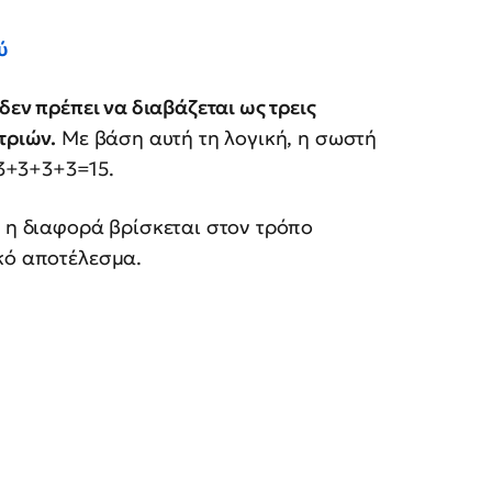
ύ
 δεν πρέπει να διαβάζεται ως τρεις
τριών.
Με βάση αυτή τη λογική, η σωστή
3+3+3+3=15.
, η διαφορά βρίσκεται στον τρόπο
κό αποτέλεσμα.