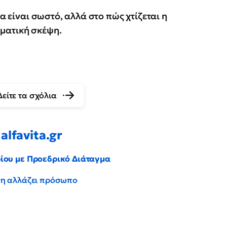
α είναι σωστό, αλλά στο πώς χτίζεται η
ματική σκέψη.
Δείτε τα σχόλια
alfavita.gr
ρίου με Προεδρικό Διάταγμα
έντη αλλάζει πρόσωπο