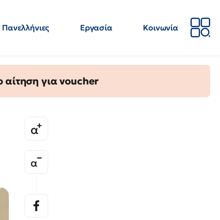
Πανελλήνιες
Εργασία
Κοινωνία
Απόψεις
Επιστήμη
Επιμόρφωση
ΕΛΜΕ
 αίτηση για voucher