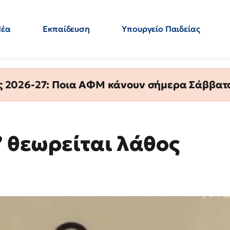
Νέα
Εκπαίδευση
Υπουργείο Παιδείας
 Εκπαιδευτικών
Μεταπτυχιακά
Πολιτική
Κόσμος
- Απαντήσεις
ς 2026-27: Ποια ΑΦΜ κάνουν σήμερα Σάββατο
” θεωρείται λάθος