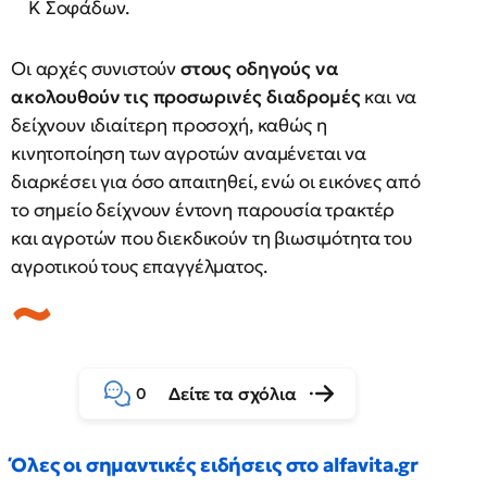
Κ Σοφάδων.
Οι αρχές συνιστούν
στους οδηγούς να
ακολουθούν τις προσωρινές διαδρομές
και να
δείχνουν ιδιαίτερη προσοχή, καθώς η
κινητοποίηση των αγροτών αναμένεται να
διαρκέσει για όσο απαιτηθεί, ενώ οι εικόνες από
το σημείο δείχνουν έντονη παρουσία τρακτέρ
και αγροτών που διεκδικούν τη βιωσιμότητα του
αγροτικού τους επαγγέλματος.
Δείτε τα σχόλια
0
Όλες οι σημαντικές ειδήσεις στο alfavita.gr