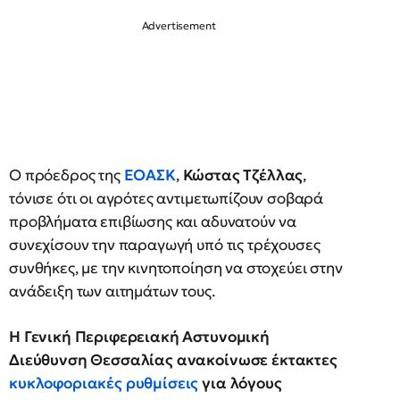
Ο πρόεδρος της
ΕΟΑΣΚ
,
Κώστας Τζέλλας
,
τόνισε ότι οι αγρότες αντιμετωπίζουν σοβαρά
προβλήματα επιβίωσης και αδυνατούν να
συνεχίσουν την παραγωγή υπό τις τρέχουσες
συνθήκες, με την κινητοποίηση να στοχεύει στην
ανάδειξη των αιτημάτων τους.
Η Γενική Περιφερειακή Αστυνομική
Διεύθυνση Θεσσαλίας ανακοίνωσε έκτακτες
κυκλοφοριακές ρυθμίσεις
για λόγους