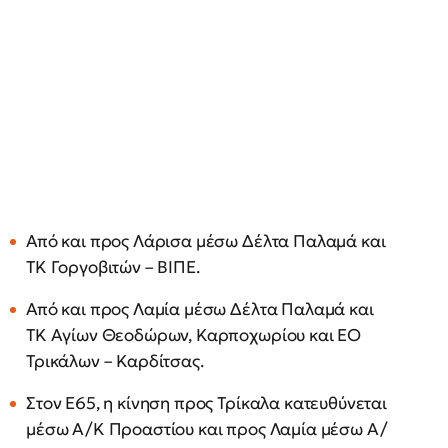
Από και προς Λάρισα μέσω Δέλτα Παλαμά και
ΤΚ Γοργοβιτών – ΒΙΠΕ.
Από και προς Λαμία μέσω Δέλτα Παλαμά και
ΤΚ Αγίων Θεοδώρων, Καρποχωρίου και ΕΟ
Τρικάλων – Καρδίτσας.
Στον Ε65, η κίνηση προς Τρίκαλα κατευθύνεται
μέσω Α/Κ Προαστίου και προς Λαμία μέσω Α/