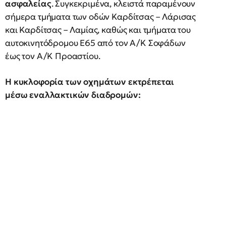
ασφαλείας
. Συγκεκριμένα, κλειστά παραμένουν
σήμερα τμήματα των οδών Καρδίτσας – Λάρισας
και Καρδίτσας – Λαμίας, καθώς και τμήματα του
αυτοκινητόδρομου Ε65 από τον Α/Κ Σοφάδων
έως τον Α/Κ Προαστίου.
Η κυκλοφορία των οχημάτων εκτρέπεται
μέσω εναλλακτικών διαδρομών: