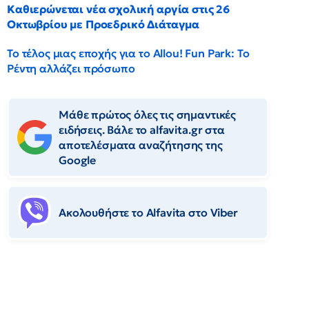
Καθιερώνεται νέα σχολική αργία στις 26
Οκτωβρίου με Προεδρικό Διάταγμα
Το τέλος μιας εποχής για το Allou! Fun Park: Το
Ρέντη αλλάζει πρόσωπο
Μάθε πρώτος όλες τις σημαντικές
ειδήσεις. Βάλε το alfavita.gr στα
αποτελέσματα αναζήτησης της
Google
Ακολουθήστε το Αlfavita στο Viber