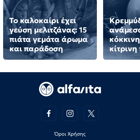
Το καλοκαίρι έχει
Κρεμμύδ
γεύση μελιτζάνας: 15
ανάμεσ
πιάτα γεμάτα άρωμα
κόκκινη
και παράδοση
κίτρινη
Όροι Χρήσης