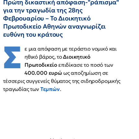
Πρώτη δικαστική απόφαση-"ράπισμα"
για την τραγωδία της 28ης
Φεβρουαρίου – Το Διοικητικό
Πρωτοδικείο Αθηνών αναγνωρίζει
ευθύνη του κράτους
Σ
ε μια απόφαση με τεράστιο νομικό και
ηθικό βάρος, το
Διοικητικό
Πρωτοδικείο
επιδίκασε το ποσό των
400.000 ευρώ
ως αποζημίωση σε
τέσσερις συγγενείς θύματος της σιδηροδρομικής
τραγωδίας των
Τεμπών
.