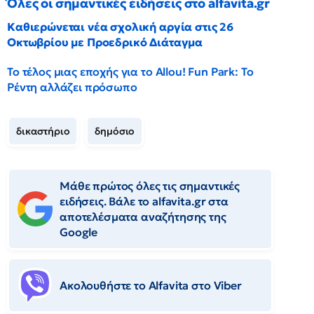
Όλες οι σημαντικές ειδήσεις στο alfavita.gr
Καθιερώνεται νέα σχολική αργία στις 26
Οκτωβρίου με Προεδρικό Διάταγμα
Το τέλος μιας εποχής για το Allou! Fun Park: Το
Ρέντη αλλάζει πρόσωπο
δικαστήριο
δημόσιο
Μάθε πρώτος όλες τις σημαντικές
ειδήσεις. Βάλε το alfavita.gr στα
αποτελέσματα αναζήτησης της
Google
Ακολουθήστε το Αlfavita στο Viber