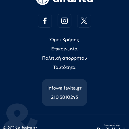
Όροι Χρήσης
Επικοινωνία
Πολιτική απορρήτου
Ταυτότητα
info@alfavita.gr
210 3810243
© 2026 alfavita.gr