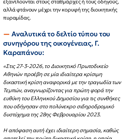
εξαντλούνται στους σταθμάρχες ή τους οδηγούς,
αλλά φτάνουν μέχρι την κορυφή της διοικητικής
πυραμίδας.
Αναλυτικά το δελτίο τύπου του
συνηγόρου της οικογένειας, Γ.
Καραπάνου:
«Στις 27-3-2026, το Διοικητικό Πρωτοδικείο
Αθηνών προέβη σε μία ιδιαίτερα κρίσιμη
δικαστική κρίση αναφορικά με την τραγωδία των
Τεμπών, αναγνωρίζοντας για πρώτη φορά την
ευθύνη του Ελληνικού Δημοσίου για τις συνθήκες
που οδήγησαν στο πολύνεκρο σιδηροδρομικό
δυστύχημα της 28ης Φεβρουαρίου 2023.
Η απόφαση αυτή έχει ιδιαίτερη σημασία, καθώς
αποτελεί την πρώτη δικαστική κρίση, η οποία