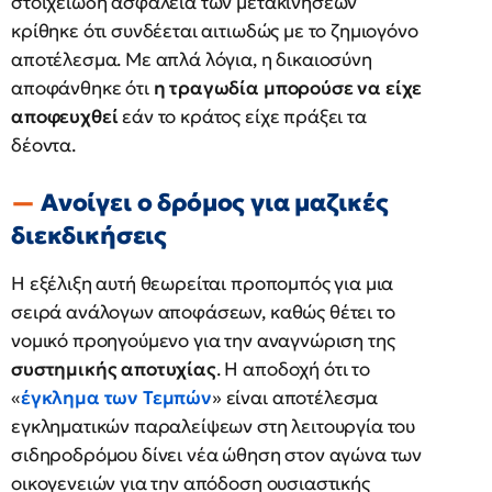
στοιχειώδη ασφάλεια των μετακινήσεων
κρίθηκε ότι συνδέεται αιτιωδώς με το ζημιογόνο
αποτέλεσμα. Με απλά λόγια, η δικαιοσύνη
αποφάνθηκε ότι
η τραγωδία μπορούσε να είχε
αποφευχθεί
εάν το κράτος είχε πράξει τα
δέοντα.
Ανοίγει ο δρόμος για μαζικές
διεκδικήσεις
Η εξέλιξη αυτή θεωρείται προπομπός για μια
σειρά ανάλογων αποφάσεων, καθώς θέτει το
νομικό προηγούμενο για την αναγνώριση της
συστημικής αποτυχίας
. Η αποδοχή ότι το
«
έγκλημα των Τεμπών
» είναι αποτέλεσμα
εγκληματικών παραλείψεων στη λειτουργία του
σιδηροδρόμου δίνει νέα ώθηση στον αγώνα των
οικογενειών για την απόδοση ουσιαστικής