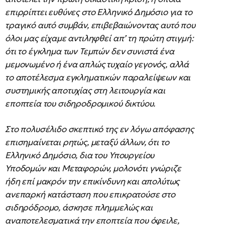
επιρρίπτει ευθύνες στο Ελληνικό Δημόσιο για το
τραγικό αυτό συμβάν, επιβεβαιώνοντας αυτό που
όλοι μας είχαμε αντιληφθεί απ’ τη πρώτη στιγμή:
ότι το έγκλημα των Τεμπών δεν συνιστά ένα
μεμονωμένο ή ένα απλώς τυχαίο γεγονός, αλλά
το αποτέλεσμα εγκληματικών παραλείψεων και
συστημικής αποτυχίας στη λειτουργία και
εποπτεία του σιδηροδρομικού δικτύου.
Στο πολυσέλιδο σκεπτικό της εν λόγω απόφασης
επισημαίνεται ρητώς, μεταξύ άλλων, ότι το
Ελληνικό Δημόσιο, δια του Υπουργείου
Υποδομών και Μεταφορών, μολονότι γνώριζε
ήδη επί μακρόν την επικίνδυνη και απολύτως
ανεπαρκή κατάσταση που επικρατούσε στο
σιδηρόδρομο, άσκησε πλημμελώς και
αναποτελεσματικά την εποπτεία που όφειλε,