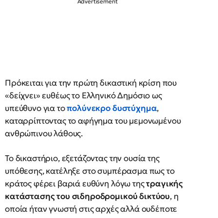
Πρόκειται για την πρώτη δικαστική κρίση που
«δείχνει» ευθέως το Ελληνικό Δημόσιο ως
υπεύθυνο για το
πολύνεκρο δυστύχημα
,
καταρρίπτοντας το αφήγημα του μεμονωμένου
ανθρώπινου λάθους.
Το δικαστήριο, εξετάζοντας την ουσία της
υπόθεσης, κατέληξε στο συμπέρασμα πως το
κράτος φέρει βαριά ευθύνη λόγω της
τραγικής
κατάστασης του σιδηροδρομικού δικτύου
, η
οποία ήταν γνωστή στις αρχές αλλά ουδέποτε