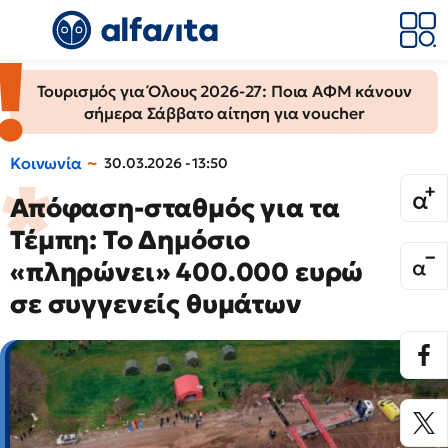
Τουρισμός για Όλους 2026-27: Ποια ΑΦΜ κάνουν
σήμερα Σάββατο αίτηση για voucher
Κοινωνία
30.03.2026 - 13:50
Απόφαση-σταθμός για τα
Τέμπη: Το Δημόσιο
«πληρώνει» 400.000 ευρώ
σε συγγενείς θυμάτων