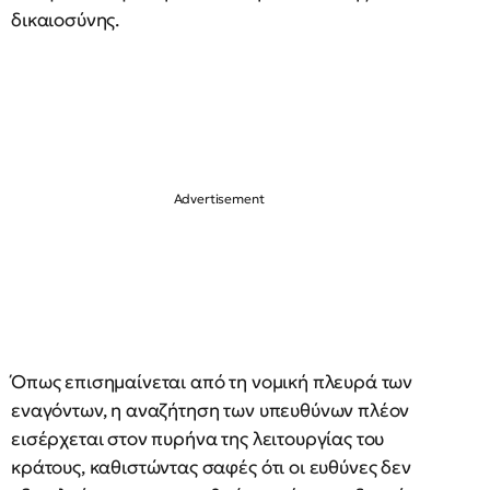
δικαιοσύνης.
Όπως επισημαίνεται από τη νομική πλευρά των
εναγόντων, η αναζήτηση των υπευθύνων πλέον
εισέρχεται στον πυρήνα της λειτουργίας του
κράτους, καθιστώντας σαφές ότι οι ευθύνες δεν