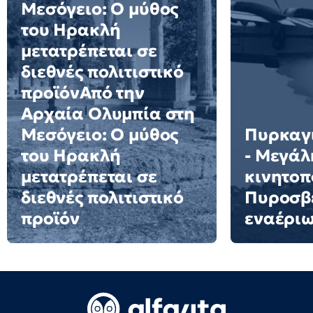
Μεσόγειο: Ο μύθος
του Ηρακλή
μετατρέπεται σε
διεθνές πολιτιστικό
προϊόνΑπό την
Αρχαία Ολυμπία στη
Μεσόγειο: Ο μύθος
Πυρκαγι
του Ηρακλή
- Μεγάλ
μετατρέπεται σε
κινητοπ
διεθνές πολιτιστικό
Πυροσβε
προϊόν
εναέρι