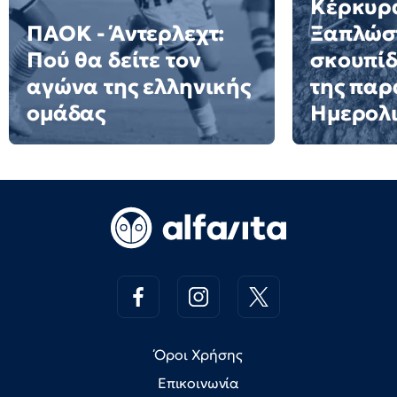
Κέρκυρ
ΠΑΟΚ - Άντερλεχτ:
Ξαπλώστ
Πού θα δείτε τον
σκουπίδ
αγώνα της ελληνικής
της παρ
ομάδας
Ημερολι
Όροι Χρήσης
Επικοινωνία