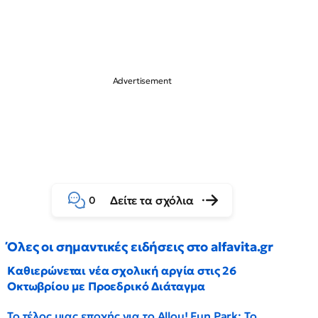
Δείτε τα σχόλια
0
Όλες οι σημαντικές ειδήσεις στο alfavita.gr
Καθιερώνεται νέα σχολική αργία στις 26
Οκτωβρίου με Προεδρικό Διάταγμα
Το τέλος μιας εποχής για το Allou! Fun Park: Το