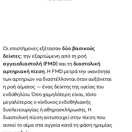
Οι επιστήμονες εξέτασαν
δύο βασικούς
δείκτες
: την εξαρτώμενη από τη ροή
αγγειοδιαστολή (FMD)
και τη
διαστολική
αρτηριακή πίεση
. Η FMD μετρά την ικανότητα
των αρτηριών να διαστέλλονται όταν αυξάνεται
η ροή αίματος — ένας δείκτης της υγείας του
ενδοθηλίου. Όσο χαμηλότερη είναι, τόσο
μεγαλύτερος ο κίνδυνος ενδοθηλιακής
δυσλειτουργίας ή αθηροσκλήρωσης. Η
διαστολική πίεση αντιστοιχεί στην πίεση που
ασκεί το αίμα στα αγγεία κατά τη φάση ηρεμίας