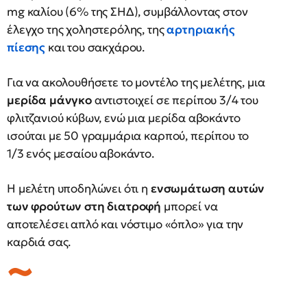
mg καλίου (6% της ΣΗΔ), συμβάλλοντας στον
έλεγχο της χοληστερόλης, της
αρτηριακής
πίεσης
και του σακχάρου.
Για να ακολουθήσετε το μοντέλο της μελέτης, μια
μερίδα μάνγκο
αντιστοιχεί σε περίπου 3/4 του
φλιτζανιού κύβων, ενώ μια μερίδα αβοκάντο
ισούται με 50 γραμμάρια καρπού, περίπου το
1/3 ενός μεσαίου αβοκάντο.
Η μελέτη υποδηλώνει ότι η
ενσωμάτωση αυτών
των φρούτων στη διατροφή
μπορεί να
αποτελέσει απλό και νόστιμο «όπλο» για την
καρδιά σας.