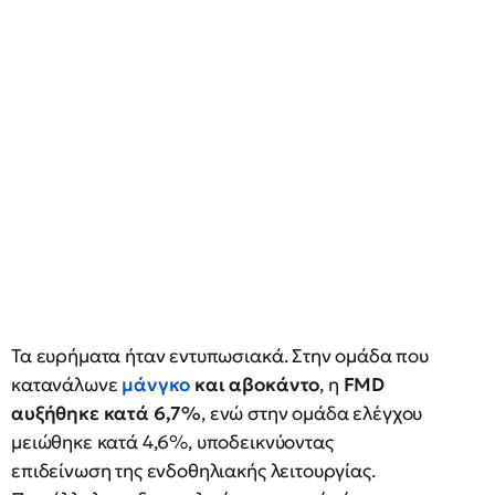
Τα ευρήματα ήταν εντυπωσιακά. Στην ομάδα που
κατανάλωνε
μάνγκο
και αβοκάντο
, η
FMD
αυξήθηκε κατά 6,7%
, ενώ στην ομάδα ελέγχου
μειώθηκε κατά 4,6%, υποδεικνύοντας
επιδείνωση της ενδοθηλιακής λειτουργίας.