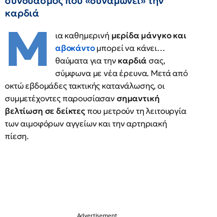
συνδυασμός που «δυναμώνει» την
καρδιά
Μ
ια καθημερινή
μερίδα μάνγκο και
αβοκάντο
μπορεί να κάνει…
θαύματα για την
καρδιά
σας,
σύμφωνα με νέα έρευνα. Μετά από
οκτώ εβδομάδες τακτικής κατανάλωσης, οι
συμμετέχοντες παρουσίασαν
σημαντική
βελτίωση σε δείκτες
που μετρούν τη λειτουργία
των αιμοφόρων αγγείων και την αρτηριακή
πίεση.