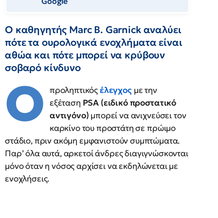
Google
Ο καθηγητής Marc B. Garnick αναλύει
πότε τα ουρολογικά ενοχλήματα είναι
αθώα και πότε μπορεί να κρύβουν
σοβαρό κίνδυνο
Ο
προληπτικός
έλεγχος
με την
εξέταση
PSA (ειδικό προστατικό
αντιγόνο)
μπορεί να ανιχνεύσει τον
καρκίνο του προστάτη σε πρώιμο
στάδιο, πριν ακόμη εμφανιστούν συμπτώματα.
Παρ’ όλα αυτά, αρκετοί άνδρες διαγιγνώσκονται
μόνο όταν η νόσος αρχίσει να εκδηλώνεται με
ενοχλήσεις.