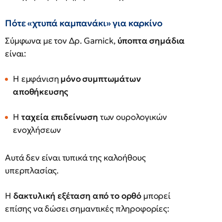
Πότε «χτυπά καμπανάκι» για καρκίνο
Σύμφωνα με τον Δρ. Garnick,
ύποπτα σημάδια
είναι:
Η εμφάνιση
μόνο συμπτωμάτων
αποθήκευσης
Η
ταχεία επιδείνωση
των ουρολογικών
ενοχλήσεων
Αυτά δεν είναι τυπικά της καλοήθους
υπερπλασίας.
Η
δακτυλική εξέταση από το ορθό
μπορεί
επίσης να δώσει σημαντικές πληροφορίες: