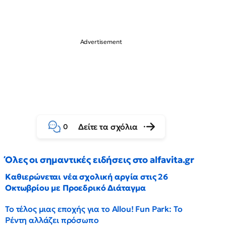
Δείτε τα σχόλια
0
Όλες οι σημαντικές ειδήσεις στο alfavita.gr
Καθιερώνεται νέα σχολική αργία στις 26
Οκτωβρίου με Προεδρικό Διάταγμα
Το τέλος μιας εποχής για το Allou! Fun Park: Το
Ρέντη αλλάζει πρόσωπο