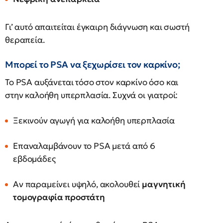
Γι’ αυτό απαιτείται έγκαιρη διάγνωση και σωστή
θεραπεία.
Μπορεί το PSA να ξεχωρίσει τον καρκίνο;
Το PSA αυξάνεται τόσο στον καρκίνο όσο και
στην καλοήθη υπερπλασία. Συχνά οι γιατροί:
Ξεκινούν αγωγή για καλοήθη υπερπλασία
Επαναλαμβάνουν το PSA μετά από 6
εβδομάδες
Αν παραμείνει υψηλό, ακολουθεί
μαγνητική
τομογραφία προστάτη