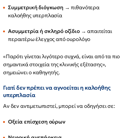
Συμμετρική διόγκωση
→ πιθανότερα
καλοήθης υπερπλασία
Ασυμμετρία ή σκληρό οζίδιο
→ απαιτείται
περαιτέρω έλεγχος από ουρολόγο
«Παρότι γίνεται λιγότερο συχνά, είναι από τα πιο
σημαντικά στοιχεία της κλινικής εξέτασης»,
σημειώνει ο καθηγητής.
Γιατί δεν πρέπει να αγνοείται η καλοήθης
υπερπλασία
Αν δεν αντιμετωπιστεί, μπορεί να οδηγήσει σε:
Οξεία επίσχεση ούρων
Νεφρική ανεπάρκεια