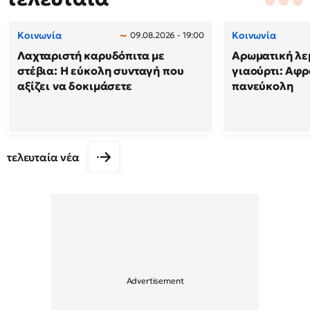
Κοινωνία
Κοινωνία
09.08.2026 - 19:00
Λαχταριστή καρυδόπιτα με
Αρωματική λε
στέβια: Η εύκολη συνταγή που
γιαούρτι: Αφρ
αξίζει να δοκιμάσετε
πανεύκολη
τελευταία νέα