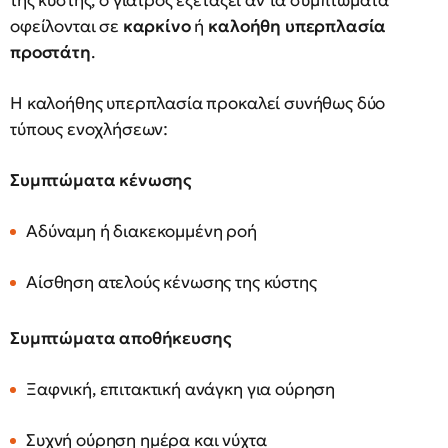
της κύστης, ο γιατρός εξετάζει αν τα συμπτώματα
οφείλονται σε
καρκίνο
ή
καλοήθη υπερπλασία
προστάτη
.
Η καλοήθης υπερπλασία προκαλεί συνήθως δύο
τύπους ενοχλήσεων:
Συμπτώματα κένωσης
Αδύναμη ή διακεκομμένη ροή
Αίσθηση ατελούς κένωσης της κύστης
Συμπτώματα αποθήκευσης
Ξαφνική, επιτακτική ανάγκη για ούρηση
Συχνή ούρηση ημέρα και νύχτα