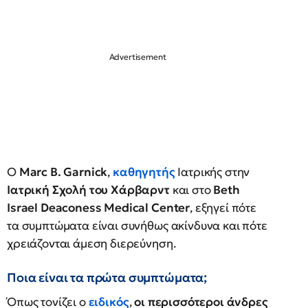
Ο
Marc B. Garnick
,
καθηγητής
Ιατρικής στην
Ιατρική Σχολή του Χάρβαρντ
και στο
Beth
Israel Deaconess Medical Center
, εξηγεί πότε
τα συμπτώματα είναι συνήθως ακίνδυνα και πότε
χρειάζονται άμεση διερεύνηση.
Ποια είναι τα πρώτα συμπτώματα;
Όπως τονίζει ο
ειδικός
,
οι περισσότεροι άνδρες