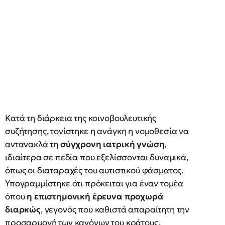
Κατά τη διάρκεια της κοινοβουλευτικής
συζήτησης, τονίστηκε η ανάγκη η νομοθεσία να
αντανακλά τη
σύγχρονη ιατρική γνώση
,
ιδιαίτερα σε πεδία που εξελίσσονται δυναμικά,
όπως οι διαταραχές του αυτιστικού φάσματος.
Υπογραμμίστηκε ότι πρόκειται για έναν τομέα
όπου
η επιστημονική έρευνα προχωρά
διαρκώς
, γεγονός που καθιστά απαραίτητη την
προσαρμογή των κανόνων του κράτους.