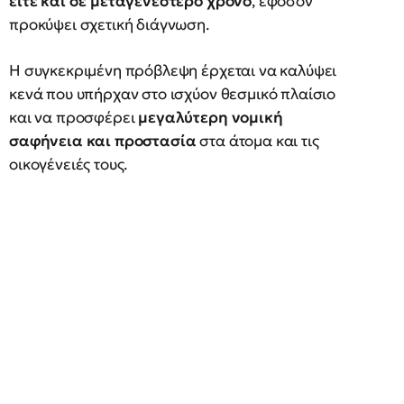
είτε και σε μεταγενέστερο χρόνο
, εφόσον
προκύψει σχετική διάγνωση.
Η συγκεκριμένη πρόβλεψη έρχεται να καλύψει
κενά που υπήρχαν στο ισχύον θεσμικό πλαίσιο
και να προσφέρει
μεγαλύτερη νομική
σαφήνεια και προστασία
στα άτομα και τις
οικογένειές τους.