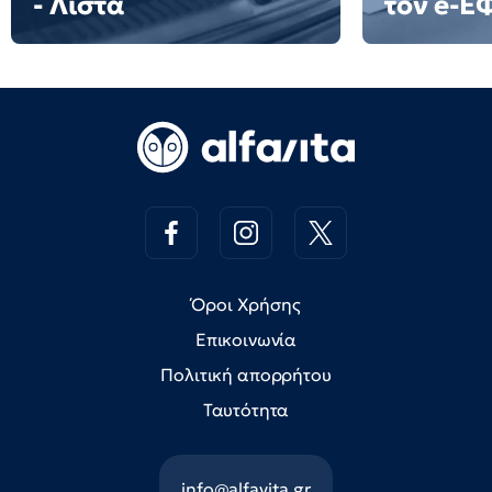
- Λίστα
τον e-Ε
Όροι Χρήσης
Επικοινωνία
Πολιτική απορρήτου
Ταυτότητα
info@alfavita.gr