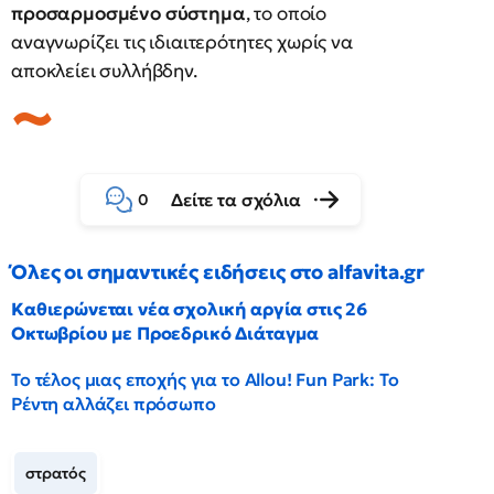
προσαρμοσμένο σύστημα
, το οποίο
αναγνωρίζει τις ιδιαιτερότητες χωρίς να
αποκλείει συλλήβδην.
Δείτε τα σχόλια
0
Όλες οι σημαντικές ειδήσεις στο alfavita.gr
Καθιερώνεται νέα σχολική αργία στις 26
Οκτωβρίου με Προεδρικό Διάταγμα
Το τέλος μιας εποχής για το Allou! Fun Park: Το
Ρέντη αλλάζει πρόσωπο
στρατός