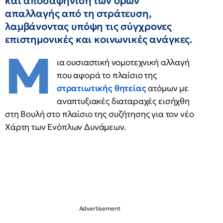
και αποσαφήνιση των όρων
απαλλαγής από τη στράτευση,
λαμβάνοντας υπόψη τις σύγχρονες
επιστημονικές και κοινωνικές ανάγκες.
Μ
ια ουσιαστική νομοτεχνική αλλαγή
που αφορά το πλαίσιο της
στρατιωτικής θητείας
ατόμων με
αναπτυξιακές διαταραχές εισήχθη
στη Βουλή στο πλαίσιο της συζήτησης για τον νέο
Χάρτη των Ενόπλων Δυνάμεων.