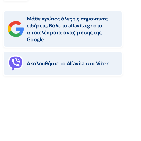
Μάθε πρώτος όλες τις σημαντικές
ειδήσεις. Βάλε το alfavita.gr στα
αποτελέσματα αναζήτησης της
Google
Ακολουθήστε το Αlfavita στο Viber