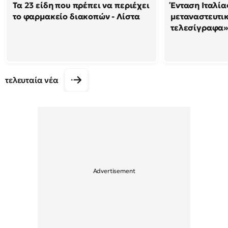
Τα 23 είδη που πρέπει να περιέχει
Ένταση Ιταλία
το φαρμακείο διακοπών - Λίστα
μεταναστευτικ
τελεσίγραφα»
τελευταία νέα