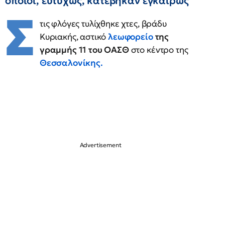
οποίοι, ευτυχώς, κατέβηκαν εγκαίρως
Σ
τις φλόγες τυλίχθηκε χτες, βράδυ
Κυριακής, αστικό
λεωφορείο
της
γραμμής 11 του ΟΑΣΘ
στο κέντρο της
Θεσσαλονίκης.