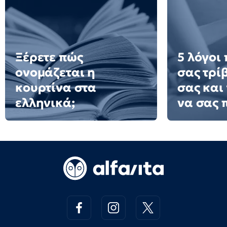
Ξέρετε πώς
5 λόγοι
ονομάζεται η
σας τρί
κουρτίνα στα
σας και
ελληνικά;
να σας 