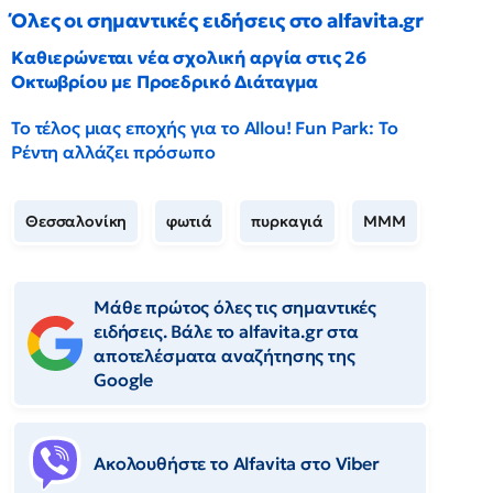
Όλες οι σημαντικές ειδήσεις στο alfavita.gr
Καθιερώνεται νέα σχολική αργία στις 26
Οκτωβρίου με Προεδρικό Διάταγμα
Το τέλος μιας εποχής για το Allou! Fun Park: Το
Ρέντη αλλάζει πρόσωπο
Θεσσαλονίκη
φωτιά
πυρκαγιά
ΜΜΜ
Μάθε πρώτος όλες τις σημαντικές
ειδήσεις. Βάλε το alfavita.gr στα
αποτελέσματα αναζήτησης της
Google
Ακολουθήστε το Αlfavita στο Viber