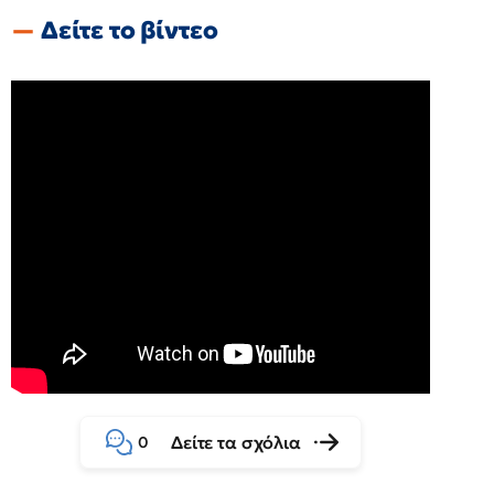
Δείτε το βίντεο
Δείτε τα σχόλια
0