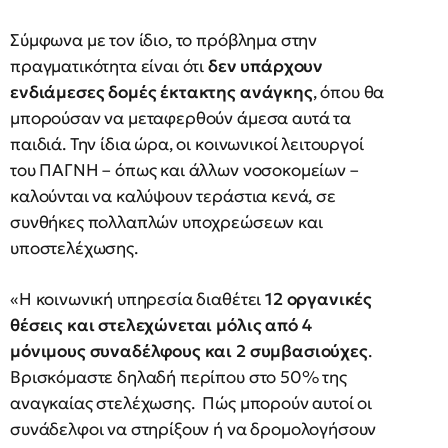
Σύμφωνα με τον ίδιο, το πρόβλημα στην
πραγματικότητα είναι ότι
δεν υπάρχουν
ενδιάμεσες δομές έκτακτης ανάγκης
, όπου θα
μπορούσαν να μεταφερθούν άμεσα αυτά τα
παιδιά. Την ίδια ώρα, οι κοινωνικοί λειτουργοί
του ΠΑΓΝΗ – όπως και άλλων νοσοκομείων –
καλούνται να καλύψουν τεράστια κενά, σε
συνθήκες πολλαπλών υποχρεώσεων και
υποστελέχωσης.
«Η κοινωνική υπηρεσία διαθέτει
12 οργανικές
θέσεις και στελεχώνεται μόλις από 4
μόνιμους συναδέλφους και 2 συμβασιούχες
.
Βρισκόμαστε δηλαδή περίπου στο 50% της
αναγκαίας στελέχωσης. Πώς μπορούν αυτοί οι
συνάδελφοι να στηρίξουν ή να δρομολογήσουν