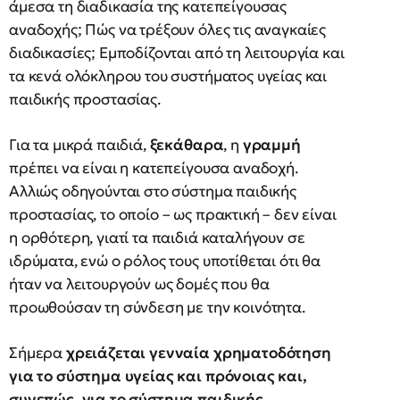
άμεσα τη διαδικασία της κατεπείγουσας
αναδοχής; Πώς να τρέξουν όλες τις αναγκαίες
διαδικασίες; Εμποδίζονται από τη λειτουργία και
τα κενά ολόκληρου του συστήματος υγείας και
παιδικής προστασίας.
Για τα μικρά παιδιά,
ξεκάθαρα
, η
γραμμή
πρέπει να είναι η κατεπείγουσα αναδοχή.
Αλλιώς οδηγούνται στο σύστημα παιδικής
προστασίας, το οποίο – ως πρακτική – δεν είναι
η ορθότερη, γιατί τα παιδιά καταλήγουν σε
ιδρύματα, ενώ ο ρόλος τους υποτίθεται ότι θα
ήταν να λειτουργούν ως δομές που θα
προωθούσαν τη σύνδεση με την κοινότητα.
Σήμερα
χρειάζεται γενναία χρηματοδότηση
για το σύστημα υγείας και πρόνοιας και,
συνεπώς, για το σύστημα παιδικής