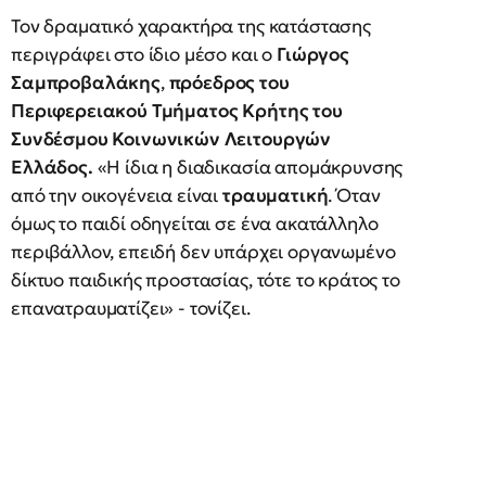
Τον δραματικό χαρακτήρα της κατάστασης
περιγράφει στο ίδιο μέσο και ο
Γιώργος
Σαμπροβαλάκης
,
πρόεδρος του
Περιφερειακού Τμήματος Κρήτης του
Συνδέσμου Κοινωνικών Λειτουργών
Ελλάδος.
«Η ίδια η διαδικασία απομάκρυνσης
από την οικογένεια είναι
τραυματική
. Όταν
όμως το παιδί οδηγείται σε ένα ακατάλληλο
περιβάλλον, επειδή δεν υπάρχει οργανωμένο
δίκτυο παιδικής προστασίας, τότε το κράτος το
επανατραυματίζει» - τονίζει.