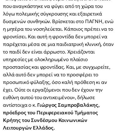
που αναγκάστηκε να φύγει από τη χώρα του
λόγω πολεμικής σύγκρουσης και εξαιρετικά
δυσμενών συνθηκών. Βρίσκεται στο ΠΑΓΝΗ, ενώ
η μητέρα του νοσηλεύεται. Κάποιος πρέπει να το
φροντίσει. Και αυτή η φροντίδα δεν μπορεί να
παρέχεται μέσα σε μια παιδιατρική κλινική, όταν
το παιδί δεν είναι άρρωστο. Χρειάζονται
υπηρεσίες με ολοκληρωμένο πλαίσιο
προστασίας και φροντίδας. Και, με συγχωρείτε,
αλλά αυτό δεν μπορεί να το προσφέρει το
προσωπικό φύλαξης, όσο καλή πρόθεση κι αν
έχει. Ούτε οι εργαζόμενοι που δεν έχουν την
ευθύνη αυτού του αντικειμένου», δήλωσε
αντίστοιχα ο κ.
Γιώργος Σαμπροβαλάκης,
πρόεδρος του Περιφερειακού Τμήματος
Κρήτης του Συνδέσμου Κοινωνικών
Λειτουργών Ελλάδoς.