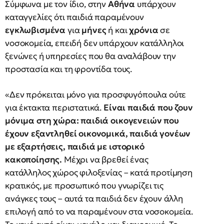
Σύμφωνα με τον ίδιο, στην
Αθήνα
υπάρχουν
καταγγελίες ότι παιδιά παραμένουν
εγκλωβισμένα
για
μήνες
ή και
χρόνια
σε
νοσοκομεία, επειδή δεν υπάρχουν κατάλληλοι
ξενώνες ή υπηρεσίες που θα αναλάβουν την
προστασία και τη φροντίδα τους.
«Δεν πρόκειται μόνο για προσφυγόπουλα ούτε
για έκτακτα περιστατικά.
Είναι παιδιά που ζουν
μόνιμα στη χώρα: παιδιά οικογενειών που
έχουν εξαντληθεί οικονομικά, παιδιά γονέων
με εξαρτήσεις, παιδιά με ιστορικό
κακοποίησης.
Μέχρι να βρεθεί ένας
κατάλληλος χώρος φιλοξενίας – κατά προτίμηση
κρατικός, με προσωπικό που γνωρίζει τις
ανάγκες τους – αυτά τα παιδιά δεν έχουν άλλη
επιλογή από το να παραμένουν στα νοσοκομεία.