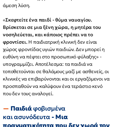
άμεση λύση.
«
Σκεφτείτε ένα παιδί - θύμα ναυαγίου.
Βρίσκεται σε μια ξένη χώρα, η μητέρα του
νοσηλεύεται, και κάποιος πρέπει να το
φροντίσει.
Η παιδιατρική κλινική δεν είναι
χώρος φροντίδας υγιών παιδιών. Δεν μπορεί η
ευθύνη να πέφτει στο προσωπικό φύλαξης» -
υπογραμμίζει. Αποτέλεσμα: τα παιδιά να
τοποθετούνται σε θαλάμους μαζί με ασθενείς, οι
κλινικές να επιβαρύνονται και οι εργαζόμενοι να
προσπαθούν να καλύψουν ένα τεράστιο κενό
που δεν τους αναλογεί.
Παιδιά
φοβισμένα
και ασυνόδευτα
- Μια
πραγματικότητα που δεν χωρά τον