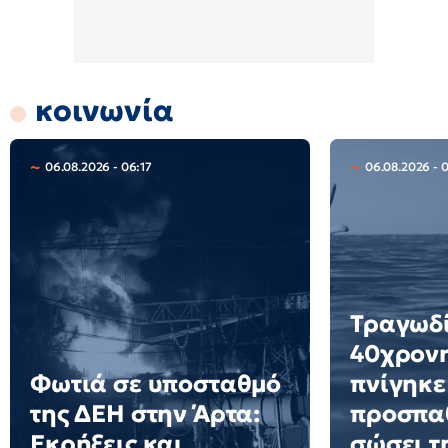
κοινωνία
06.08.2026 - 06:17
06.08.2026 - 
Τραγωδί
40χρονη
Φωτιά σε υποσταθμό
πνίγηκε
της ΔΕΗ στην Άρτα:
προσπα
Εκρήξεις και
σώσει τη