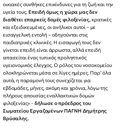
οικιακές συνθήκες επικίνδυνες για τη ζωή και την
υγεία τους.
Επειδή όμως η χώρα μας δεν
διαθέτει επαρκείς δομές φιλοξενίας,
κρατικές
και εξειδικευμένες, οι ανήλικοι αυτοί – με
εισαγγελική εντολή – οδηγούνται στις
παιδιατρικές κλινικές. Η εισαγωγή τους δεν
γίνεται επειδή είναι άρρωστα, αλλά επειδή
απαιτείται ένας τυπικός προληπτικός
υγειονομικός έλεγχος. Ο ρόλος του νοσοκομείου
ολοκληρώνεται μέσα σε λίγες ημέρες. Παρ’ όλα
αυτά, η παραμονή τους συνεχίζεται για
εβδομάδες, μήνες, ακόμη και χρόνια, λόγω της
πλήρους απουσίας εναλλακτικών δομών
φιλοξενίας» -
δήλωσε ο πρόεδρος του
Σωματείου Εργαζομένων ΠΑΓΝΗ Δημήτρης
Βρύσαλης.