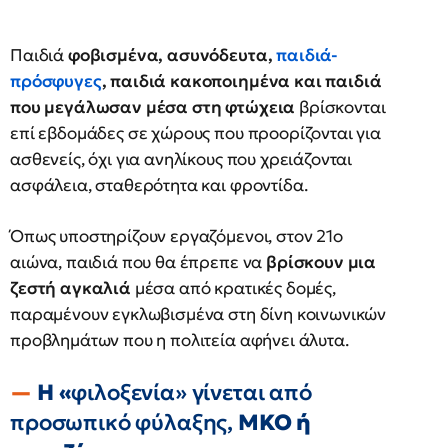
Παιδιά
φοβισμένα, ασυνόδευτα,
παιδιά-
πρόσφυγες
, παιδιά κακοποιημένα και παιδιά
που μεγάλωσαν μέσα στη φτώχεια
βρίσκονται
επί εβδομάδες σε χώρους που προορίζονται για
ασθενείς, όχι για ανηλίκους που χρειάζονται
ασφάλεια, σταθερότητα και φροντίδα.
Όπως υποστηρίζουν εργαζόμενοι, στον 21ο
αιώνα, παιδιά που θα έπρεπε να
βρίσκουν μια
ζεστή αγκαλιά
μέσα από κρατικές δομές,
παραμένουν εγκλωβισμένα στη δίνη κοινωνικών
προβλημάτων που η πολιτεία αφήνει άλυτα.
Η «
φιλοξενία» γίνεται από
προσωπικό φύλαξης,
ΜΚΟ ή