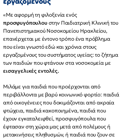
εργαζόμενους
«Με αφορμή τη φιλοξενία ενός
προσφυγόπουλου
στην Παιδιατρική Κλινική του
Πανεπιστημιακού Νοσοκομείου Ηρακλείου,
επανέρχεται με έντονο τρόπο ένα πρόβλημα
που είναι γνωστό εδώ και χρόνια στους
εργαζομένους του συστήματος υγείας: το ζήτημα
των παιδιών που φτάνουν στα νοσοκομεία με
εισαγγελικές εντολές.
Μιλάμε για παιδιά που προέρχονται από
περιβάλλοντα με βαρύ κοινωνικό φορτίο: παιδιά
από οικογένειες που δοκιμάζονται από ακραία
φτώχεια, παιδιά κακοποιημένα, παιδιά που
έχουν εγκαταλειφθεί, προσφυγόπουλα που
έφτασαν στη χώρα μας μετά από πολέμους ή
μετακινήσεις πληθυσμών, ή παιδιά που ζουν σε