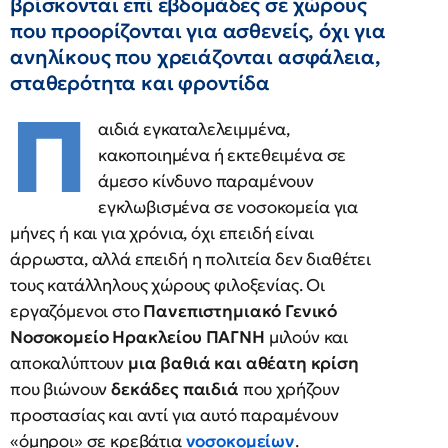
βρίσκονται επί εβδομάδες σε χώρους
που προορίζονται για ασθενείς, όχι για
ανηλίκους που χρειάζονται ασφάλεια,
σταθερότητα και φροντίδα
Π
αιδιά εγκαταλελειμμένα,
κακοποιημένα ή εκτεθειμένα σε
άμεσο κίνδυνο παραμένουν
εγκλωβισμένα σε νοσοκομεία για
μήνες ή και για χρόνια, όχι επειδή είναι
άρρωστα, αλλά επειδή η πολιτεία δεν διαθέτει
τους κατάλληλους χώρους φιλοξενίας. Οι
εργαζόμενοι στο
Πανεπιστημιακό Γενικό
Νοσοκομείο Ηρακλείου ΠΑΓΝΗ
μιλούν και
αποκαλύπτουν
μια βαθιά και αθέατη κρίση
που βιώνουν
δεκάδες παιδιά
που χρήζουν
προστασίας και αντί για αυτό παραμένουν
«όμηροι» σε κρεβάτια
νοσοκομείων
.