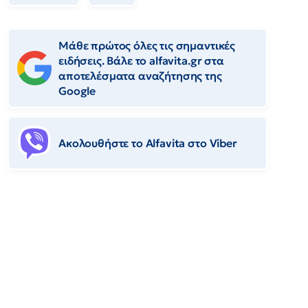
Μάθε πρώτος όλες τις σημαντικές
ειδήσεις. Βάλε το alfavita.gr στα
αποτελέσματα αναζήτησης της
Google
Ακολουθήστε το Αlfavita στο Viber