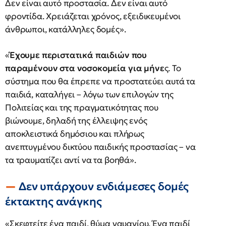
Δεν είναι αυτό προστασία. Δεν είναι αυτό
φροντίδα. Χρειάζεται χρόνος, εξειδικευμένοι
άνθρωποι, κατάλληλες δομές».
«
Έχουμε περιστατικά παιδιών που
παραμένουν στα νοσοκομεία για μήνε
ς. Το
σύστημα που θα έπρεπε να προστατεύει αυτά τα
παιδιά, καταλήγει – λόγω των επιλογών της
Πολιτείας και της πραγματικότητας που
βιώνουμε, δηλαδή της έλλειψης ενός
αποκλειστικά δημόσιου και πλήρως
ανεπτυγμένου δικτύου παιδικής προστασίας – να
τα τραυματίζει αντί να τα βοηθά».
Δεν υπάρχουν ενδιάμεσες δομές
έκτακτης ανάγκης
«Σκεφτείτε ένα παιδί, θύμα ναυαγίου. Ένα παιδί