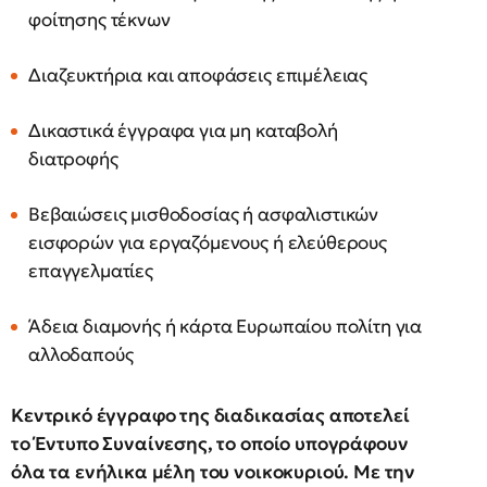
φοίτησης τέκνων
Διαζευκτήρια και αποφάσεις επιμέλειας
Δικαστικά έγγραφα για μη καταβολή
διατροφής
Βεβαιώσεις μισθοδοσίας ή ασφαλιστικών
εισφορών για εργαζόμενους ή ελεύθερους
επαγγελματίες
Άδεια διαμονής ή κάρτα Ευρωπαίου πολίτη για
αλλοδαπούς
Κεντρικό έγγραφο της διαδικασίας αποτελεί
το Έντυπο Συναίνεσης, το οποίο υπογράφουν
όλα τα ενήλικα μέλη του νοικοκυριού. Με την