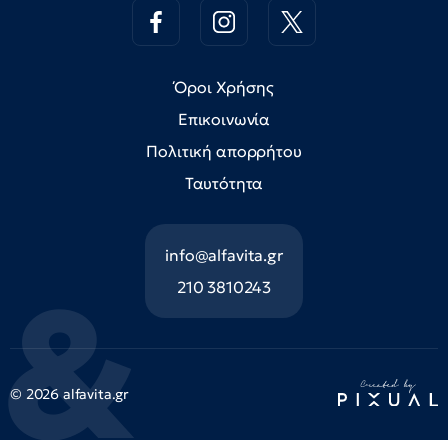
Όροι Χρήσης
Επικοινωνία
Πολιτική απορρήτου
Ταυτότητα
info@alfavita.gr
210 3810243
© 2026 alfavita.gr