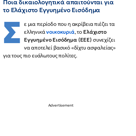
Ποια δικαιολογητικά απαιτούνται για
το Ελάχιστο Εγγυημένο Εισόδημα
Σ
ε μια περίοδο που η ακρίβεια πιέζει τα
ελληνικά
νοικοκυριά
, το
Ελάχιστο
Εγγυημένο Εισόδημα (ΕΕΕ)
συνεχίζει
να αποτελεί βασικό «δίχτυ ασφαλείας»
για τους πιο ευάλωτους πολίτες.