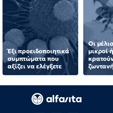
Οι μέλισ
Έξι προειδοποιητικά
μικροί 
συμπτώματα που
κρατούν
αξίζει να ελέγξετε
ζωνταν