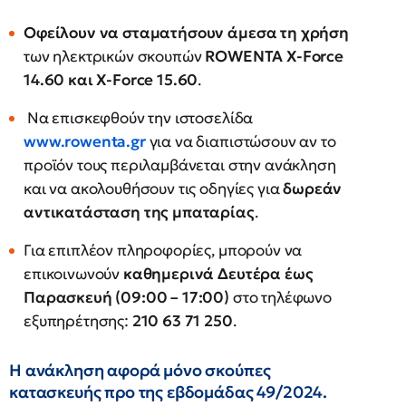
Οφείλουν να σταματήσουν άμεσα τη χρήση
των ηλεκτρικών σκουπών
ROWENTA X-Force
14.60 και X-Force 15.60
.
Να επισκεφθούν την ιστοσελίδα
www.rowenta.gr
για να διαπιστώσουν αν το
προϊόν τους περιλαμβάνεται στην ανάκληση
και να ακολουθήσουν τις οδηγίες για
δωρεάν
αντικατάσταση της μπαταρίας
.
Για επιπλέον πληροφορίες, μπορούν να
επικοινωνούν
καθημερινά Δευτέρα έως
Παρασκευή (09:00 – 17:00)
στο τηλέφωνο
εξυπηρέτησης:
210 63 71 250
.
Η ανάκληση αφορά μόνο σκούπες
κατασκευής προ της εβδομάδας 49/2024.