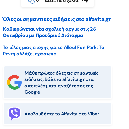
Δείτε τα σχόλια
0
Όλες οι σημαντικές ειδήσεις στο alfavita.gr
Καθιερώνεται νέα σχολική αργία στις 26
Οκτωβρίου με Προεδρικό Διάταγμα
Το τέλος μιας εποχής για το Allou! Fun Park: Το
Ρέντη αλλάζει πρόσωπο
Μάθε πρώτος όλες τις σημαντικές
ειδήσεις. Βάλε το alfavita.gr στα
αποτελέσματα αναζήτησης της
Google
Ακολουθήστε το Αlfavita στο Viber