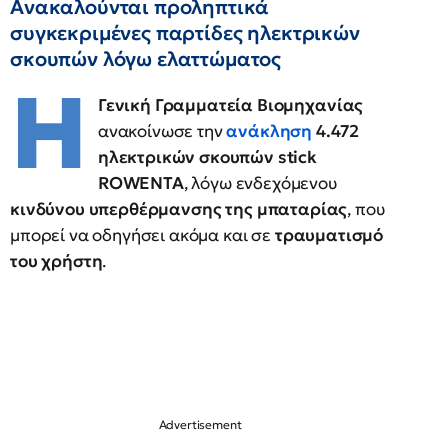
Ανακαλούνται προληπτικά
συγκεκριμένες παρτίδες ηλεκτρικών
σκουπών λόγω ελαττώματος
Η
Γενική Γραμματεία Βιομηχανίας
ανακοίνωσε την
ανάκληση
4.472
ηλεκτρικών σκουπών stick
ROWENTA
, λόγω ενδεχόμενου
κινδύνου υπερθέρμανσης της μπαταρίας
, που
μπορεί να οδηγήσει ακόμα και σε
τραυματισμό
του χρήστη
.