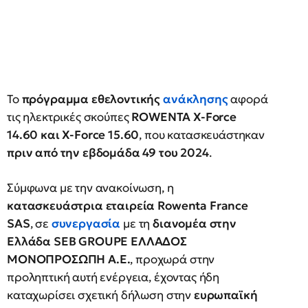
Το
πρόγραμμα εθελοντικής
ανάκλησης
αφορά
τις ηλεκτρικές σκούπες
ROWENTA X-Force
14.60 και X-Force 15.60
, που κατασκευάστηκαν
πριν από την εβδομάδα 49 του 2024
.
Σύμφωνα με την ανακοίνωση, η
κατασκευάστρια εταιρεία Rowenta France
SAS
, σε
συνεργασία
με τη
διανομέα στην
Ελλάδα SEB GROUPE ΕΛΛΑΔΟΣ
ΜΟΝΟΠΡΟΣΩΠΗ Α.Ε.
, προχωρά στην
προληπτική αυτή ενέργεια, έχοντας ήδη
καταχωρίσει σχετική δήλωση στην
ευρωπαϊκή