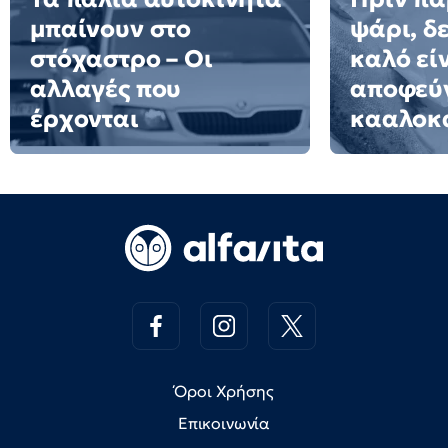
μπαίνουν στο
ψάρι, δε
στόχαστρο – Οι
καλό εί
αλλαγές που
αποφεύγ
έρχονται
κααλοκ
Όροι Χρήσης
Επικοινωνία