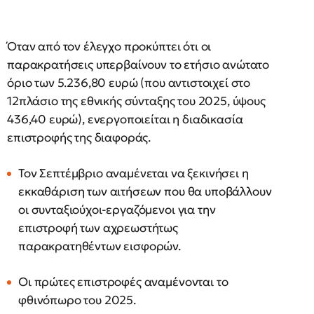
Όταν από τον έλεγχο προκύπτει ότι οι
παρακρατήσεις υπερβαίνουν το ετήσιο ανώτατο
όριο των 5.236,80 ευρώ (που αντιστοιχεί στο
12πλάσιο της εθνικής σύνταξης του 2025, ύψους
436,40 ευρώ), ενεργοποιείται η διαδικασία
επιστροφής της διαφοράς.
Τον Σεπτέμβριο αναμένεται να ξεκινήσει η
εκκαθάριση των αιτήσεων που θα υποβάλλουν
οι συνταξιούχοι-εργαζόμενοι για την
επιστροφή των αχρεωστήτως
παρακρατηθέντων εισφορών.
Οι πρώτες επιστροφές αναμένονται το
φθινόπωρο του 2025.