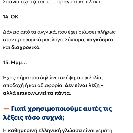
Σπάνια σχετίζεται με… πραγματική πλάκα.
14. ΟΚ
Δάνειο από τα αγγλικά, που έχει ριζώσει πλήρως
στον προφορικό μας λόγο. Σύντομο,
παγκόσμιο
και
διαχρονικό
.
15. Μμμ…
Ήχος-σήμα που δηλώνει σκέψη, αμφιβολία,
αποδοχή ή και αδιαφορία.
Δεν είναι λέξη –
αλλά επικοινωνεί τα πάντα.
Γιατί χρησιμοποιούμε αυτές τις
λέξεις τόσο συχνά;
Η
καθημερινή ελληνική γλώσσα
είναι γεμάτη