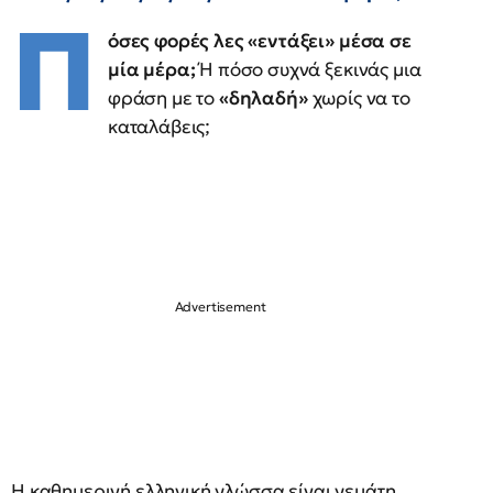
Π
όσες φορές λες «εντάξει» μέσα σε
μία μέρα;
Ή πόσο συχνά ξεκινάς μια
φράση με το
«δηλαδή»
χωρίς να το
καταλάβεις;
Η καθημερινή ελληνική γλώσσα είναι γεμάτη