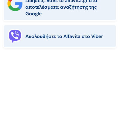
ειδήσεις. Βάλε το alfavita.gr στα
αποτελέσματα αναζήτησης της
Google
Ακολουθήστε το Αlfavita στο Viber