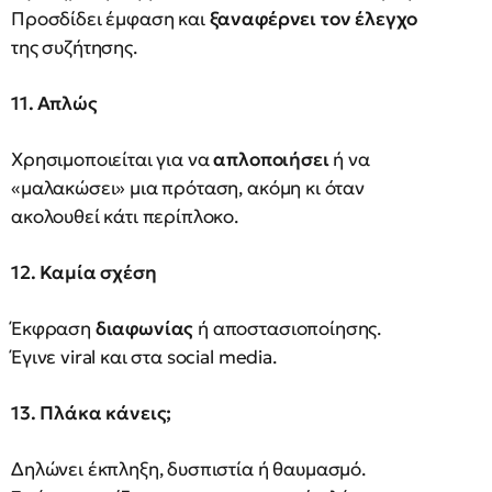
Προσδίδει έμφαση και
ξαναφέρνει τον έλεγχο
της συζήτησης.
11. Απλώς
Χρησιμοποιείται για να
απλοποιήσει
ή να
«μαλακώσει» μια πρόταση, ακόμη κι όταν
ακολουθεί κάτι περίπλοκο.
12. Καμία σχέση
Έκφραση
διαφωνίας
ή αποστασιοποίησης.
Έγινε viral και στα social media.
13. Πλάκα κάνεις;
Δηλώνει έκπληξη, δυσπιστία ή θαυμασμό.