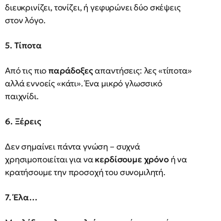
διευκρινίζει, τονίζει, ή γεφυρώνει δύο σκέψεις
στον λόγο.
5. Τίποτα
Από τις πιο
παράδοξες
απαντήσεις: λες «τίποτα»
αλλά εννοείς «κάτι». Ένα μικρό γλωσσικό
παιχνίδι.
6. Ξέρεις
Δεν σημαίνει πάντα γνώση – συχνά
χρησιμοποιείται για να
κερδίσουμε χρόνο
ή να
κρατήσουμε την προσοχή του συνομιλητή.
7. Έλα…