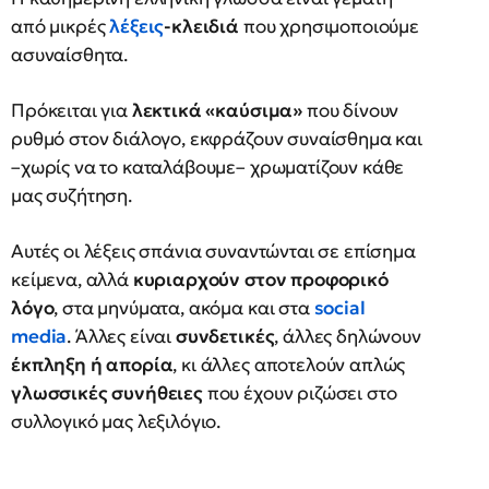
από μικρές
λέξεις
-κλειδιά
που χρησιμοποιούμε
ασυναίσθητα.
Πρόκειται για
λεκτικά «καύσιμα»
που δίνουν
ρυθμό στον διάλογο, εκφράζουν συναίσθημα και
–χωρίς να το καταλάβουμε– χρωματίζουν κάθε
μας συζήτηση.
Αυτές οι λέξεις σπάνια συναντώνται σε επίσημα
κείμενα, αλλά
κυριαρχούν στον προφορικό
λόγο
, στα μηνύματα, ακόμα και στα
social
media
. Άλλες είναι
συνδετικές
, άλλες δηλώνουν
έκπληξη ή απορία
, κι άλλες αποτελούν απλώς
γλωσσικές συνήθειες
που έχουν ριζώσει στο
συλλογικό μας λεξιλόγιο.