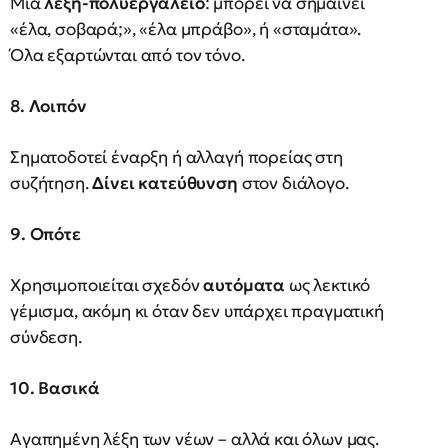
Μια
λέξη-πολυεργαλείο
: μπορεί να σημαίνει
«έλα, σοβαρά;», «έλα μπράβο», ή «σταμάτα».
Όλα εξαρτώνται από τον τόνο.
8. Λοιπόν
Σηματοδοτεί έναρξη ή αλλαγή πορείας στη
συζήτηση.
Δίνει κατεύθυνση
στον διάλογο.
9. Οπότε
Χρησιμοποιείται σχεδόν
αυτόματα
ως λεκτικό
γέμισμα, ακόμη κι όταν δεν υπάρχει πραγματική
σύνδεση.
10. Βασικά
Αγαπημένη λέξη των νέων – αλλά και όλων μας.