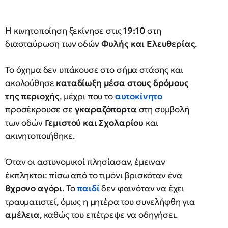
Η κινητοποίηση ξεκίνησε στις
19:10
στη
διασταύρωση των οδών
Φυλής και Ελευθερίας
.
Το όχημα δεν υπάκουσε στο σήμα στάσης και
ακολούθησε
καταδίωξη μέσα στους δρόμους
της περιοχής
, μέχρι που το
αυτοκίνητο
προσέκρουσε σε
γκαραζόπορτα
στη συμβολή
των οδών
Γεμιστού και Σχολαρίου
και
ακινητοποιήθηκε.
Όταν οι αστυνομικοί πλησίασαν, έμειναν
έκπληκτοι: πίσω από το τιμόνι βρισκόταν ένα
8χρονο αγόρι
. Το
παιδί
δεν φαινόταν να έχει
τραυματιστεί, όμως η μητέρα του συνελήφθη για
αμέλεια
, καθώς του επέτρεψε να οδηγήσει.