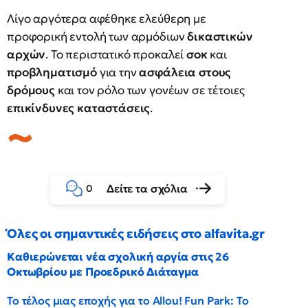
Λίγο αργότερα αφέθηκε ελεύθερη με
προφορική εντολή των αρμόδιων
δικαστικών
αρχών
. Το περιστατικό προκαλεί
σοκ
και
προβληματισμό
για την
ασφάλεια στους
δρόμους
και τον ρόλο των γονέων σε τέτοιες
επικίνδυνες καταστάσεις
.
Δείτε τα σχόλια
0
Όλες οι σημαντικές ειδήσεις στο alfavita.gr
Καθιερώνεται νέα σχολική αργία στις 26
Οκτωβρίου με Προεδρικό Διάταγμα
Το τέλος μιας εποχής για το Allou! Fun Park: Το