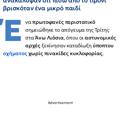
ανακάλυψαν ότι πίσω από το τιμόνι
βρισκόταν ένα μικρό παιδί
Έ
να
πρωτοφανές περιστατικό
σημειώθηκε το απόγευμα της Τρίτης
στα
Άνω Λιόσια
, όπου οι
αστυνομικές
αρχές
ξεκίνησαν καταδίωξη
ύποπτου
οχήματος
χωρίς πινακίδες κυκλοφορίας
.