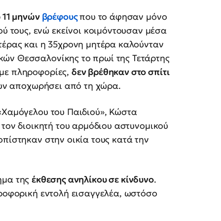
υ 11 μηνών
βρέφους
που το άφησαν μόνο
ιού τους, ενώ εκείνοι κοιμόντουσαν μέσα
ατέρας και η 35χρονη μητέρα καλούνταν
κών Θεσσαλονίκης το πρωί της Τετάρτης
 με πληροφορίες,
δεν βρέθηκαν στο σπίτι
ουν αποχωρήσει από τη χώρα.
 «Χαμόγελου του Παιδιού», Κώστα
 τον διοικητή του αρμόδιου αστυνομικού
οπίστηκαν στην οικία τους κατά την
ημα της
έκθεσης ανηλίκου σε κίνδυνο
.
προφορική εντολή εισαγγελέα, ωστόσο