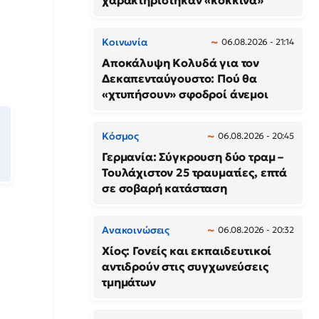
χαρακτηρίστηκαν «κόκκινα»
Κοινωνία
06.08.2026 - 21:14
Αποκάλυψη Κολυδά για τον
Δεκαπενταύγουστο: Πού θα
«χτυπήσουν» σφοδροί άνεμοι
Κόσμος
06.08.2026 - 20:45
Γερμανία: Σύγκρουση δύο τραμ –
Τουλάχιστον 25 τραυματίες, επτά
σε σοβαρή κατάσταση
Ανακοινώσεις
06.08.2026 - 20:32
Χίος: Γονείς και εκπαιδευτικοί
αντιδρούν στις συγχωνεύσεις
τμημάτων