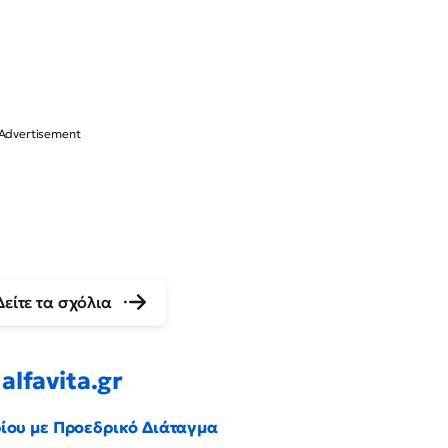
Δείτε τα σχόλια
alfavita.gr
ρίου με Προεδρικό Διάταγμα