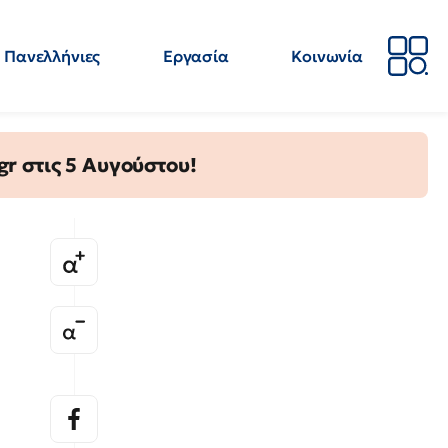
Πανελλήνιες
Εργασία
Κοινωνία
Απόψεις
Επιστήμη
Επιμόρφωση
ΕΛΜΕ
gr στις 5 Αυγούστου!