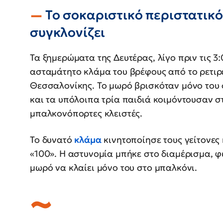
Το σοκαριστικό περιστατικό 
συγκλονίζει
Τα ξημερώματα της Δευτέρας, λίγο πριν τις 3:
ασταμάτητο κλάμα του βρέφους από το ρετιρέ
Θεσσαλονίκης. Το μωρό βρισκόταν μόνο του 
και τα υπόλοιπα τρία παιδιά κοιμόντουσαν στ
μπαλκονόπορτες κλειστές.
Το δυνατό
κλάμα
κινητοποίησε τους γείτονες
«100». Η αστυνομία μπήκε στο διαμέρισμα, φω
μωρό να κλαίει μόνο του στο μπαλκόνι.