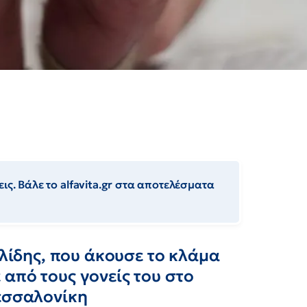
ις. Βάλε το alfavita.gr στα αποτελέσματα
ελίδης, που άκουσε το κλάμα
από τους γονείς του στο
Θεσσαλονίκη