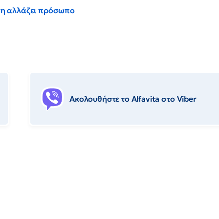
έντη αλλάζει πρόσωπο
Ακολουθήστε το Αlfavita στο Viber