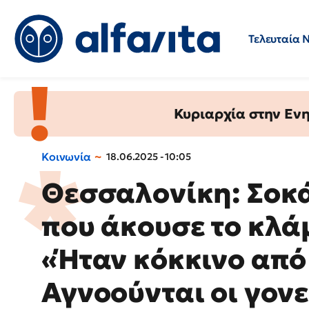
Τελευταία 
Προσλήψεις
Ερωτήσεις 
Κυριαρχία στην Ενημ
Κοινωνία
18.06.2025 - 10:05
Θεσσαλονίκη: Σοκ
που άκουσε το κλά
«Ήταν κόκκινο από
Αγνοούνται οι γονε