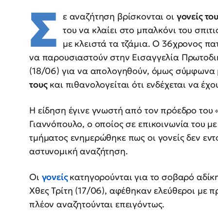
Σ
ε αναζήτηση βρίσκονται οι
γονείς το
του να κλαίει στο μπαλκόνι του σπιτ
με κλειστά τα τζάμια. Ο 36χρονος π
να παρουσιαστούν στην Εισαγγελία Πρωτοδι
(18/06) για να απολογηθούν, όμως σύμφωνα
τους
και πιθανολογείται ότι ενδέχεται να έχ
Η είδηση έγινε γνωστή από τον πρόεδρο του
Γιαννόπουλο, ο οποίος σε επικοινωνία του με
τμήματος ενημερώθηκε πως οι γονείς δεν εντ
αστυνομική αναζήτηση.
Οι
γονείς
κατηγορούνται για το σοβαρό αδίκ
Χθες Τρίτη (17/06), αφέθηκαν ελεύθεροι με 
πλέον αναζητούνται επειγόντως.