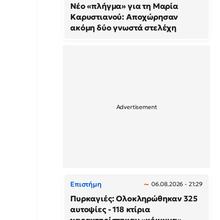
Νέο «πλήγμα» για τη Μαρία
Καρυστιανού: Αποχώρησαν
ακόμη δύο γνωστά στελέχη
Επιστήμη
06.08.2026 - 21:29
Πυρκαγιές: Ολοκληρώθηκαν 325
αυτοψίες - 118 κτίρια