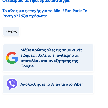
Οκτωβρίου με Προεδρικό Διάταγμα
Το τέλος μιας εποχής για το Allou! Fun Park: Το
Ρέντη αλλάζει πρόσωπο
νεκρός
Μάθε πρώτος όλες τις σημαντικές
ειδήσεις. Βάλε το alfavita.gr στα
αποτελέσματα αναζήτησης της
Google
Ακολουθήστε το Αlfavita στο Viber