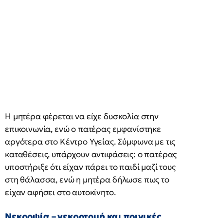
Η μητέρα φέρεται να είχε δυσκολία στην
επικοινωνία, ενώ ο πατέρας εμφανίστηκε
αργότερα στο Κέντρο Υγείας. Σύμφωνα με τις
καταθέσεις, υπάρχουν αντιφάσεις: ο πατέρας
υποστήριξε ότι είχαν πάρει το παιδί μαζί τους
στη θάλασσα, ενώ η μητέρα δήλωσε πως το
είχαν αφήσει στο αυτοκίνητο.
Νεκροψία – νεκροτομή και ποινικές