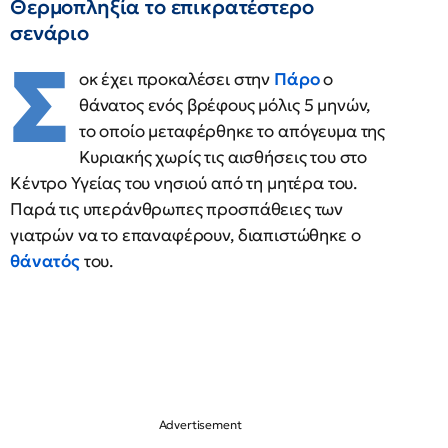
Θερμοπληξία το επικρατέστερο
σενάριο
Σ
οκ έχει προκαλέσει στην
Πάρο
ο
θάνατος ενός βρέφους μόλις 5 μηνών,
το οποίο μεταφέρθηκε το απόγευμα της
Κυριακής χωρίς τις αισθήσεις του στο
Κέντρο Υγείας του νησιού από τη μητέρα του.
Παρά τις υπεράνθρωπες προσπάθειες των
γιατρών να το επαναφέρουν, διαπιστώθηκε ο
θάνατός
του.