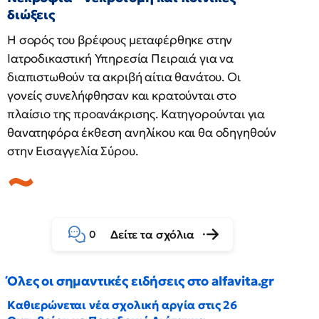
διώξεις
Η σορός του βρέφους μεταφέρθηκε στην
Ιατροδικαστική Υπηρεσία Πειραιά για να
διαπιστωθούν τα ακριβή αίτια θανάτου. Οι
γονείς συνελήφθησαν και κρατούνται στο
πλαίσιο της προανάκρισης. Κατηγορούνται για
θανατηφόρα έκθεση ανηλίκου και θα οδηγηθούν
στην Εισαγγελία Σύρου.
Δείτε τα σχόλια
0
Όλες οι σημαντικές ειδήσεις στο alfavita.gr
Καθιερώνεται νέα σχολική αργία στις 26