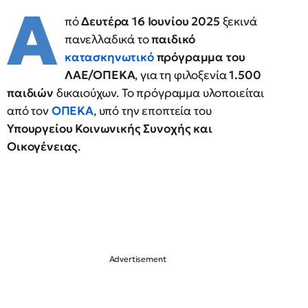
Α
πό
Δευτέρα 16 Ιουνίου 2025
ξεκινά
πανελλαδικά το
παιδικό
κατασκηνωτικό
πρόγραμμα του
ΛΑΕ/ΟΠΕΚΑ
, για τη φιλοξενία
1.500
παιδιών
δικαιούχων. Το πρόγραμμα υλοποιείται
από τον
ΟΠΕΚΑ
, υπό την εποπτεία του
Υπουργείου Κοινωνικής Συνοχής και
Οικογένειας
.