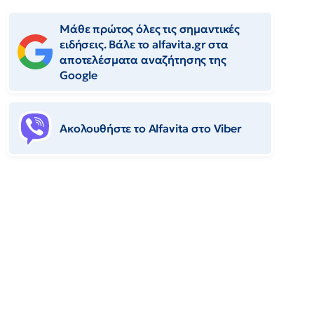
Μάθε πρώτος όλες τις σημαντικές
ειδήσεις. Βάλε το alfavita.gr στα
αποτελέσματα αναζήτησης της
Google
Ακολουθήστε το Αlfavita στο Viber