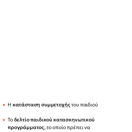
Η
κατάσταση συμμετοχής
του παιδιού
Το
δελτίο παιδικού κατασκηνωτικού
προγράμματος
, το οποίο πρέπει να