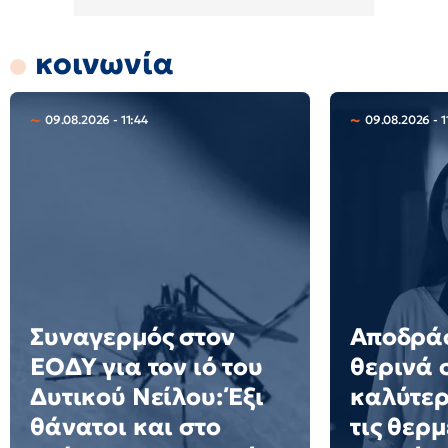
κοινωνία
09.08.2026 - 11:44
09.08.2026 - 1
Συναγερμός στον
Αποδράσ
ΕΟΔΥ για τον ιό του
θερινά 
Δυτικού Νείλου: Έξι
καλύτερ
θάνατοι και στο
τις θερμ