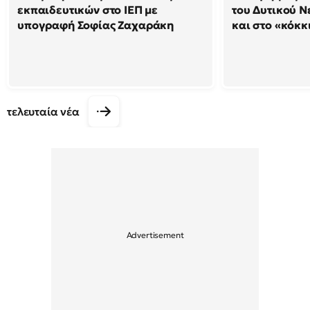
εκπαιδευτικών στο ΙΕΠ με
του Δυτικού Ν
υπογραφή Σοφίας Ζαχαράκη
και στο «κόκκ
τελευταία νέα