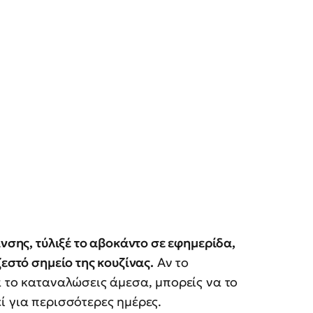
ανσης, τύλιξέ το αβοκάντο σε εφημερίδα,
εστό σημείο της κουζίνας.
Αν το
α το καταναλώσεις άμεσα, μπορείς να το
εί για περισσότερες ημέρες.