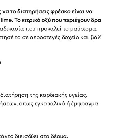
 να το διατηρήσεις φρέσκο είναι να
 lime. Το κιτρικό οξύ που περιέχουν δρα
ιαδικασία που προκαλεί το μαύρισμα.
τησέ το σε αεροστεγές δοχείο και βάλ’
υ
διατήρηση της καρδιακής υγείας,
θήσεων, όπως εγκεφαλικό ή έμφραγμα.
άντο διεισδύει στο δέρμα,