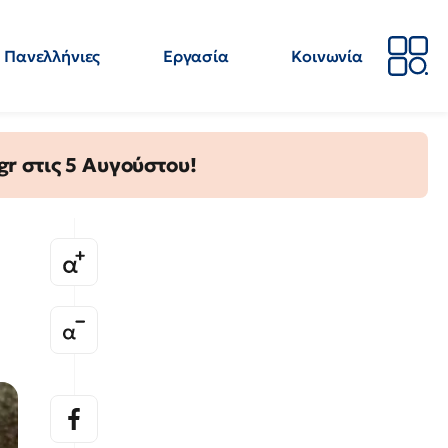
Πανελλήνιες
Εργασία
Κοινωνία
Απόψεις
Επιστήμη
Επιμόρφωση
ΕΛΜΕ
gr στις 5 Αυγούστου!