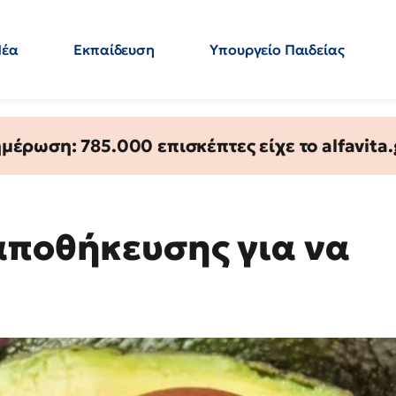
Νέα
Εκπαίδευση
Υπουργείο Παιδείας
 Εκπαιδευτικών
Μεταπτυχιακά
Πολιτική
Κόσμος
- Απαντήσεις
έρωση: 785.000 επισκέπτες είχε το alfavita.
αποθήκευσης για να