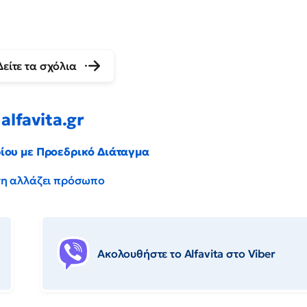
Δείτε τα σχόλια
alfavita.gr
ρίου με Προεδρικό Διάταγμα
έντη αλλάζει πρόσωπο
Ακολουθήστε το Αlfavita στο Viber