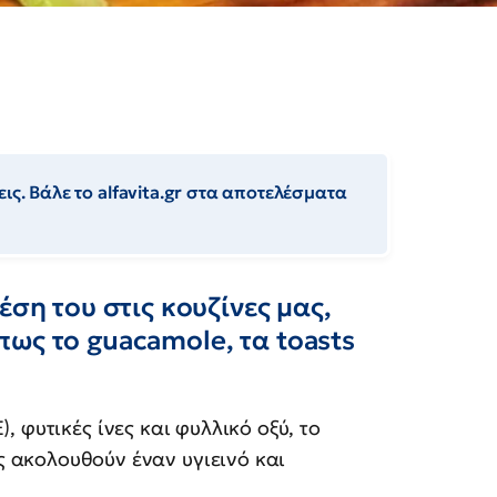
ις. Βάλε το alfavita.gr στα αποτελέσματα
έση του στις κουζίνες μας,
ως το guacamole, τα toasts
Ε), φυτικές ίνες και φυλλικό οξύ, το
ς ακολουθούν έναν υγιεινό και