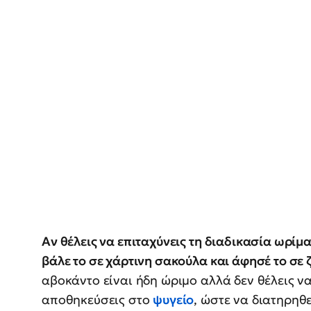
Αν θέλεις να επιταχύνεις τη διαδικασία ωρίμ
βάλε το σε χάρτινη σακούλα και άφησέ το σε ζ
αβοκάντο είναι ήδη ώριμο αλλά δεν θέλεις ν
αποθηκεύσεις στο
ψυγείο
, ώστε να διατηρηθ