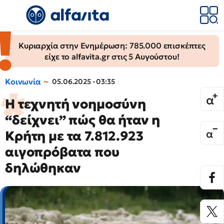
Κυριαρχία στην Ενημέρωση: 785.000 επισκέπτες
είχε το alfavita.gr στις 5 Αυγούστου!
Κοινωνία
05.06.2025 - 03:35
H τεχνητή νοημοσύνη
“δείχνει” πώς θα ήταν η
Κρήτη με τα 7.812.923
αιγοπρόβατα που
δηλώθηκαν