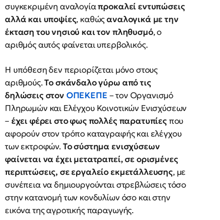
συγκεκριμένη αναλογία
προκαλεί εντυπώσεις
αλλά και υποψίες
, καθώς
αναλογικά με την
έκταση του νησιού και τον πληθυσμό
, ο
αριθμός αυτός φαίνεται υπερβολικός.
Η υπόθεση δεν περιορίζεται μόνο στους
αριθμούς.
Το σκάνδαλο γύρω από τις
δηλώσεις στον
ΟΠΕΚΕΠΕ
– τον Οργανισμό
Πληρωμών και Ελέγχου Κοινοτικών Ενισχύσεων
–
έχει φέρει στο φως πολλές παρατυπίες
που
αφορούν στον τρόπο καταγραφής και ελέγχου
των εκτροφών.
Το σύστημα ενισχύσεων
φαίνεται να έχει μετατραπεί, σε ορισμένες
περιπτώσεις, σε εργαλείο εκμετάλλευσης
, με
συνέπεια να δημιουργούνται στρεβλώσεις τόσο
στην κατανομή των κονδυλίων όσο και στην
εικόνα της αγροτικής παραγωγής.