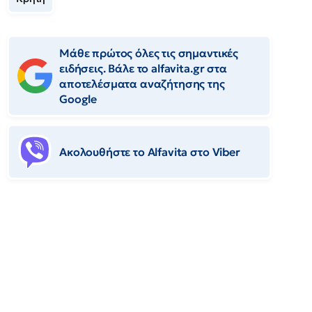
Μάθε πρώτος όλες τις σημαντικές
ειδήσεις. Βάλε το alfavita.gr στα
αποτελέσματα αναζήτησης της
Google
Ακολουθήστε το Αlfavita στο Viber