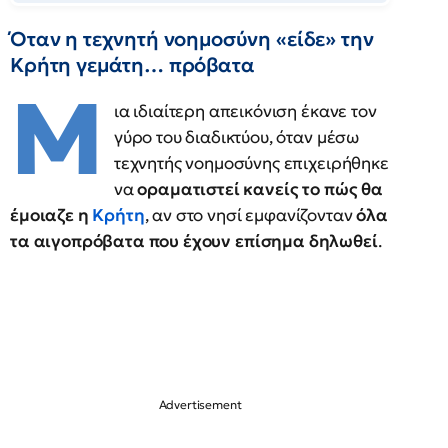
Όταν η τεχνητή νοημοσύνη «είδε» την
Κρήτη γεμάτη… πρόβατα
Μ
ια ιδιαίτερη απεικόνιση έκανε τον
γύρο του διαδικτύου, όταν μέσω
τεχνητής νοημοσύνης επιχειρήθηκε
να
οραματιστεί κανείς το πώς θα
έμοιαζε η
Κρήτη
, αν στο νησί εμφανίζονταν
όλα
τα αιγοπρόβατα που έχουν επίσημα δηλωθεί
.