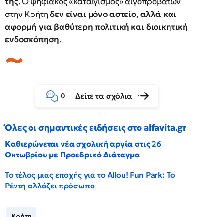
της
. Ο ψηφιακός «καταιγισμός» αιγοπροβάτων
στην Κρήτη
δεν είναι μόνο αστείο, αλλά και
αφορμή για βαθύτερη πολιτική και διοικητική
ενδοσκόπηση
.
Δείτε τα σχόλια
0
Όλες οι σημαντικές ειδήσεις στο alfavita.gr
Καθιερώνεται νέα σχολική αργία στις 26
Οκτωβρίου με Προεδρικό Διάταγμα
Το τέλος μιας εποχής για το Allou! Fun Park: Το
Ρέντη αλλάζει πρόσωπο
Κρήτη