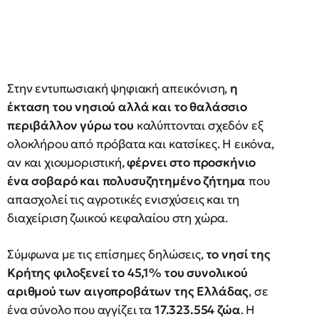
Στην εντυπωσιακή ψηφιακή απεικόνιση,
η
έκταση του νησιού αλλά και το θαλάσσιο
περιβάλλον γύρω του
καλύπτονται σχεδόν εξ
ολοκλήρου από πρόβατα και κατσίκες. Η εικόνα,
αν και χιουμοριστική,
φέρνει στο προσκήνιο
ένα σοβαρό και πολυσυζητημένο ζήτημα
που
απασχολεί τις αγροτικές ενισχύσεις και τη
διαχείριση ζωικού κεφαλαίου στη χώρα.
Σύμφωνα με τις επίσημες δηλώσεις,
το νησί της
Κρήτης φιλοξενεί το 45,1% του συνολικού
αριθμού των αιγοπροβάτων της Ελλάδας
, σε
ένα σύνολο που αγγίζει τα
17.323.554 ζώα
. Η