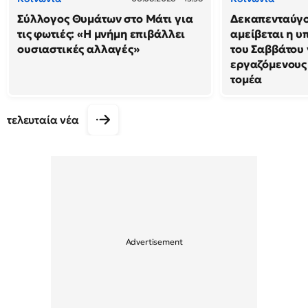
Σύλλογος Θυμάτων στο Μάτι για
Δεκαπενταύγο
τις φωτιές: «Η μνήμη επιβάλλει
αμείβεται η υ
ουσιαστικές αλλαγές»
του Σαββάτου 
εργαζόμενους 
τομέα
τελευταία νέα