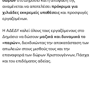
δώρων
στο Δημόσιο και η απόφασή της
αναμένεται να αποτελέσει
πρόκριμα για
χιλιάδες εκκρεμείς υποθέσεις
και προσφυγές
εργαζομένων.
Η ΑΔΕΔΥ καλεί όλους τους εργαζόμενους στο
Δημόσιο να δώσουν
μαζικά και δυναμικά το
«παρών»
, διεκδικώντας την αποκατάσταση των
απωλειών στους μισθούς τους και την
επαναφορά των δώρων Χριστουγέννων, Πάσχα
και του επιδόματος αδείας.