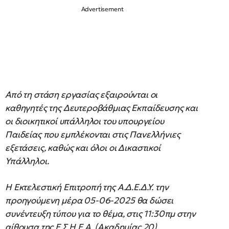
Από τη στάση εργασίας εξαιρούνται οι
καθηγητές της Δευτεροβάθμιας Εκπαίδευσης και
οι διοικητικοί υπάλληλοι του υπουργείου
Παιδείας που εμπλέκονται στις Πανελλήνιες
εξετάσεις, καθώς και όλοι οι Δικαστικοί
Υπάλληλοι.
Η Εκτελεστική Επιτροπή της Α.Δ.Ε.Δ.Υ. την
προηγούμενη μέρα 05-06-2025 θα δώσει
συνέντευξη τύπου για το θέμα, στις 11:30πμ στην
αίθουσα της Ε.Σ.Η.Ε.Α. (Ακαδημίας 20).