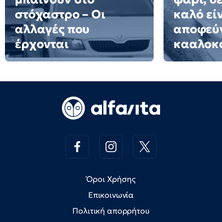
στόχαστρο – Οι
καλό εί
αλλαγές που
αποφεύγ
έρχονται
κααλοκ
Όροι Χρήσης
Επικοινωνία
Πολιτική απορρήτου