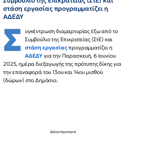
Συμβούλιο της Επικρατείας (ΣτΕ) και
στάση εργασίας προγραμματίζει η
ΑΔΕΔΥ
Σ
υγκέντρωση διαμαρτυρίας έξω από το
Συμβούλιο της Επικρατείας (ΣτΕ) και
στάση εργασίας
προγραμματίζει η
ΑΔΕΔΥ
για την Παρασκευή, 6 Ιουνίου
2025, ημέρα διεξαγωγής της πρότυπης δίκης για
την επαναφορά του 13ου και 14ου μισθού
(δώρων) στο Δημόσιο.