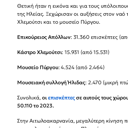
Θετική ήταν η εικόνα και για τους υπόλοιπο
της Ηλείας. Ξεχώρισαν οι αυξήσεις στον ναό
Χλεμούτσι και το μουσείο Πύργου.
Επικούρειος Απόλλων
: 31.360 επισκέπτες (α
Κάστρο Χλεμούτσι
: 15.931 (από 15.531)
Μουσείο Πύργου
: 4.524 (από 2.464)
Μουσειακή συλλογή Ήλιδας
: 2.470 (μικρή π
Συνολικά,
οι
επισκέπτες
σε αυτούς τους χώρου
50.110 το 2023.
Στην Αιτωλοακαρνανία, μεγαλύτερη κίνηση 