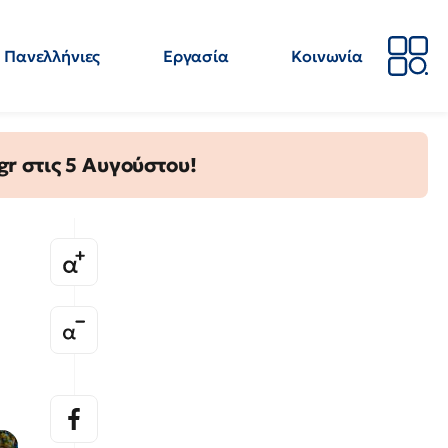
Πανελλήνιες
Εργασία
Κοινωνία
Απόψεις
Επιστήμη
Επιμόρφωση
ΕΛΜΕ
gr στις 5 Αυγούστου!