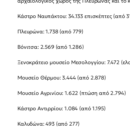
αρχαιολογικός χώρος της Πλευρώνας και το κ
Κάστρο Ναυπάκτου: 34.133 επισκέπτες (από 3
Πλευρώνα: 1.738 (από 779)
Βόνιτσα: 2.569 (από 1.286)
Ξενοκράτειο μουσείο Μεσολογγίου: 7.472 (ελ
Μουσείο Θέρμου: 3.444 (από 2.878)
Μουσείο Αγρινίου: 1.622 (πτώση από 2.794)
Κάστρο Αντιρρίου: 1.084 (από 1.195)
Καλυδώνα: 493 (από 277)