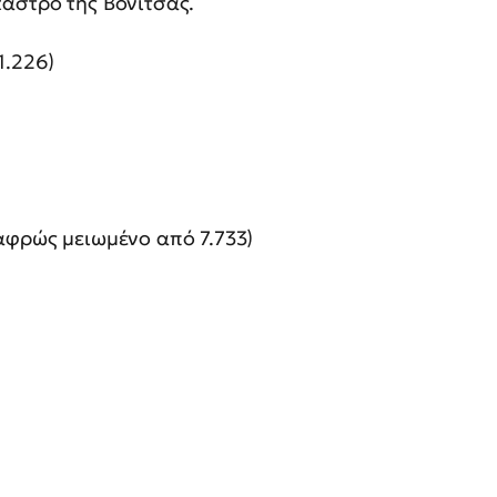
άστρο της Βόνιτσας.
1.226)
αφρώς μειωμένο από 7.733)