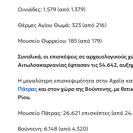
Οινιάδες: 1.579 (από 1.379)
Θέρμες Αγίου Θωμά: 323 (από 216)
Μουσείο Θυρρείου: 185 (από 179)
Συνολικά, οι επισκέψεις σε αρχαιολογικούς χ
Αιτωλοακαρνανίας έφτασαν τις 54.642, αυξημ
Η μεγαλύτερη επισκεψιμότητα στην Αχαΐα κ
Πάτρας
και στον χώρο της Βούντενης, με θετι
Ρίου.
Μουσείο Πάτρας: 26.621 επισκέπτες (από 24.
Βούντενη: 6.148 (από 4.320)