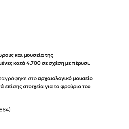
ώρους και μουσεία της
ένες κατά 4.700 σε σχέση με πέρυσι.
αταγράφηκε στο
αρχαιολογικό μουσείο
κά επίσης στοιχεία για το φρούριο του
884)