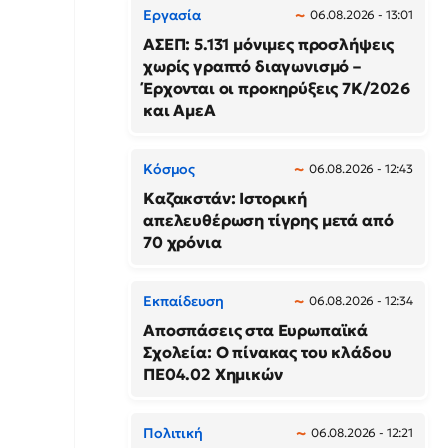
Εργασία
06.08.2026 - 13:01
ΑΣΕΠ: 5.131 μόνιμες προσλήψεις
χωρίς γραπτό διαγωνισμό –
Έρχονται οι προκηρύξεις 7Κ/2026
και ΑμεΑ
Κόσμος
06.08.2026 - 12:43
Καζακστάν: Ιστορική
απελευθέρωση τίγρης μετά από
70 χρόνια
Εκπαίδευση
06.08.2026 - 12:34
Αποσπάσεις στα Ευρωπαϊκά
Σχολεία: Ο πίνακας του κλάδου
ΠΕ04.02 Χημικών
Πολιτική
06.08.2026 - 12:21