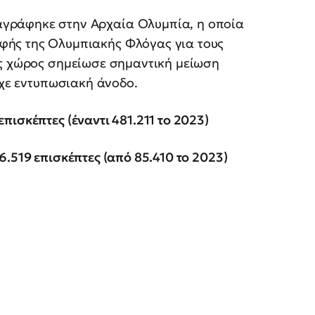
αγράφηκε στην Αρχαία Ολυμπία, η οποία
φής της Ολυμπιακής Φλόγας για τους
ός χώρος σημείωσε σημαντική μείωση
ίχε εντυπωσιακή άνοδο.
ισκέπτες (έναντι 481.211 το 2023)
.519 επισκέπτες (από 85.410 το 2023)