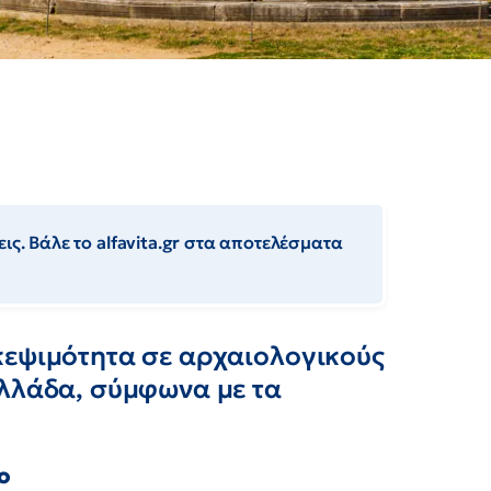
ις. Βάλε το alfavita.gr στα αποτελέσματα
κεψιμότητα σε αρχαιολογικούς
Ελλάδα, σύμφωνα με τα
ο