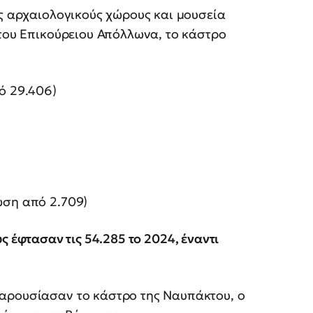
υς αρχαιολογικούς χώρους και μουσεία
 του Επικούρειου Απόλλωνα, το κάστρο
πό 29.406)
τώση από 2.709)
ς έφτασαν τις 54.285 το 2024, έναντι
παρουσίασαν το κάστρο της Ναυπάκτου, ο