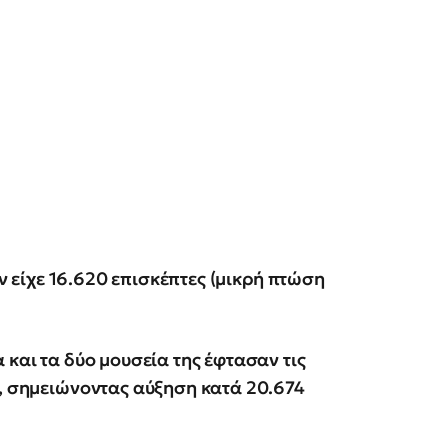
είχε 16.620 επισκέπτες (μικρή πτώση
και τα δύο μουσεία της έφτασαν τις
ς, σημειώνοντας αύξηση κατά 20.674