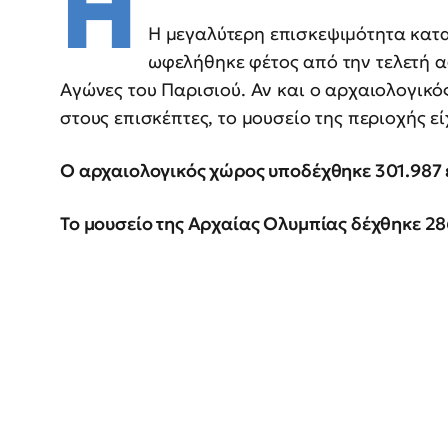
Η
Η μεγαλύτερη επισκεψιμότητα κατ
ωφελήθηκε φέτος από την τελετή α
Αγώνες του Παρισιού. Αν και ο αρχαιολογικ
στους επισκέπτες, το μουσείο της περιοχής ε
Ο αρχαιολογικός χώρος υποδέχθηκε 301.987 επ
Το μουσείο της Αρχαίας Ολυμπίας δέχθηκε 286