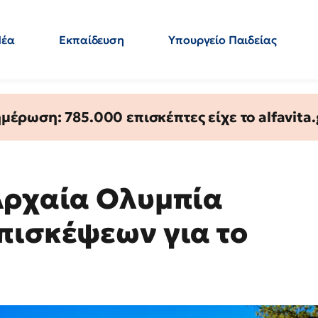
Νέα
Εκπαίδευση
Υπουργείο Παιδείας
 Εκπαιδευτικών
Μεταπτυχιακά
Πολιτική
Κόσμος
- Απαντήσεις
έρωση: 785.000 επισκέπτες είχε το alfavita.
Αρχαία Ολυμπία
πισκέψεων για το