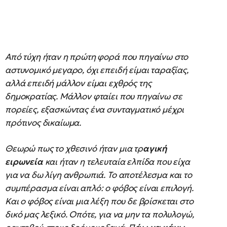
Από τύχη ήταν η πρώτη φορά που πηγαίνω στο
αστυνομικό μεγαρο, όχι επειδή είμαι ταραξίας,
αλλά επειδή μάλλον είμαι εχθρός της
δημοκρατίας. Μάλλον φταίει που πηγαίνω σε
πορείες, εξασκώντας ένα συνταγματικό μέχρι
πρότινος δικαίωμα.
Θεωρώ πως το χθεσινό ήταν μια τρ
αγική
ειρωνεία
και ήταν η τελευταία ελπίδα που είχα
για να δω λίγη ανθρωπιά. Το αποτέλεσμα και το
συμπέρασμα είναι απλό: ο φόβος είναι επιλογή.
Και ο φόβος είναι μια λέξη που δε βρίσκεται στο
δικό μας λεξικό. Οπότε, για να μην τα πολυλογώ,