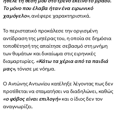
ήθελε τη θέση μου στο τρένο εκείνο το βράδυ.
Το μόνο που έλαβα ήταν ένα ειρωνικό
χαμόγελο»
, ανέφερε χαρακτηριστικά.
Το περιστατικό προκάλεσε την οργισμένη
αντίδραση της μητέρας του, η οποία σε δημόσια
τοποθέτησή της απαίτησε σεβασμό στη μνήμη
των θυμάτων και δικαίωμα στις ειρηνικές
διαμαρτυρίες.
«Κάτω τα χέρια από τα παιδιά
μας»,
τόνισε με νόημα.
Ο Αντώνης Αντωνίου κατέληξε λέγοντας πως δεν
προτίθεται να σταματήσει να διαδηλώνει, καθώς
«ο φόβος είναι επιλογή»
και ο ίδιος δεν τον
αναγνωρίζει.