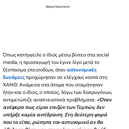
Όπως κατήγγειλε ο ίδιος μέσω βίντεο στα social
media, η προσαγωγή του έγινε λίγο μετά το
ξέσπασμα επεισοδίων, όταν
αστυνομικές
δυνάμεις
προχώρησαν σε ελέγχους κοντά στη
ΧΑΝΘ. Ανάμεσα στα άτομα που σταμάτησαν
ήταν και ο ίδιος, ο οποίος, λόγω των δακρυγόνων,
αντιμετώπιζε αναπνευστικά προβλήματα.
«Όταν
ανέφερα πως είμαι επιζών των Τεμπών, δεν
υπήρξε καμία αντίδραση. Στη δεύτερη φορά
που το είπα, ρώτησα τον αστυνομικό αν θα