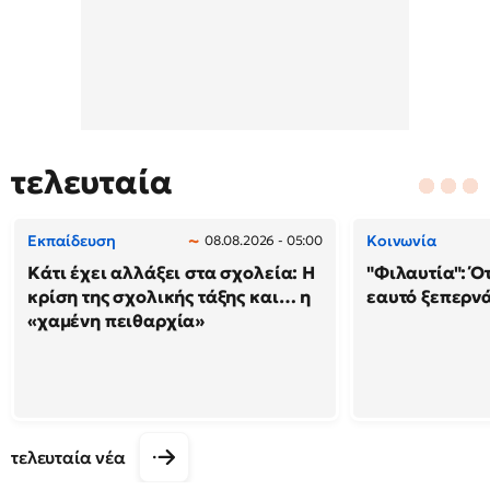
τελευταία
Εκπαίδευση
Κοινωνία
08.08.2026 - 05:00
Κάτι έχει αλλάξει στα σχολεία: H
"Φιλαυτία": Ό
κρίση της σχολικής τάξης και… η
εαυτό ξεπερνά
«χαμένη πειθαρχία»
τελευταία νέα