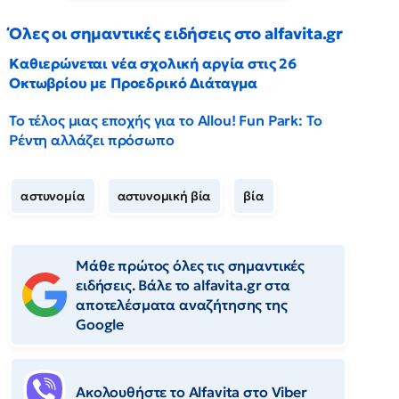
Όλες οι σημαντικές ειδήσεις στο alfavita.gr
Καθιερώνεται νέα σχολική αργία στις 26
Οκτωβρίου με Προεδρικό Διάταγμα
Το τέλος μιας εποχής για το Allou! Fun Park: Το
Ρέντη αλλάζει πρόσωπο
αστυνομία
αστυνομική βία
βία
Μάθε πρώτος όλες τις σημαντικές
ειδήσεις. Βάλε το alfavita.gr στα
αποτελέσματα αναζήτησης της
Google
Ακολουθήστε το Αlfavita στο Viber