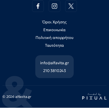
Όροι Χρήσης
Επικοινωνία
Πολιτική απορρήτου
Ταυτότητα
info@alfavita.gr
210 3810243
© 2026 alfavita.gr