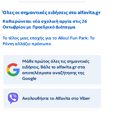
Όλες οι σημαντικές ειδήσεις στο alfavita.gr
Καθιερώνεται νέα σχολική αργία στις 26
Οκτωβρίου με Προεδρικό Διάταγμα
Το τέλος μιας εποχής για το Allou! Fun Park: Το
Ρέντη αλλάζει πρόσωπο
Μάθε πρώτος όλες τις σημαντικές
ειδήσεις. Βάλε το alfavita.gr στα
αποτελέσματα αναζήτησης της
Google
Ακολουθήστε το Αlfavita στο Viber