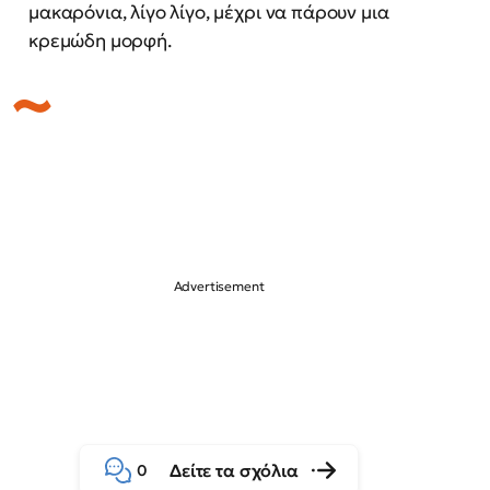
μακαρόνια, λίγο λίγο, μέχρι να πάρουν μια
κρεμώδη μορφή.
Δείτε τα σχόλια
0