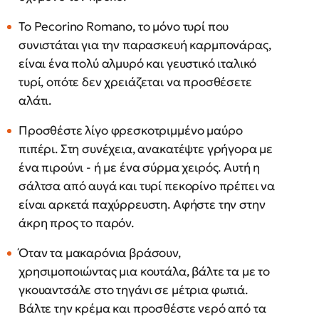
Το Pecorino Romano, το μόνο τυρί που
συνιστάται για την παρασκευή καρμπονάρας,
είναι ένα πολύ αλμυρό και γευστικό ιταλικό
τυρί, οπότε δεν χρειάζεται να προσθέσετε
αλάτι.
Προσθέστε λίγο φρεσκοτριμμένο μαύρο
πιπέρι. Στη συνέχεια, ανακατέψτε γρήγορα με
ένα πιρούνι - ή με ένα σύρμα χειρός. Αυτή η
σάλτσα από αυγά και τυρί πεκορίνο πρέπει να
είναι αρκετά παχύρρευστη. Αφήστε την στην
άκρη προς το παρόν.
Όταν τα μακαρόνια βράσουν,
χρησιμοποιώντας μια κουτάλα, βάλτε τα με το
γκουαντσάλε στο τηγάνι σε μέτρια φωτιά.
Βάλτε την κρέμα και προσθέστε νερό από τα