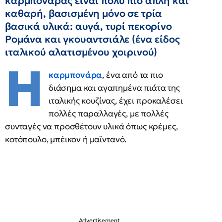
καρμπονάρας είναι πολύ πιο απλή και
καθαρή, βασισμένη μόνο σε τρία
βασικά υλικά: αυγά, τυρί πεκορίνο
Ρομάνα και γκουαντσιάλε (ένα είδος
ιταλικού αλατισμένου χοιρινού)
Η
καρμπονάρα
, ένα από τα πιο
διάσημα και αγαπημένα πιάτα της
ιταλικής κουζίνας, έχει προκαλέσει
πολλές παραλλαγές, με πολλές
συνταγές να προσθέτουν υλικά όπως κρέμες,
κοτόπουλο, μπέικον ή μαϊντανό.