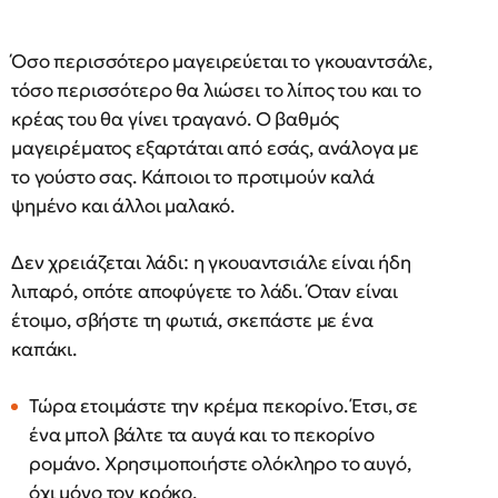
Όσο περισσότερο μαγειρεύεται το γκουαντσάλε,
τόσο περισσότερο θα λιώσει το λίπος του και το
κρέας του θα γίνει τραγανό. Ο βαθμός
μαγειρέματος εξαρτάται από εσάς, ανάλογα με
το γούστο σας. Κάποιοι το προτιμούν καλά
ψημένο και άλλοι μαλακό.
Δεν χρειάζεται λάδι: η γκουαντσιάλε είναι ήδη
λιπαρό, οπότε αποφύγετε το λάδι. Όταν είναι
έτοιμο, σβήστε τη φωτιά, σκεπάστε με ένα
καπάκι.
Τώρα ετοιμάστε την κρέμα πεκορίνο. Έτσι, σε
ένα μπολ βάλτε τα αυγά και το πεκορίνο
ρομάνο. Χρησιμοποιήστε ολόκληρο το αυγό,
όχι μόνο τον κρόκο.