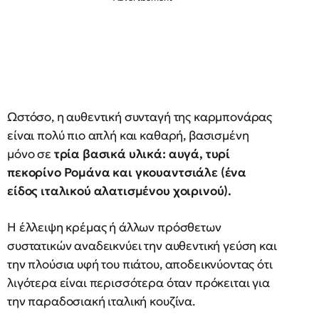
Ωστόσο, η αυθεντική συνταγή της καρμπονάρας
είναι πολύ πιο απλή και καθαρή, βασισμένη
μόνο σε
τρία βασικά υλικά: αυγά, τυρί
πεκορίνο Ρομάνα και γκουαντσιάλε (ένα
είδος ιταλικού αλατισμένου χοιρινού).
Η έλλειψη κρέμας ή άλλων πρόσθετων
συστατικών αναδεικνύει την αυθεντική γεύση και
την πλούσια υφή του πιάτου, αποδεικνύοντας ότι
λιγότερα είναι περισσότερα όταν πρόκειται για
την παραδοσιακή ιταλική κουζίνα.