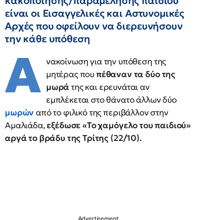
κακοποίησης/παραμέλησης παιδιού
είναι οι Εισαγγελικές και Αστυνομικές
Αρχές που οφείλουν να διερευνήσουν
την κάθε υπόθεση
Α
νακοίνωση για την υπόθεση της
μητέρας που
πέθαναν τα δύο της
μωρά
της και ερευνάται αν
εμπλέκεται στο θάνατο άλλων δύο
μωρών
από το φιλικό της περιβάλλον στην
Αμαλιάδα,
εξέδωσε «Το χαμόγελο του παιδιού»
αργά το βράδυ της Τρίτης (22/10).