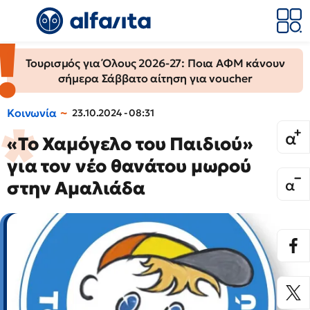
Τουρισμός για Όλους 2026-27: Ποια ΑΦΜ κάνουν
σήμερα Σάββατο αίτηση για voucher
Κοινωνία
23.10.2024 - 08:31
«Το Χαμόγελο του Παιδιού»
για τον νέο θανάτου μωρού
στην Αμαλιάδα