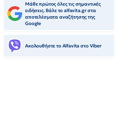
Μάθε πρώτος όλες τις σημαντικές
ειδήσεις. Βάλε το alfavita.gr στα
αποτελέσματα αναζήτησης της
Google
Ακολουθήστε το Αlfavita στο Viber