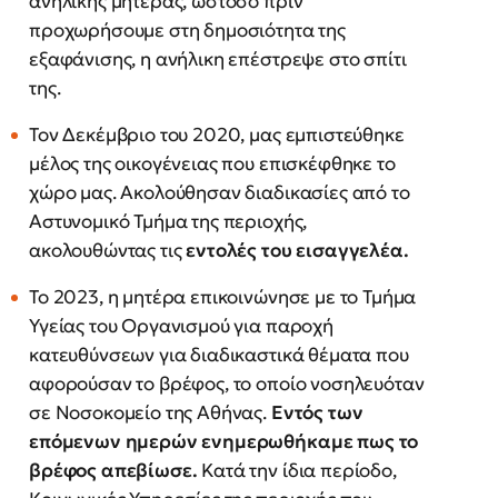
ανήλικης μητέρας, ωστόσο πριν
προχωρήσουμε στη δημοσιότητα της
εξαφάνισης, η ανήλικη επέστρεψε στο σπίτι
της.
Τον Δεκέμβριο του 2020, μας εμπιστεύθηκε
μέλος της οικογένειας που επισκέφθηκε το
χώρο μας. Ακολούθησαν διαδικασίες από το
Αστυνομικό Τμήμα της περιοχής,
ακολουθώντας τις
εντολές του εισαγγελέα.
Το 2023, η μητέρα επικοινώνησε με το Τμήμα
Υγείας του Οργανισμού για παροχή
κατευθύνσεων για διαδικαστικά θέματα που
αφορούσαν το βρέφος, το οποίο νοσηλευόταν
σε Νοσοκομείο της Αθήνας.
Εντός των
επόμενων ημερών ενημερωθήκαμε πως το
βρέφος απεβίωσε.
Κατά την ίδια περίοδο,