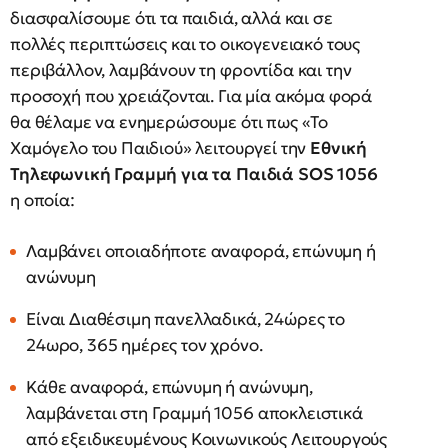
διασφαλίσουμε ότι τα παιδιά, αλλά και σε
πολλές περιπτώσεις και το οικογενειακό τους
περιβάλλον, λαμβάνουν τη φροντίδα και την
προσοχή που χρειάζονται. Για μία ακόμα φορά
θα θέλαμε να ενημερώσουμε ότι πως «Το
Χαμόγελο του Παιδιού» λειτουργεί την
Εθνική
Τηλεφωνική Γραμμή για τα Παιδιά
SOS
1056
η οποία:
Λαμβάνει οποιαδήποτε αναφορά, επώνυμη ή
ανώνυμη
Είναι Διαθέσιμη πανελλαδικά, 24ώρες το
24ωρο, 365 ημέρες τον χρόνο.
Κάθε αναφορά, επώνυμη ή ανώνυμη,
λαμβάνεται στη Γραμμή 1056 αποκλειστικά
από εξειδικευμένους Κοινωνικούς Λειτουργούς