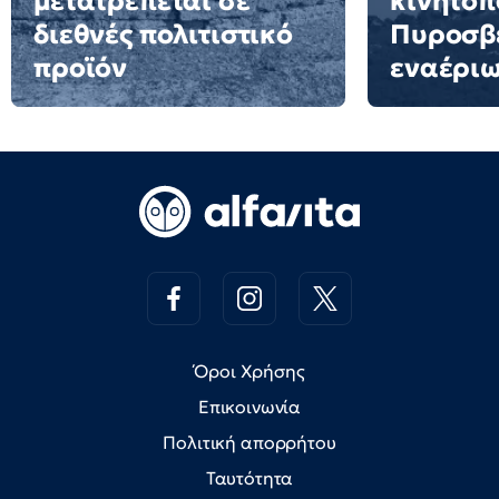
μετατρέπεται σε
κινητοπ
διεθνές πολιτιστικό
Πυροσβε
προϊόν
εναέρι
Όροι Χρήσης
Επικοινωνία
Πολιτική απορρήτου
Ταυτότητα