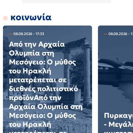
κοινωνία
08.08.2026 - 17:33
08.08.2026 - 1
Από την Αρχαία
Ολυμπία στη
Μεσόγειο: Ο μύθος
του Ηρακλή
μετατρέπεται σε
διεθνές πολιτιστικό
προϊόνΑπό την
Αρχαία Ολυμπία στη
Μεσόγειο: Ο μύθος
Πυρκαγι
του Ηρακλή
- Μεγάλ