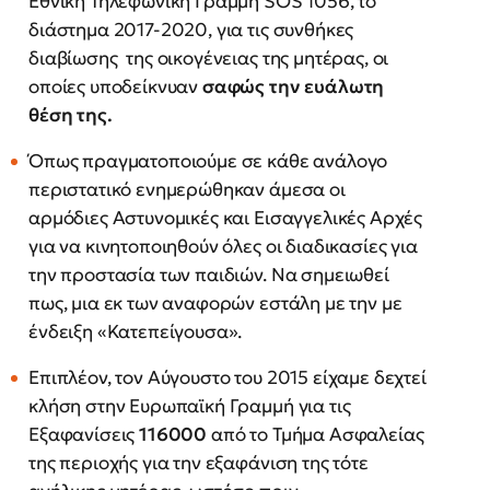
Εθνική Τηλεφωνική Γραμμή SOS 1056, το
διάστημα 2017-2020, για τις συνθήκες
διαβίωσης της οικογένειας της μητέρας, οι
οποίες υποδείκνυαν
σαφώς την ευάλωτη
θέση της.
Όπως πραγματοποιούμε σε κάθε ανάλογο
περιστατικό ενημερώθηκαν άμεσα οι
αρμόδιες Αστυνομικές και Εισαγγελικές Αρχές
για να κινητοποιηθούν όλες οι διαδικασίες για
την προστασία των παιδιών. Να σημειωθεί
πως, μια εκ των αναφορών εστάλη με την με
ένδειξη «Κατεπείγουσα».
Επιπλέον, τον Αύγουστο του 2015 είχαμε δεχτεί
κλήση στην Ευρωπαϊκή Γραμμή για τις
Εξαφανίσεις
116000
από το Τμήμα Ασφαλείας
της περιοχής για την εξαφάνιση της τότε