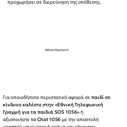
προχωρήσει σε διερεύνηση της υπόθεσης.
Για οποιοδήποτε περιστατικό αφορά σε
παιδί σε
κίνδυνο καλέστε στην «Εθνική Τηλεφωνική
Γραμμή για τα παιδιά
SOS
1056»
ή
αξιοποιήστε
το
Chat
1056
με την αποστολή
γραπτού μηνύματος ή ακόμα και κάνοντας