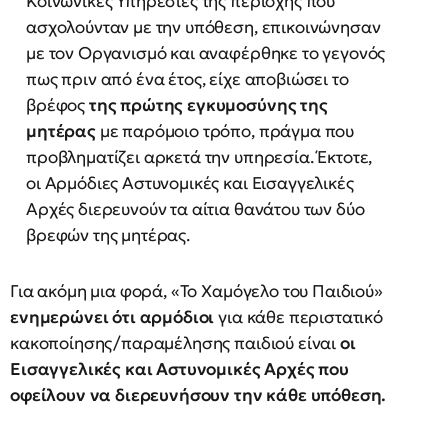
Κοινωνικές Υπηρεσίες της περιοχής που
ασχολούνταν με την υπόθεση, επικοινώνησαν
με τον Οργανισμό και αναφέρθηκε το γεγονός
πως πριν από ένα έτος, είχε αποβιώσει το
βρέφος
της πρώτης εγκυμοσύνης της
μητέρας
με παρόμοιο τρόπο, πράγμα που
προβληματίζει αρκετά την υπηρεσία. Έκτοτε,
οι Αρμόδιες Αστυνομικές και Εισαγγελικές
Αρχές διερευνούν τα αίτια θανάτου των δύο
βρεφών της μητέρας.
Για ακόμη μια φορά, «Το Χαμόγελο του Παιδιού»
ενημερώνει ότι αρμόδιοι
για κάθε περιστατικό
κακοποίησης/παραμέλησης παιδιού είναι
οι
Εισαγγελικές και Αστυνομικές Αρχές που
οφείλουν να διερευνήσουν την κάθε υπόθεση.