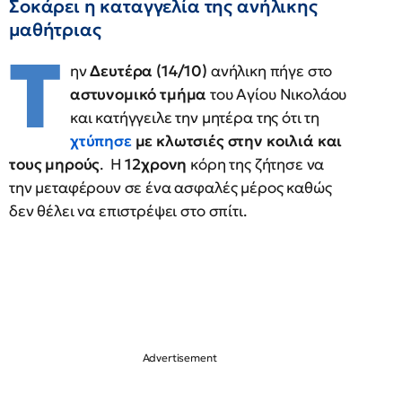
Σοκάρει η καταγγελία της ανήλικης
μαθήτριας
Τ
ην
Δευτέρα (14/10)
ανήλικη πήγε στο
αστυνομικό τμήμα
του Αγίου Νικολάου
και κατήγγειλε την μητέρα της ότι τη
χτύπησε
με κλωτσιές στην κοιλιά και
τους μηρούς
. H
12χρονη
κόρη της ζήτησε να
την μεταφέρουν σε ένα ασφαλές μέρος καθώς
δεν θέλει να επιστρέψει στο σπίτι.