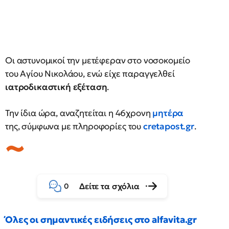
Οι αστυνομικοί την μετέφεραν στο νοσοκομείο
του Αγίου Νικολάου, ενώ είχε παραγγελθεί
ιατροδικαστική εξέταση
.
Την ίδια ώρα, αναζητείται η 46χρονη
μητέρα
της, σύμφωνα με πληροφορίες του
cretapost.gr
.
Δείτε τα σχόλια
0
Όλες οι σημαντικές ειδήσεις στο alfavita.gr