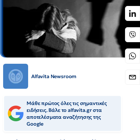
Alfavita Newsroom
Μάθε πρώτος όλες τις σημαντικές
ειδήσεις. Βάλε το alfavita.gr στα
αποτελέσματα αναζήτησης της
Google