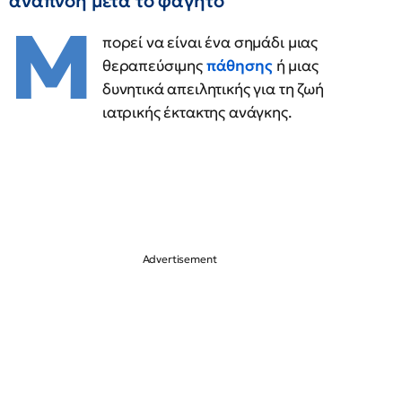
αναπνοή μετά το φαγητό
Μ
πορεί να είναι ένα σημάδι μιας
θεραπεύσιμης
πάθησης
ή μιας
δυνητικά απειλητικής για τη ζωή
ιατρικής έκτακτης ανάγκης.