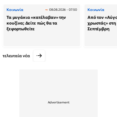
Κοινωνία
Κοινωνία
08.08.2026 - 07:50
Τα μυγάκια «κατέλαβαν» την
Από τον «Αύγ
κουζίνα; Δείτε πώς θα τα
χρωστάς» στη
ξεφορτωθείτε
Σεπτέμβρη
τελευταία νέα