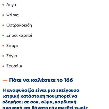
Αυγά
Ψάρια
Οστρακοειδή
Ξηροί καρποί
Σιτάρι
Σόγια
Σουσάμι
Πότε να καλέσετε το 166
Η αναφυλαξία είναι μια επείγουσα
ιατρική κατάσταση που μπορεί να
οδηγήσει σε σοκ, κώμα, καρδιακή
ανακοπή και θάνατο εάν αφεθεί χωρίς