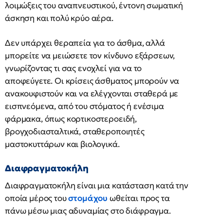
λοιμώξεις του αναπνευστικού, έντονη σωματική
άσκηση και πολύ κρύο αέρα.
Δεν υπάρχει θεραπεία για το άσθμα, αλλά
μπορείτε να μειώσετε τον κίνδυνο εξάρσεων,
γνωρίζοντας τι σας ενοχλεί για να το
αποφεύγετε. Οι κρίσεις άσθματος μπορούν να
ανακουφιστούν και να ελέγχονται σταθερά με
εισπνεόμενα, από του στόματος ή ενέσιμα
φάρμακα, όπως κορτικοστεροειδή,
βρογχοδιασταλτικά, σταθεροποιητές
μαστοκυττάρων και βιολογικά.
Διαφραγματοκήλη
Διαφραγματοκήλη είναι μια κατάσταση κατά την
οποία μέρος του
στομάχου
ωθείται προς τα
πάνω μέσω μιας αδυναμίας στο διάφραγμα.