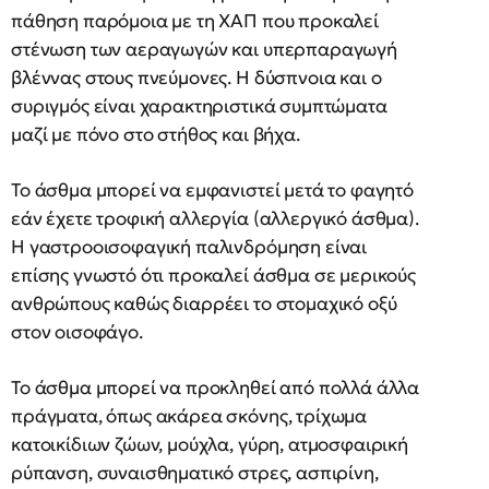
πάθηση παρόμοια με τη ΧΑΠ που προκαλεί
στένωση των αεραγωγών και υπερπαραγωγή
βλέννας στους πνεύμονες. Η δύσπνοια και ο
συριγμός είναι χαρακτηριστικά συμπτώματα
μαζί με πόνο στο στήθος και βήχα.
Το άσθμα μπορεί να εμφανιστεί μετά το φαγητό
εάν έχετε τροφική αλλεργία (αλλεργικό άσθμα).
Η γαστροοισοφαγική παλινδρόμηση είναι
επίσης γνωστό ότι προκαλεί άσθμα σε μερικούς
ανθρώπους καθώς διαρρέει το στομαχικό οξύ
στον οισοφάγο.
Το άσθμα μπορεί να προκληθεί από πολλά άλλα
πράγματα, όπως ακάρεα σκόνης, τρίχωμα
κατοικίδιων ζώων, μούχλα, γύρη, ατμοσφαιρική
ρύπανση, συναισθηματικό στρες, ασπιρίνη,