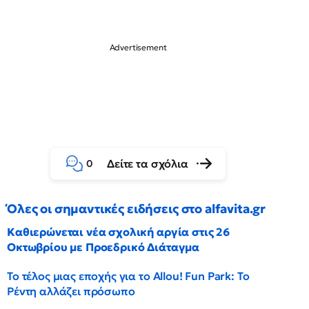
Δείτε τα σχόλια
0
Όλες οι σημαντικές ειδήσεις στο alfavita.gr
Καθιερώνεται νέα σχολική αργία στις 26
Οκτωβρίου με Προεδρικό Διάταγμα
Το τέλος μιας εποχής για το Allou! Fun Park: Το
Ρέντη αλλάζει πρόσωπο