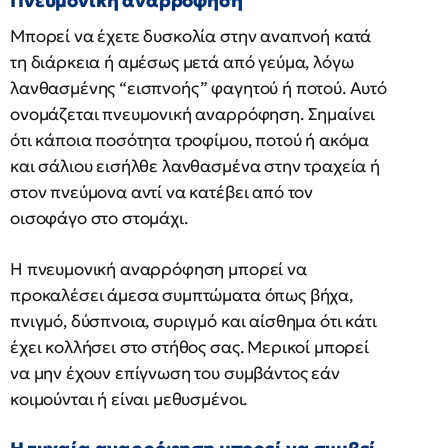
Πνευμονική αναρρόφηση
Μπορεί να έχετε δυσκολία στην αναπνοή κατά
τη διάρκεια ή αμέσως μετά από γεύμα, λόγω
λανθασμένης “εισπνοής” φαγητού ή ποτού. Αυτό
ονομάζεται πνευμονική αναρρόφηση. Σημαίνει
ότι κάποια ποσότητα τροφίμου, ποτού ή ακόμα
και σάλιου εισήλθε λανθασμένα στην τραχεία ή
στον πνεύμονα αντί να κατέβει από τον
οισοφάγο στο στομάχι.
Η πνευμονική αναρρόφηση μπορεί να
προκαλέσει άμεσα συμπτώματα όπως βήχα,
πνιγμό, δύσπνοια, συριγμό και αίσθημα ότι κάτι
έχει κολλήσει στο στήθος σας. Μερικοί μπορεί
να μην έχουν επίγνωση του συμβάντος εάν
κοιμούνται ή είναι μεθυσμένοι.