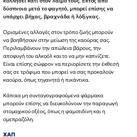
κολλήσει κάτι στον λαιμό τους. Εκτός από
δύσπνοια μετά το φαγητό, μπορεί επίσης να
υπάρχει βήχας, βραχνάδα ή λόξιγκας.
Ορισμένες αλλαγές στον τρόπο ζωής μπορούν
να βοηθήσουν στην μείωση της καούρας σας.
Περιλαμβάνουν την απώλεια βάρους, την
αποφυγή του αλκοόλ και το να μην καπνίζετε.
Είναι επίσης σώφρον να περιορίσετε την έκθεσή
σας σε τρόφιμα που μπορεί να σας προκαλούν
καούρα, όπως τηγανητά ή πικάντικα.
Κάποια μη συνταγογραφούμενα φάρμακα
μπορούν επίσης να διευκολύνουν την παραγωγή
στομαχικού οξέος, όπως η φαμοτιδίνη και η
ομεπραζόλη.
ΧΑΠ