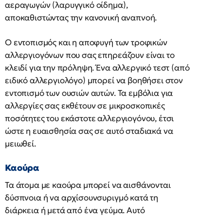
αεραγωγών (λαρυγγικό οίδημα),
αποκαθιστώντας την κανονική αναπνοή.
Ο εντοπισμός και η αποφυγή των τροφικών
αλλεργιογόνων που σας επηρεάζουν είναι το
κλειδί για την πρόληψη. Ένα αλλεργικό τεστ (από
ειδικό αλλεργιολόγο) μπορεί να βοηθήσει στον
εντοπισμό των ουσιών αυτών. Τα εμβόλια για
αλλεργίες σας εκθέτουν σε μικροσκοπικές
ποσότητες του εκάστοτε αλλεργιογόνου, έτσι
ώστε η ευαισθησία σας σε αυτό σταδιακά να
μειωθεί.
Καούρα
Τα άτομα με καούρα μπορεί να αισθάνονται
δύσπνοια ή να αρχίσουνσυριγμό κατά τη
διάρκεια ή μετά από ένα γεύμα. Αυτό