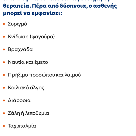
θεραπεία. Πέρα από δύσπνοια, ο ασθενής
μπορεί να εμφανίσει:
Συριγμό
Κνίδωση (φαγούρα)
Βραχνάδα
Ναυτία και έμετο
Πρήξιμο προσώπου και λαιμού
Κοιλιακό άλγος
Διάρροια
Ζάλη ή λιποθυμία
Ταχυπαλμία