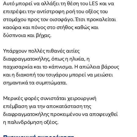
Αυτό μπορεί να αλλάξει τη θέση του LES και να
επιτρέψει την αντίστροφη ροή του οξέος του
στομάχου προς τον οισοφάγο. Έτσι προκαλείται
καούρα και πόνος στο στήθος καθώς και
δύσπνοια και βήχας.
Υπάρχουν πολλές πιθανές αιτίες
διαφραγματοκήλης, όπως η ηλικία, η
παχυσαρκία και το κάπνισμα. Η απώλεια βάρους
και η διακοπή του τσιγάρου μπορεί να μειώσει
σημαντικά τα συμπτώματα.
Μερικές φορές συνιστάται χειρουργική
επέμβαση για την αποκατάσταση της
διαφραγματοκήλης προκειμένου να αποφευχθεί
η παλινδρόμηση οξέος.