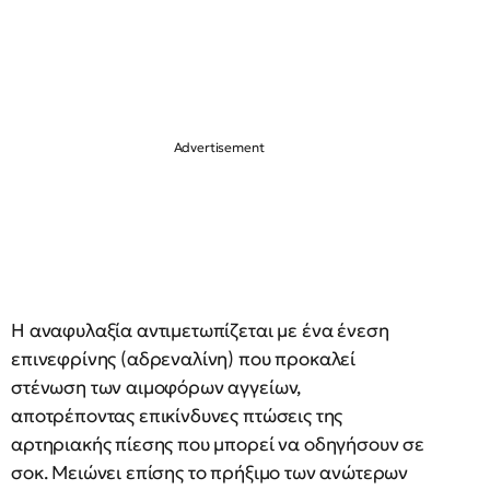
Η αναφυλαξία αντιμετωπίζεται με ένα ένεση
επινεφρίνης (αδρεναλίνη) που προκαλεί
στένωση των αιμοφόρων αγγείων,
αποτρέποντας επικίνδυνες πτώσεις της
αρτηριακής πίεσης που μπορεί να οδηγήσουν σε
σοκ. Μειώνει επίσης το πρήξιμο των ανώτερων