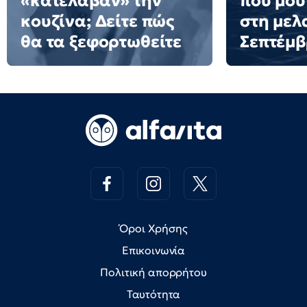
«κατέλαβαν» την
που μου
κουζίνα; Δείτε πώς
στη μελ
θα τα ξεφορτωθείτε
Σεπτέμ
Όροι Χρήσης
Επικοινωνία
Πολιτική απορρήτου
Ταυτότητα