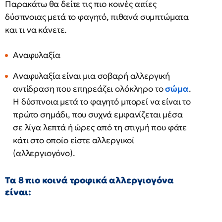
Παρακάτω θα δείτε τις πιο κοινές αιτίες
δύσπνοιας μετά το φαγητό, πιθανά συμπτώματα
και τι να κάνετε.
Αναφυλαξία
Αναφυλαξία είναι μια σοβαρή αλλεργική
αντίδραση που επηρεάζει ολόκληρο το
σώμα
.
Η δύσπνοια μετά το φαγητό μπορεί να είναι το
πρώτο σημάδι, που συχνά εμφανίζεται μέσα
σε λίγα λεπτά ή ώρες από τη στιγμή που φάτε
κάτι στο οποίο είστε αλλεργικοί
(αλλεργιογόνο).
Τα 8 πιο κοινά τροφικά αλλεργιογόνα
είναι: