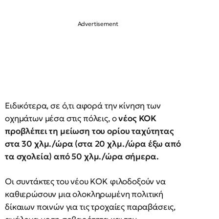
Ειδικότερα, σε ό,τι αφορά την κίνηση των
οχημάτων μέσα στις πόλεις, ο
νέος ΚΟΚ
προβλέπει τη μείωση του ορίου ταχύτητας
στα 30 χλμ./ώρα (στα 20 χλμ./ώρα έξω από
τα σχολεία) από 50 χλμ./ώρα σήμερα.
Οι συντάκτες του νέου ΚΟΚ φιλοδοξούν να
καθιερώσουν μια ολοκληρωμένη πολιτική
δίκαιων ποινών για τις τροχαίες παραβάσεις,