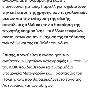
ανάλογα με τη σοβαρότητα και την
επικινδυνότητά τους. Παράλληλα,
σχεδιάζουν
την επέκταση της χρήσης των τεχνολογικών
μέσων για την ενίσχυση της οδικής
ασφάλειας αλλά και την αξιοποίηση της
τεχνητής νοημοσύνης
και άλλων «ευφυών»
συστημάτων για την ενίσχυση της επιτήρησης
των οδών και της επιβολής του νόμου.
Επίσης, προωθείται η ενοποίηση των
αντίστοιχων μητρώων καταγραφής των ποινών
του ΚΟΚ που διαθέτουν τα συναρμόδια
υπουργεία Μεταφορών και Προστασίας του
Πολίτη, κάτι που θα διευκολύνει το έργο της
Αστυνομίας και των οδηγών.