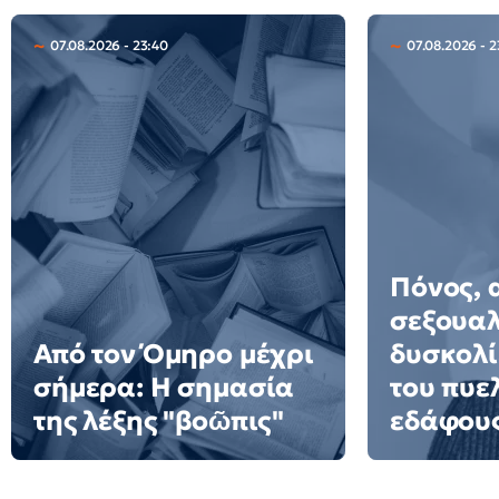
07.08.2026 - 23:40
07.08.2026 - 2
Πόνος, 
σεξουαλ
Από τον Όμηρο μέχρι
δυσκολί
σήμερα: Η σημασία
του πυε
της λέξης "βοῶπις"
εδάφου