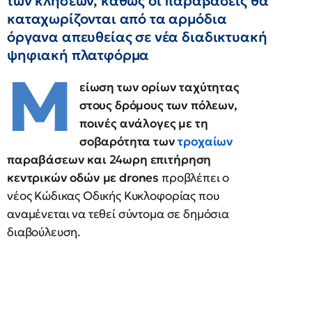
των κλήσεων, καθώς οι παραβάσεις θα
καταχωρίζονται από τα αρμόδια
όργανα απευθείας σε νέα διαδικτυακή
ψηφιακή πλατφόρμα
Μ
είωση των ορίων ταχύτητας
στους δρόμους των πόλεων,
ποινές ανάλογες με τη
σοβαρότητα των
τροχαίων
παραβάσεων και 24ωρη επιτήρηση
κεντρικών οδών με drones
προβλέπει ο
νέος Κώδικας Οδικής Κυκλοφορίας που
αναμένεται να τεθεί σύντομα σε δημόσια
διαβούλευση.