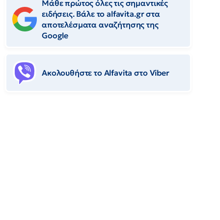
Μάθε πρώτος όλες τις σημαντικές
ειδήσεις. Βάλε το alfavita.gr στα
αποτελέσματα αναζήτησης της
Google
Ακολουθήστε το Αlfavita στο Viber