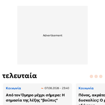
τελευταία
Κοινωνία
Κοινωνία
07.08.2026 - 23:40
Από τον Όμηρο μέχρι σήμερα: Η
Πόνος, ακράτε
σημασία της λέξης "βοῶπις"
δυσκολίες: Ο 