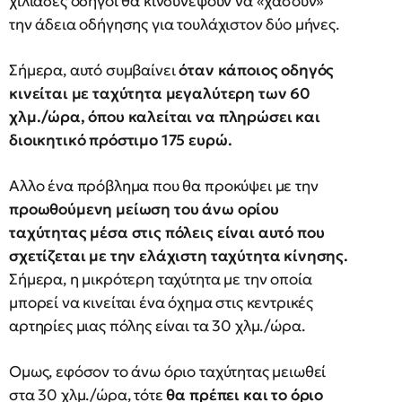
χιλιάδες οδηγοί θα κινδυνέψουν να «χάσουν»
την άδεια οδήγησης για τουλάχιστον δύο μήνες.
Σήμερα, αυτό συμβαίνει
όταν κάποιος οδηγός
κινείται με ταχύτητα μεγαλύτερη των 60
χλμ./ώρα, όπου καλείται να πληρώσει και
διοικητικό πρόστιμο 175 ευρώ.
Αλλο ένα πρόβλημα που θα προκύψει με την
προωθούμενη μείωση του άνω ορίου
ταχύτητας μέσα στις πόλεις είναι αυτό που
σχετίζεται με την ελάχιστη ταχύτητα κίνησης.
Σήμερα, η μικρότερη ταχύτητα με την οποία
μπορεί να κινείται ένα όχημα στις κεντρικές
αρτηρίες μιας πόλης είναι τα 30 χλμ./ώρα.
Ομως, εφόσον το άνω όριο ταχύτητας μειωθεί
στα 30 χλμ./ώρα, τότε
θα πρέπει και το όριο