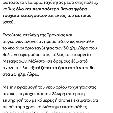
ωστόσο, τα νέα όρια ταχύτητας μέσα στις πόλεις,
καθώς
όλο και περισσότερα θανατηφόρα
τροχαία καταγράφονται εντός του αστικού
ιστού.
Εντούτοις, στελέχη της Τροχαίας και
συγκοινωνιολόγοι αντιμετωπίζουν ως «αγκάθι»
το νέο άνω όριο ταχύτητας των 30 χλμ./ώρα που
θέλει να εφαρμόσει στις πόλεις το υπουργείο
Μεταφορών. Μάλιστα, σε δρόμους έξω από
σχολεία κ.λπ.
εξετάζεται το όριο αυτό να τεθεί
στα 20 χλμ./ώρα.
Με την εφαρμογή του νέου ορίου ταχύτητας στις
αστικές περιοχές και την 24ωρη αυτόματη
επιτήρησή του με κάμερες ή drones εκτιμάται ότι
σε σύντομο χρονικό διάστημα εκατοντάδες