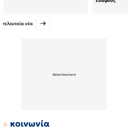
εδάφους
τελευταία νέα
κοινωνία