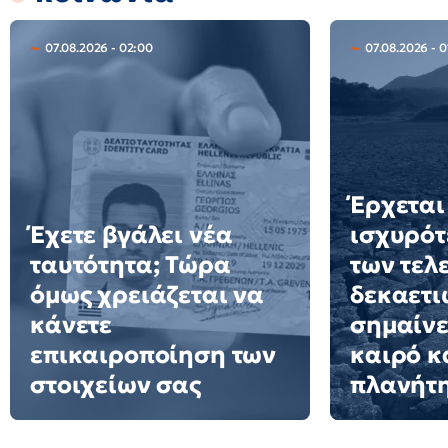
07.08.2026 - 02:00
07.08.2026 - 0
Έρχεται
Έχετε βγάλει νέα
ισχυρότ
ταυτότητα; Τώρα
των τελ
όμως χρειάζεται να
δεκαετιώ
κάνετε
σημαίνε
επικαιροποίηση των
καιρό κ
στοιχείων σας
πλανήτ