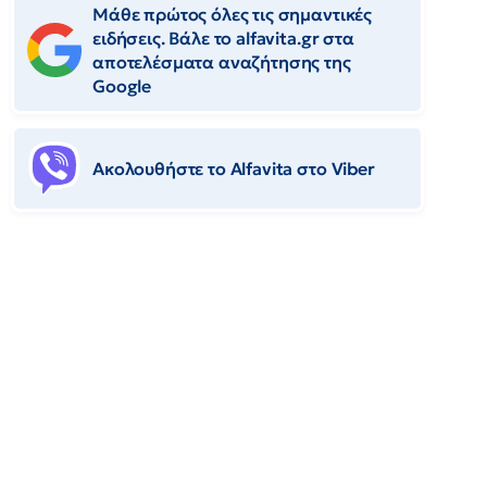
Μάθε πρώτος όλες τις σημαντικές
ειδήσεις. Βάλε το alfavita.gr στα
αποτελέσματα αναζήτησης της
Google
Ακολουθήστε το Αlfavita στο Viber