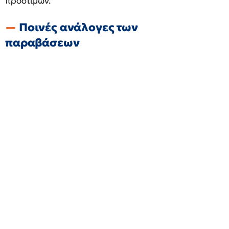
προστίμων.
Ποινές ανάλογες των
παραβάσεων