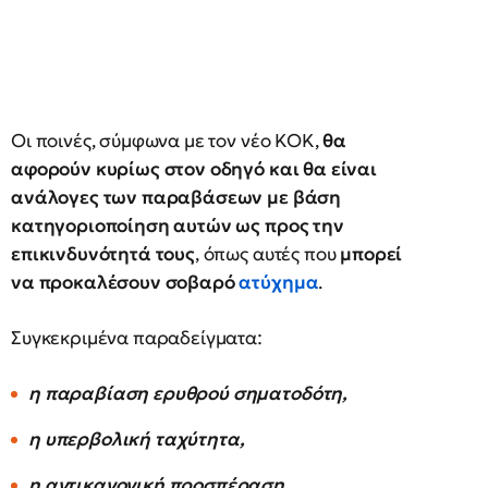
Οι ποινές, σύμφωνα με τον νέο ΚΟΚ,
θα
αφορούν κυρίως στον οδηγό και θα είναι
ανάλογες των παραβάσεων με βάση
κατηγοριοποίηση αυτών ως προς την
επικινδυνότητά τους
, όπως αυτές που
μπορεί
να προκαλέσουν σοβαρό
ατύχημα
.
Συγκεκριμένα παραδείγματα:
η παραβίαση ερυθρού σηματοδότη,
η υπερβολική ταχύτητα,
η αντικανονική προσπέραση,