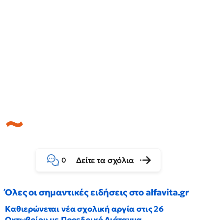
Δείτε τα σχόλια
0
Όλες οι σημαντικές ειδήσεις στο alfavita.gr
Καθιερώνεται νέα σχολική αργία στις 26
Οκτωβρίου με Προεδρικό Διάταγμα