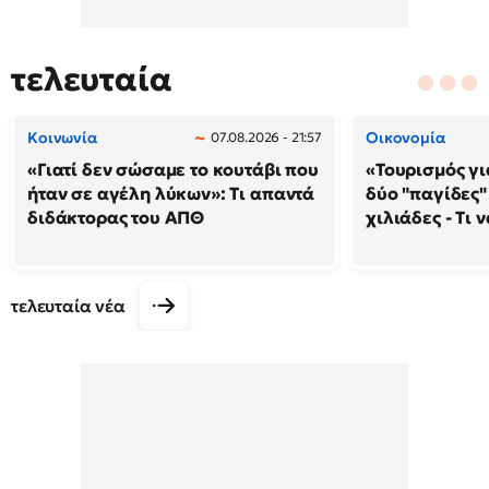
τελευταία
Κοινωνία
Οικονομία
07.08.2026 - 21:57
«Γιατί δεν σώσαμε το κουτάβι που
«Τουρισμός γι
ήταν σε αγέλη λύκων»: Τι απαντά
δύο "παγίδες"
διδάκτορας του ΑΠΘ
χιλιάδες - Τι 
τελευταία νέα