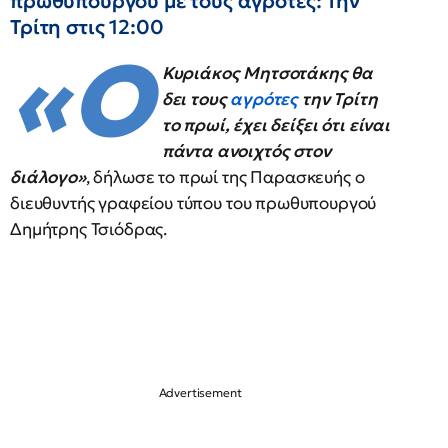
πρωθυπουργού με τους αγρότες: Την
Τρίτη στις 12:00
«Ο
Κυριάκος Μητσοτάκης θα
δει τους
αγρότες
την Τρίτη
το πρωί, έχει δείξει ότι είναι
πάντα ανοιχτός στον
διάλογο»
, δήλωσε το πρωί της Παρασκευής ο
διευθυντής γραφείου τύπου του πρωθυπουργού
Δημήτρης Τσιόδρας.