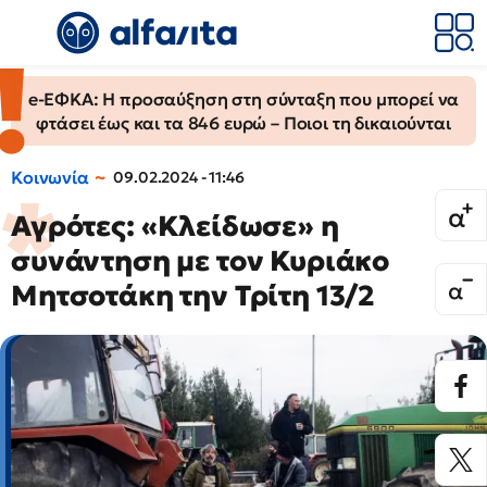
e-ΕΦΚΑ: Η προσαύξηση στη σύνταξη που μπορεί να
φτάσει έως και τα 846 ευρώ – Ποιοι τη δικαιούνται
Κοινωνία
09.02.2024 - 11:46
Αγρότες: «Κλείδωσε» η
συνάντηση με τον Κυριάκο
Μητσοτάκη την Τρίτη 13/2