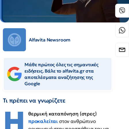
Alfavita Newsroom
Μάθε πρώτος όλες τις σημαντικές
ειδήσεις. Βάλε το alfavita.gr στα
αποτελέσματα αναζήτησης της
Google
Τι πρέπει να γνωρίζετε
Η
θερμική καταπόνηση (στρες)
προκαλείται
στον ανθρώπινο
οργανισμό στην προσπάθεια του να