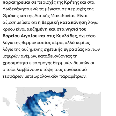
παρατηρείται σε περιοχές της Κρήτης και στα
Δωδεκάνησα ενώ τα μέγιστα σε περιοχές της
Θράκης και της Δυτικής Μακεδονίας. Είναι
αξιοσημείωτο ότι
η θερμική καταπόνηση
λόγω
κρύου είναι
αυξημένη και στα νησιά του
Βορείου Αιγαίου και στις Κυκλάδες
, όχι τόσο
λόγω της θερμοκρασίας αέρα, αλλά κυρίως
λόγω της αυξημένης
σχετικής υγρασίας
και των
ισχυρών ανέμων, καταδεικνύοντας τη
χρησιμότητα εφαρμογής θερμικών δεικτών οι
οποίοι λαμβάνουν υπόψη τους συνδυασμό
τεσσάρων μετεωρολογικών παραμέτρων.