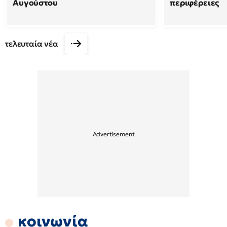
Αυγούστου
περιφέρειες
τελευταία νέα
κοινωνία