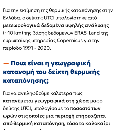
Για την εκτίμηση της θερμικής καταπόνησης στην
Ελλάδα, ο δείκτης UTCI υπολογίστηκε από
μετεωρολογικά δεδομένα υψηλής ανάλυσης
(~10 km) της βάσης δεδομένων ERA5-Land της
ευρωπαϊκής υπηρεσίας Copernicus για την
περίοδο 1991 - 2020.
Ποια είναι η γεωγραφική
κατανομή του δείκτη θερμικής
καταπόνησης;
Για να αντιληφθούμε καλύτερα πως
κατανέμεται γεωγραφικά στη χώρα
μας ο
δείκτης UTCI, υπολογίσαμε το
ποσοστό των
ωρών στις οποίες μια περιοχή επηρεάζεται
από θερμική καταπόνηση, τόσο το καλοκαίρι