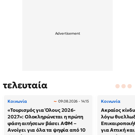
τελευταία
Κοινωνία
Κοινωνία
09.08.2026 - 14:15
«Τουρισμός για Όλους 2026-
Ακραίος κίνδ
2027»: Ολοκληρώνεται η πρώτη
λόγω θυελλω
φάση αιτήσεων βάσει ΑΦΜ –
Επικαιροποιή
Ανοίγει για όλα τα ψηφία από 10
για Αττική και