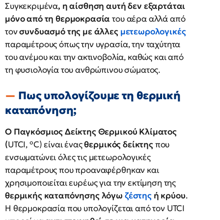
Συγκεκριμένα
, η αίσθηση αυτή δεν εξαρτάται
μόνο από τη θερμοκρασία
του αέρα αλλά από
τον
συνδυασμό της με άλλες
μετεωρολογικές
παραμέτρους όπως την υγρασία, την ταχύτητα
του ανέμου και την ακτινοβολία, καθώς και από
τη φυσιολογία του ανθρώπινου σώματος.
Πως υπολογίζουμε τη θερμική
καταπόνηση;
Ο Παγκόσμιος Δείκτης Θερμικού Κλίματος
(
UTCI, °C) είναι ένας
θερμικός δείκτης
που
ενσωματώνει όλες τις μετεωρολογικές
παραμέτρους που προαναφέρθηκαν και
χρησιμοποιείται ευρέως για την εκτίμηση της
θερμικής καταπόνησης λόγω
ζέστης
ή κρύου
.
H θερμοκρασία που υπολογίζεται από τον UTCI