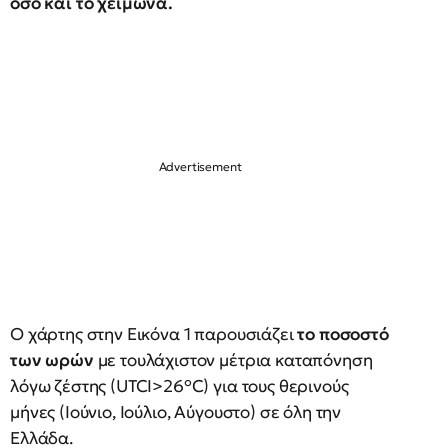
όσο και το χειμώνα.
Ο χάρτης στην Εικόνα 1 παρουσιάζει
το ποσοστό
των ωρών
με τουλάχιστον μέτρια καταπόνηση
λόγω ζέστης (UTCI>26°C) για τους θερινούς
μήνες (Ιούνιο, Ιούλιο, Αύγουστο) σε όλη την
Ελλάδα.