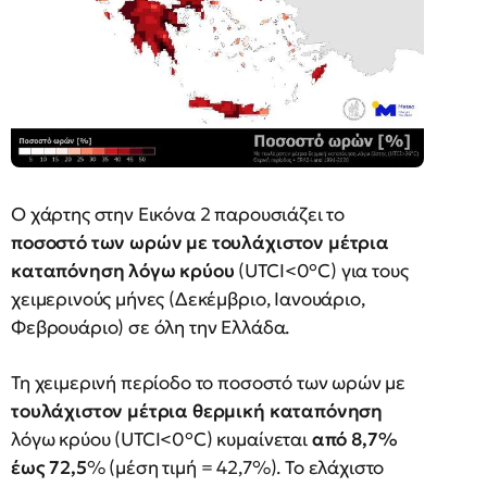
Ο χάρτης στην Εικόνα 2 παρουσιάζει το
ποσοστό των ωρών με τουλάχιστον μέτρια
καταπόνηση λόγω κρύου
(UTCI<0°C) για τους
χειμερινούς μήνες (Δεκέμβριο, Ιανουάριο,
Φεβρουάριο) σε όλη την Ελλάδα.
Τη χειμερινή περίοδο το ποσοστό των ωρών με
τουλάχιστον μέτρια θερμική καταπόνηση
λόγω κρύου (UTCI<0°C) κυμαίνεται
από 8,7%
έως 72,5
% (μέση τιμή = 42,7%). Το ελάχιστο