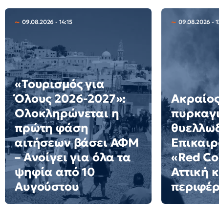
09.08.2026 - 14:15
09.08.2026 - 1
«Τουρισμός για
Όλους 2026-2027»:
Ακραίος
Ολοκληρώνεται η
πυρκαγ
πρώτη φάση
θυελλω
αιτήσεων βάσει ΑΦΜ
Επικαιρ
– Ανοίγει για όλα τα
«Red Co
ψηφία από 10
Αττική κ
Αυγούστου
περιφέρ