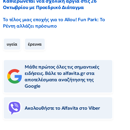
Καθιερώνεται νέα σχολική αργία στις 26
Οκτωβρίου με Προεδρικό Διάταγμα
Το τέλος μιας εποχής για το Allou! Fun Park: Το
Ρέντη αλλάζει πρόσωπο
υγεία
έρευνα
Μάθε πρώτος όλες τις σημαντικές
ειδήσεις. Βάλε το alfavita.gr στα
αποτελέσματα αναζήτησης της
Google
Ακολουθήστε το Αlfavita στο Viber