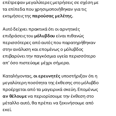
επέτρεψαν μεγαλύτερες μετρήσεις σε σχέση με
τα επίπεδα που χρησιμοποιήθηκαν για τις
εκτιμήσεις της
παρούσας μελέτης.
Αυτό δείχνει πρακτικά ότι οι αρνητικές
επιδράσεις του
μόλυβδου
είναι πιθανώς
περισσότερες από αυτές που παρατηρήθηκαν
στην ανάλυση και επομένως ο μόλυβδος
επιβαρύνει την παγκόσμια υγεία περισσότερο
απ’ όσο πιστεύαμε μέχρι σήμερα.
Καταλήγοντας,
οι ερευνητές
υποστήριξαν ότι η
μεγαλύτερη ποσότητα της έκθεσης στο μόλυβδο
προέρχεται από τα μαγειρικά σκεύη. Επομένως
αν θέλουμε
να περιορίσουμε την έκθεση στο
μέταλλο αυτό, θα πρέπει να ξεκινήσουμε από
εκεί.