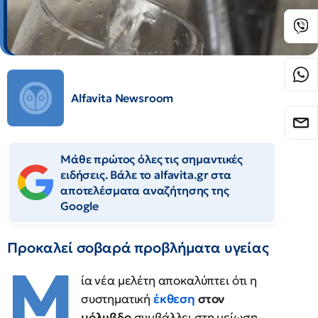
Alfavita Newsroom
Μάθε πρώτος όλες τις σημαντικές
ειδήσεις. Βάλε το alfavita.gr στα
αποτελέσματα αναζήτησης της
Google
Προκαλεί σοβαρά προβλήματα υγείας
Μ
ία νέα μελέτη αποκαλύπτει ότι η
συστηματική
έκθεση
στον
μόλυβδο
συμβάλλει στη μείωση