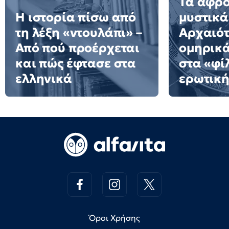
Τα αφρ
Η ιστορία πίσω από
μυστικά
τη λέξη «ντουλάπι» –
Αρχαιότ
Από πού προέρχεται
ομηρικ
και πώς έφτασε στα
στα «φί
ελληνικά
ερωτική
Όροι Χρήσης