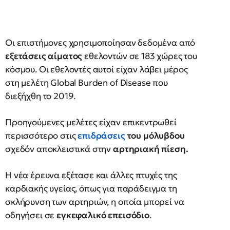
Οι επιστήμονες χρησιμοποίησαν δεδομένα από
εξετάσεις αίματος
εθελοντών σε 183 χώρες του
κόσμου. Οι εθελοντές αυτοί είχαν λάβει μέρος
στη μελέτη Global Burden of Disease που
διεξήχθη το 2019.
Προηγούμενες μελέτες είχαν επικεντρωθεί
περισσότερο στις
επιδράσεις
του μόλυβδου
σχεδόν αποκλειστικά στην
αρτηριακή πίεση.
Η νέα έρευνα εξέτασε και άλλες πτυχές της
καρδιακής υγείας, όπως για παράδειγμα τη
σκλήρυνση των αρτηριών, η οποία μπορεί να
οδηγήσει σε
εγκεφαλικό επεισόδιο
.