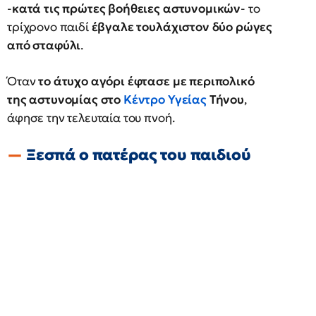
-
κατά τις πρώτες βοήθειες αστυνομικών
- το
τρίχρονο παιδί
έβγαλε τουλάχιστον δύο ρώγες
από σταφύλι
.
Όταν
το άτυχο αγόρι έφτασε με περιπολικό
της αστυνομίας στο
Κέντρο Υγείας
Τήνου
,
άφησε την τελευταία του πνοή.
Ξεσπά ο πατέρας του παιδιού