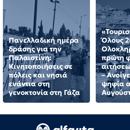
«Τουρισ
Πανελλαδική ημέρα
Όλους 2
δράσης για την
Ολοκλη
Παλαιστίνη:
πρώτη 
Κινητοποιήσεις σε
αιτήσε
πόλεις και νησιά
– Ανοίγε
ενάντια στη
ψηφία α
γενοκτονία στη Γάζα
Αυγούσ