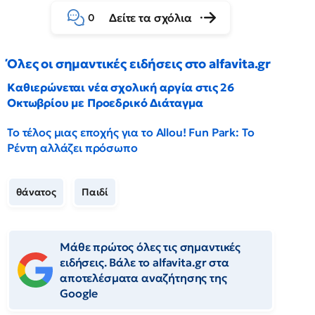
Δείτε τα σχόλια
0
Όλες οι σημαντικές ειδήσεις στο alfavita.gr
Καθιερώνεται νέα σχολική αργία στις 26
Οκτωβρίου με Προεδρικό Διάταγμα
Το τέλος μιας εποχής για το Allou! Fun Park: Το
Ρέντη αλλάζει πρόσωπο
θάνατος
Παιδί
Μάθε πρώτος όλες τις σημαντικές
ειδήσεις. Βάλε το alfavita.gr στα
αποτελέσματα αναζήτησης της
Google