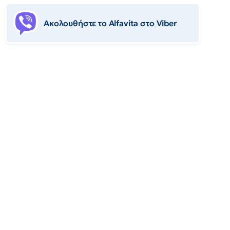
Ακολουθήστε το Αlfavita στο Viber