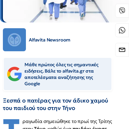
Alfavita Newsroom
Μάθε πρώτος όλες τις σημαντικές
ειδήσεις. Βάλε το alfavita.gr στα
αποτελέσματα αναζήτησης της
Google
Ξεσπά ο πατέρας για τον άδικο χαμού
του παιδιού του στην Τήνο
ραγωδία σημειώθηκε το πρωί της Τρίτης
στην
Τήνο
, καθώς ένα
παιδάκι έχασε