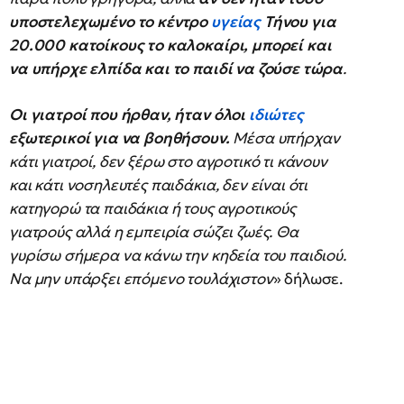
υποστελεχωμένο το κέντρο
υγείας
Τήνου για
20.000 κατοίκους το καλοκαίρι, μπορεί και
να υπήρχε ελπίδα και το παιδί να ζούσε τώρα
.
Οι γιατροί που ήρθαν, ήταν όλοι
ιδιώτες
εξωτερικοί για να βοηθήσουν.
Μέσα υπήρχαν
κάτι γιατροί, δεν ξέρω στο αγροτικό τι κάνουν
και κάτι νοσηλευτές παιδάκια, δεν είναι ότι
κατηγορώ τα παιδάκια ή τους αγροτικούς
γιατρούς αλλά η εμπειρία σώζει ζωές. Θα
γυρίσω σήμερα να κάνω την κηδεία του παιδιού.
Να μην υπάρξει επόμενο τουλάχιστον
» δήλωσε.