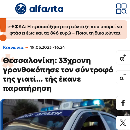
e-ΕΦΚΑ: Η προσαύξηση στη σύνταξη που μπορεί να
φτάσει έως και τα 846 ευρώ – Ποιοι τη δικαιούνται
Κοινωνία
19.05.2023 - 16:24
Θεσσαλονίκη: 33χρονη
γρονθοκόπησε τον σύντροφό
της γιατί... τής έκανε
παρατήρηση