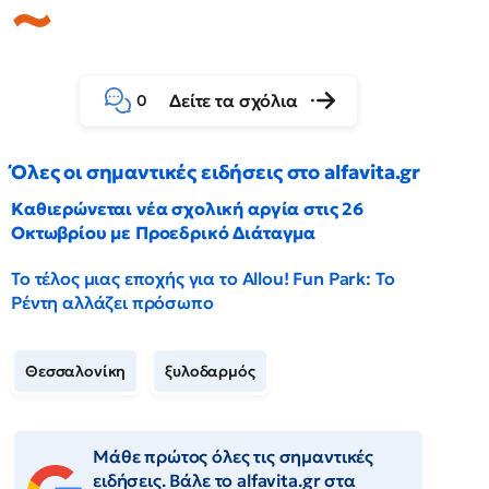
Δείτε τα σχόλια
0
Όλες οι σημαντικές ειδήσεις στο alfavita.gr
Καθιερώνεται νέα σχολική αργία στις 26
Οκτωβρίου με Προεδρικό Διάταγμα
Το τέλος μιας εποχής για το Allou! Fun Park: Το
Ρέντη αλλάζει πρόσωπο
Θεσσαλονίκη
ξυλοδαρμός
Μάθε πρώτος όλες τις σημαντικές
ειδήσεις. Βάλε το alfavita.gr στα