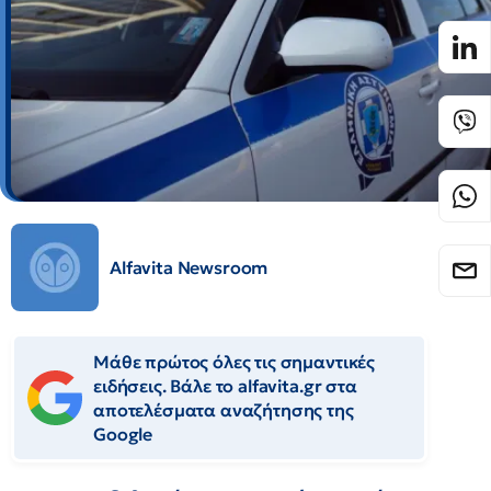
Alfavita Newsroom
Μάθε πρώτος όλες τις σημαντικές
ειδήσεις. Βάλε το alfavita.gr στα
αποτελέσματα αναζήτησης της
Google