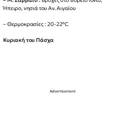
– Μ. Σάββατο :
Βροχές στο Βόρειο Ιόνιο,
Ήπειρο, νησιά του Αν. Αιγαίου
– Θερμοκρασίες : 20-22°C
Κυριακή του Πάσχα