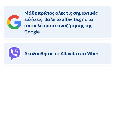
Μάθε πρώτος όλες τις σημαντικές
ειδήσεις. Βάλε το alfavita.gr στα
αποτελέσματα αναζήτησης της
Google
Ακολουθήστε το Αlfavita στο Viber