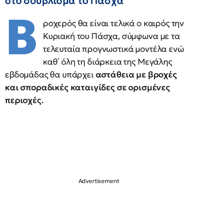
στο σούβλισμα το Πάσχα
Β
ροχερός θα είναι τελικά ο καιρός την
Κυριακή του Πάσχα, σύμφωνα με τα
τελευταία προγνωστικά μοντέλα ενώ
καθ΄ όλη τη διάρκεια της Μεγάλης
εβδομάδας θα υπάρχει
αστάθεια με βροχές
και σποραδικές καταιγίδες σε ορισμένες
περιοχές.