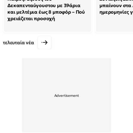
Δεκαπενταύγουστου με 39άρια
μπαίνουν στα 
και μελτέμια έως 8 μποφόρ – Πού
ημερομηνίες γ
χρειάζεται προσοχή
τελευταία νέα