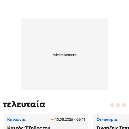
τελευταία
Κοινωνία
Οικονομία
10.08.2026 - 06:41
Καιρός: Έξοδος του
Συντάξεις Σεπ