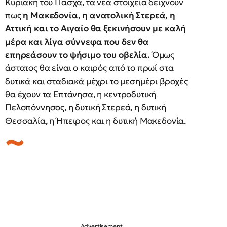
Κυριακή του Πάσχα, τα νέα στοιχεία δείχνουν
πως
η Μακεδονία, η ανατολική Στερεά, η
Αττική και το Αιγαίο θα ξεκινήσουν με καλή
μέρα και λίγα σύννεφα που δεν θα
επηρεάσουν το ψήσιμο του οβελία.
Όμως
άστατος θα είναι ο καιρός από το πρωί στα
δυτικά και σταδιακά μέχρι το μεσημέρι βροχές
θα έχουν τα Επτάνησα, η κεντροδυτική
Πελοπόννησος, η δυτική Στερεά, η δυτική
Θεσσαλία, η Ήπειρος και η δυτική Μακεδονία.