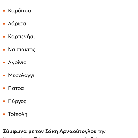
Καρδίτσα
Λάρισα
Καρπενήσι
Ναύπακτος
Αγρίνιο
Μεσολόγγι
Πάτρα
Πύργος
Τρίπολη
Σύμφωνα με τον Σάκη Αρναούτογλου
την