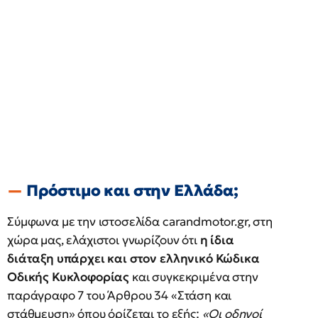
Πρόστιμο και στην Ελλάδα;
Σύμφωνα με την ιστοσελίδα carandmotor.gr, στη
χώρα μας, ελάχιστοι γνωρίζουν ότι
η ίδια
διάταξη υπάρχει και στον ελληνικό Κώδικα
Οδικής Κυκλοφορίας
και συγκεκριμένα στην
παράγραφο 7 του Άρθρου 34 «Στάση και
στάθμευση» όπου όρίζεται το εξής:
«Οι οδηγοί