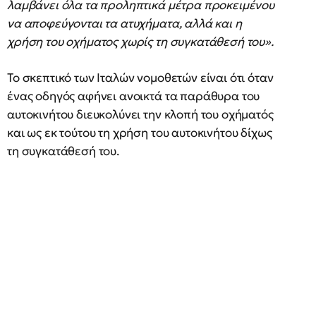
λαμβάνει όλα τα προληπτικά μέτρα προκειμένου
να αποφεύγονται τα ατυχήματα, αλλά και η
χρήση του οχήματος χωρίς τη συγκατάθεσή του».
Το σκεπτικό των Ιταλών νομοθετών είναι ότι όταν
ένας οδηγός αφήνει ανοικτά τα παράθυρα του
αυτοκινήτου διευκολύνει την κλοπή του οχήματός
και ως εκ τούτου τη χρήση του αυτοκινήτου δίχως
τη συγκατάθεσή του.