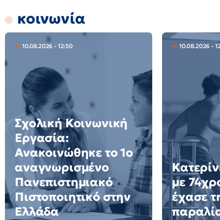
κοινωνία
10.08.2026 - 12:50
10.08.2026 - 1
Σχολική Κοινωνική
Εργασία:
Ανακοινώθηκε το 1ο
αναγνωρισμένο
Κατερίν
Πανεπιστημιακό
με 74χρ
Πιστοποιητικό στην
έχασε τ
Ελλάδα
παραλία