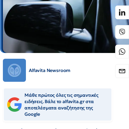
Alfavita Newsroom
Μάθε πρώτος όλες τις σημαντικές
ειδήσεις. Βάλε το alfavita.gr στα
αποτελέσματα αναζήτησης της
Google