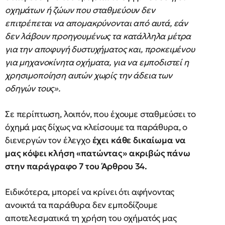
οχημάτων ή ζώων που σταθμεύουν δεν
επιτρέπεται να απομακρύνονται από αυτά, εάν
δεν λάβουν προηγουμένως τα κατάλληλα μέτρα
για την αποφυγή δυστυχήματος και, προκειμένου
για μηχανοκίνητα οχήματα, για να εμποδιστεί η
χρησιμοποίηση αυτών χωρίς την άδεια των
οδηγών τους».
Σε περίπτωση, λοιπόν, που έχουμε σταθμεύσει το
όχημά μας δίχως να κλείσουμε τα παράθυρα, ο
διενεργών τον έλεγχο
έχει κάθε δικαίωμα να
μας κόψει κλήση «πατώντας» ακριβώς πάνω
στην παράγραφο 7 του Άρθρου 34.
Ειδικότερα, μπορεί να κρίνει ότι αφήνοντας
ανοικτά τα παράθυρα δεν εμποδίζουμε
αποτελεσματικά τη χρήση του οχήματός μας