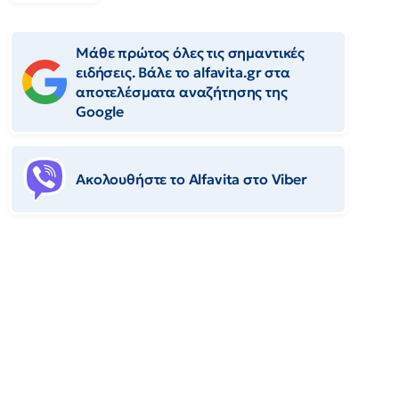
Μάθε πρώτος όλες τις σημαντικές
ειδήσεις. Βάλε το alfavita.gr στα
αποτελέσματα αναζήτησης της
Google
Ακολουθήστε το Αlfavita στο Viber