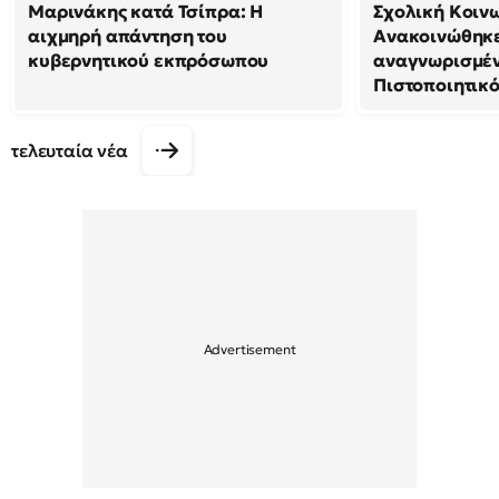
Μαρινάκης κατά Τσίπρα: Η
Σχολική Κοιν
αιχμηρή απάντηση του
Ανακοινώθηκε
κυβερνητικού εκπρόσωπου
αναγνωρισμέν
Πιστοποιητικ
τελευταία νέα