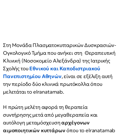
Στη Μονάδα Πλασματοκυτταρικών Δυσκρασιών-
Ογκολογικό Τμήμα που ανήκει στη Θεραπευτική
Κλινική (Νοσοκομείο Αλεξάνδρα) της Ιατρικής
Σχολής του
Εθνικού και Καποδιστριακού
Πανεπιστημίου Αθηνών
, είναι σε εξέλιξη αυτή
την περίοδο δύο κλινικά πρωτόκολλα όπου
μελετάται το elranatamab.
Η πρώτη μελέτη αφορά τη θεραπεία
συντήρησης μετά από μεγαθεραπεία και
αυτόλογη μεταμόσχευση
αρχέγονων
αιμοποιητικών κυττάρων
όπου το elranatamab