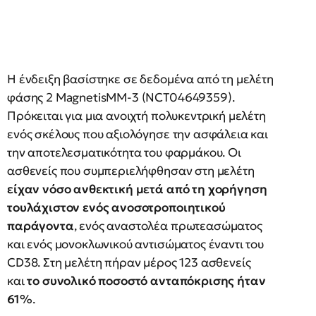
Η ένδειξη βασίστηκε σε δεδομένα από τη μελέτη
φάσης 2 MagnetisMM-3 (NCT04649359).
Πρόκειται για μια ανοιχτή πολυκεντρική μελέτη
ενός σκέλους που αξιολόγησε την ασφάλεια και
την αποτελεσματικότητα του φαρμάκου. Οι
ασθενείς που συμπεριελήφθησαν στη μελέτη
είχαν νόσο ανθεκτική μετά από τη χορήγηση
τουλάχιστον ενός ανοσοτροποιητικού
παράγοντα
, ενός αναστολέα πρωτεασώματος
και ενός μονοκλωνικού αντισώματος έναντι του
CD38. Στη μελέτη πήραν μέρος 123 ασθενείς
και
το συνολικό ποσοστό ανταπόκρισης ήταν
61%
.