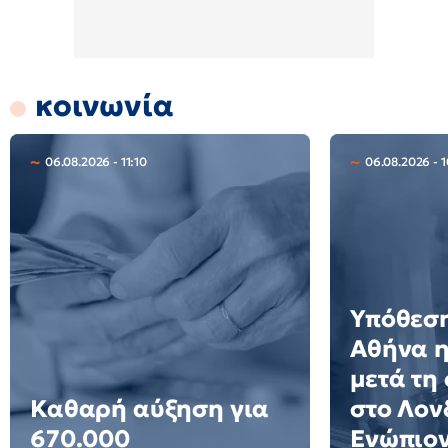
κοινωνία
06.08.2026 - 11:10
06.08.2026 - 1
Υπόθεση
Αθήνα 
μετά τη
Καθαρή αύξηση για
στο Λον
670.000
Ενώπιον