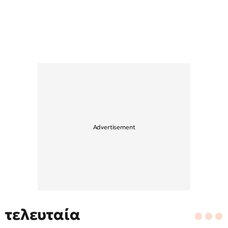
τελευταία